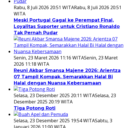
Rabu, 8 Juli 2026 20:51 WITA
Rabu, 8 Juli 2026 20:51
WITA
Meski Portugal Gagal ke Perempat Final,
Loyalitas Suporter untuk Cristiano Ronaldo
Tak Pernah Pudar
Senin, 23 Maret 2026 11:16 WITA
Senin, 23 Maret
2026 11:18 WITA
Reuni Akbar Smansa Majene 2026: Arientza
07 Tampil Kompak, Semarakkan Halal Bi
Halal dengan Nuansa Kebersamaan
Selasa, 23 Desember 2025 20:11 WITA
Selasa, 23
Desember 2025 20:19 WITA
Tiga Potong Roti
Selasa, 23 Desember 2025 19:54 WITA
Sabtu, 3
Januari 2026 11:00 WITA