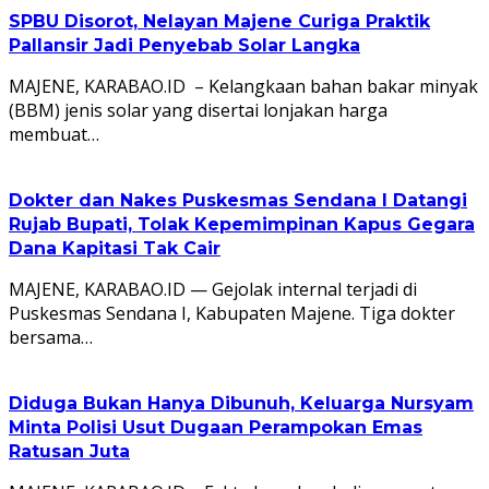
SPBU Disorot, Nelayan Majene Curiga Praktik
Pallansir Jadi Penyebab Solar Langka
MAJENE, KARABAO.ID – Kelangkaan bahan bakar minyak
(BBM) jenis solar yang disertai lonjakan harga
membuat…
Dokter dan Nakes Puskesmas Sendana I Datangi
Rujab Bupati, Tolak Kepemimpinan Kapus Gegara
Dana Kapitasi Tak Cair
MAJENE, KARABAO.ID — Gejolak internal terjadi di
Puskesmas Sendana I, Kabupaten Majene. Tiga dokter
bersama…
Diduga Bukan Hanya Dibunuh, Keluarga Nursyam
Minta Polisi Usut Dugaan Perampokan Emas
Ratusan Juta