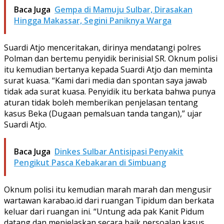
Baca Juga
Gempa di Mamuju Sulbar, Dirasakan
Hingga Makassar, Segini Paniknya Warga
Suardi Atjo menceritakan, dirinya mendatangi polres
Polman dan bertemu penyidik berinisial SR. Oknum polisi
itu kemudian bertanya kepada Suardi Atjo dan meminta
surat kuasa. “Kami dari media dan spontan saya jawab
tidak ada surat kuasa. Penyidik itu berkata bahwa punya
aturan tidak boleh memberikan penjelasan tentang
kasus Beka (Dugaan pemalsuan tanda tangan),” ujar
Suardi Atjo.
Baca Juga
Dinkes Sulbar Antisipasi Penyakit
Pengikut Pasca Kebakaran di Simbuang
Oknum polisi itu kemudian marah marah dan mengusir
wartawan karabao.id dari ruangan Tipidum dan berkata
keluar dari ruangan ini. “Untung ada pak Kanit Pidum
datang dan menjelaskan secara baik persoalan kasus