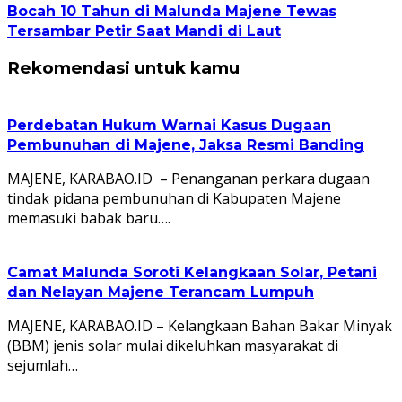
Bocah 10 Tahun di Malunda Majene Tewas
Tersambar Petir Saat Mandi di Laut
Rekomendasi untuk kamu
Perdebatan Hukum Warnai Kasus Dugaan
Pembunuhan di Majene, Jaksa Resmi Banding
MAJENE, KARABAO.ID – Penanganan perkara dugaan
tindak pidana pembunuhan di Kabupaten Majene
memasuki babak baru….
Camat Malunda Soroti Kelangkaan Solar, Petani
dan Nelayan Majene Terancam Lumpuh
MAJENE, KARABAO.ID – Kelangkaan Bahan Bakar Minyak
(BBM) jenis solar mulai dikeluhkan masyarakat di
sejumlah…