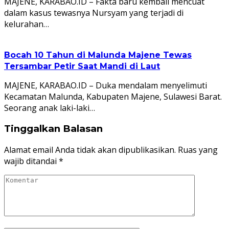
MAJENE, KARABAO.ID – Fakta baru kembali mencuat
dalam kasus tewasnya Nursyam yang terjadi di
kelurahan…
Bocah 10 Tahun di Malunda Majene Tewas
Tersambar Petir Saat Mandi di Laut
MAJENE, KARABAO.ID – Duka mendalam menyelimuti
Kecamatan Malunda, Kabupaten Majene, Sulawesi Barat.
Seorang anak laki-laki…
Tinggalkan Balasan
Alamat email Anda tidak akan dipublikasikan.
Ruas yang
wajib ditandai
*