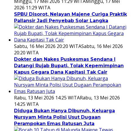
Minggu, 17 Mei 2026 11:29 WITA
Minggu, 17 Mei
2026 11:29 WITA
SPBU Disorot, Nelayan Majene Curiga Praktik
Pallansir Jadi Penyebab Solar Langka
Sabtu, 16 Mei 2026 20:20 WITA
Sabtu, 16 Mei 2026
20:20 WITA
Dokter dan Nakes Puskesmas Sendana I
Datangi Rujab Bupati, Tolak Kepemimpinan
Kapus Gegara Dana Kapitasi Tak Cair
Rabu, 13 Mei 2026 14:25 WITA
Rabu, 13 Mei 2026
14:25 WITA
Diduga Bukan Hanya Dibunuh, Keluarga
Nursyam Minta Polisi Usut Dugaan
Perampokan Emas Ratusan Juta