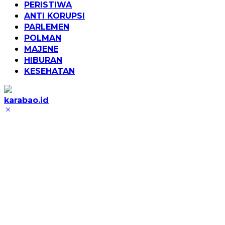
PERISTIWA
ANTI KORUPSI
PARLEMEN
POLMAN
MAJENE
HIBURAN
KESEHATAN
karabao.id
Tegas
dan
Tajam