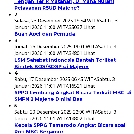
Tengah Terik Matahari, Di Mana Nurani
Pelayanan RSUD Majene?
2
Selasa, 23 Desember 2025 19:54 WITA
Sabtu, 3
Januari 2026 11:00 WITA
35037 Lihat
Buah Apel dan Pemuda
3
Jumat, 26 Desember 2025 19:01 WITA
Sabtu, 3
Januari 2026 11:00 WITA
34801 Lihat
LSM Sahabat Indonesia Bantah Terlibat
Bimtek BOS/BOSP di Majene
4
Rabu, 17 Desember 2025 06:45 WITA
Sabtu, 3
Januari 2026 11:01 WITA
16521 Lihat
SPPG Lembang Angkat Bicara Terkait MBG di
SMPN 2 Majene Dinilai Basi
5
Sabtu, 20 Desember 2025 22:00 WITA
Sabtu, 3
Januari 2026 11:01 WITA
14802 Lihat
Kepala SPPG Tamerodo Angkat Bicara soal
Roti MBG Berjamur