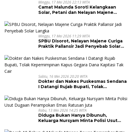
Minggu, 17 Mei 2026 22:13 WITA
Camat Malunda Soroti Kelangkaan
Solar, Petani dan Nelayan Majene
Terancam Lumpuh
Minggu, 17 Mei 2026 11:29 WITA
SPBU Disorot, Nelayan Majene Curiga
Praktik Pallansir Jadi Penyebab Solar
Langka
Sabtu, 16 Mei 2026 20:20 WITA
Dokter dan Nakes Puskesmas Sendana
I Datangi Rujab Bupati, Tolak
Kepemimpinan Kapus Gegara Dana
Kapitasi Tak Cair
Rabu, 13 Mei 2026 14:25 WITA
Diduga Bukan Hanya Dibunuh,
Keluarga Nursyam Minta Polisi Usut
Dugaan Perampokan Emas Ratusan
Juta