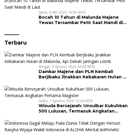
Senin, 4 Mei 2026 18:06 WITA
Bocah 10 Tahun di Malunda Majene
Tewas Tersambar Petir Saat Mandi di
Laut
Terbaru
Minggu, 9 Agustus 2026 20:08 WITA
Damkar Majene dan PLN Kembali
Berjibaku Jinakkan Kebakaran Hutan di
Malunda, Api Dekati Jaringan Listrik
Sabtu, 1 Agustus 2026 15:34 WITA
Wisuda Bersejarah: Unsulbar Kukuhkan
500 Lulusan, Termasuk Angkatan
Pertama Magister