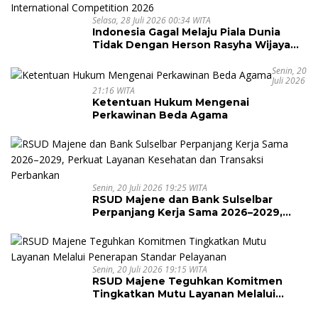
Selasa, 28 Juli 2026 00:34 WITA
Indonesia Gagal Melaju Piala Dunia
Tidak Dengan Herson Rasyha Wijaya
Wakili Indonesia di ALOHA Mental
Arithmetic International Competition
Senin, 20
Juli 2026
2026
21:16 WITA
Ketentuan Hukum Mengenai
Perkawinan Beda Agama
Senin, 20 Juli 2026 19:25 WITA
RSUD Majene dan Bank Sulselbar
Perpanjang Kerja Sama 2026–2029,
Perkuat Layanan Kesehatan dan
Transaksi Perbankan
Senin, 20 Juli 2026 19:15 WITA
RSUD Majene Teguhkan Komitmen
Tingkatkan Mutu Layanan Melalui
Penerapan Standar Pelayanan