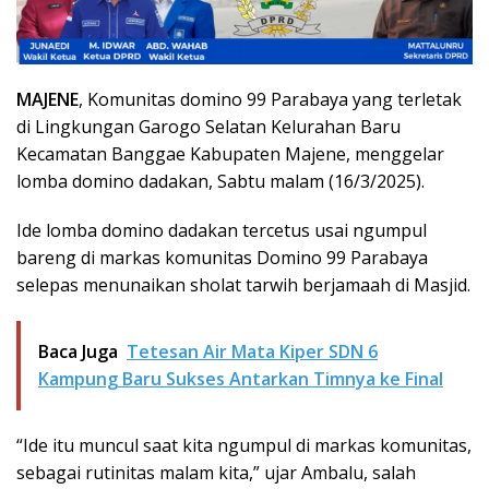
MAJENE
, Komunitas domino 99 Parabaya yang terletak
di Lingkungan Garogo Selatan Kelurahan Baru
Kecamatan Banggae Kabupaten Majene, menggelar
lomba domino dadakan, Sabtu malam (16/3/2025).
Ide lomba domino dadakan tercetus usai ngumpul
bareng di markas komunitas Domino 99 Parabaya
selepas menunaikan sholat tarwih berjamaah di Masjid.
Baca Juga
Tetesan Air Mata Kiper SDN 6
Kampung Baru Sukses Antarkan Timnya ke Final
“Ide itu muncul saat kita ngumpul di markas komunitas,
sebagai rutinitas malam kita,” ujar Ambalu, salah