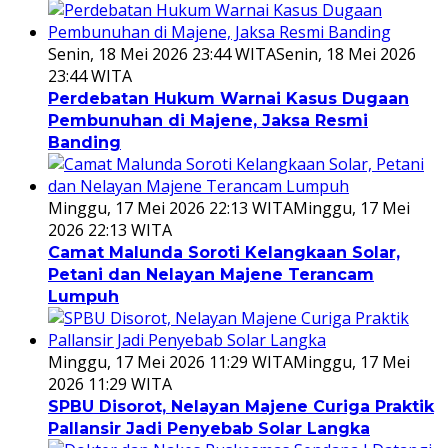
Senin, 18 Mei 2026 23:44 WITA
Senin, 18 Mei 2026
23:44 WITA
Perdebatan Hukum Warnai Kasus Dugaan
Pembunuhan di Majene, Jaksa Resmi
Banding
Minggu, 17 Mei 2026 22:13 WITA
Minggu, 17 Mei
2026 22:13 WITA
Camat Malunda Soroti Kelangkaan Solar,
Petani dan Nelayan Majene Terancam
Lumpuh
Minggu, 17 Mei 2026 11:29 WITA
Minggu, 17 Mei
2026 11:29 WITA
SPBU Disorot, Nelayan Majene Curiga Praktik
Pallansir Jadi Penyebab Solar Langka