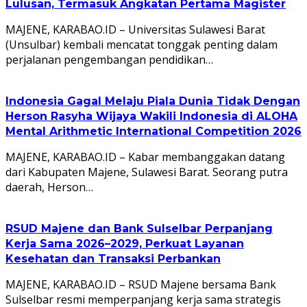
Lulusan, Termasuk Angkatan Pertama Magister
MAJENE, KARABAO.ID – Universitas Sulawesi Barat
(Unsulbar) kembali mencatat tonggak penting dalam
perjalanan pengembangan pendidikan…
Indonesia Gagal Melaju Piala Dunia Tidak Dengan
Herson Rasyha Wijaya Wakili Indonesia di ALOHA
Mental Arithmetic International Competition 2026
MAJENE, KARABAO.ID – Kabar membanggakan datang
dari Kabupaten Majene, Sulawesi Barat. Seorang putra
daerah, Herson…
RSUD Majene dan Bank Sulselbar Perpanjang
Kerja Sama 2026–2029, Perkuat Layanan
Kesehatan dan Transaksi Perbankan
MAJENE, KARABAO.ID – RSUD Majene bersama Bank
Sulselbar resmi memperpanjang kerja sama strategis