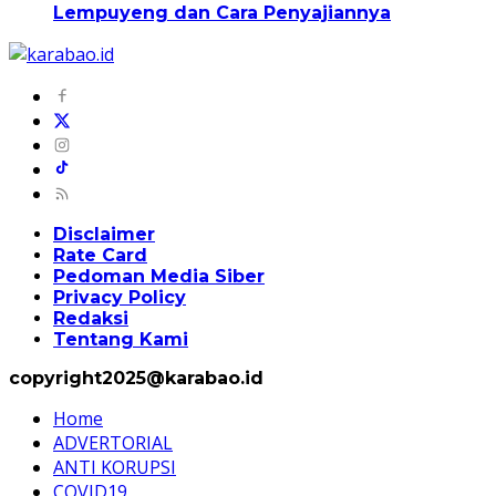
Lempuyeng dan Cara Penyajiannya
Disclaimer
Rate Card
Pedoman Media Siber
Privacy Policy
Redaksi
Tentang Kami
copyright2025@karabao.id
Home
ADVERTORIAL
ANTI KORUPSI
COVID19