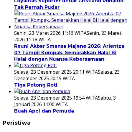
Loyalitas Suporter untuk Cristiano Ronaldo
Tak Pernah Pudar
Senin, 23 Maret 2026 11:16 WITA
Senin, 23 Maret
2026 11:18 WITA
Reuni Akbar Smansa Majene 2026: Arientza
07 Tampil Kompak, Semarakkan Halal Bi
Halal dengan Nuansa Kebersamaan
Selasa, 23 Desember 2025 20:11 WITA
Selasa, 23
Desember 2025 20:19 WITA
Tiga Potong Roti
Selasa, 23 Desember 2025 19:54 WITA
Sabtu, 3
Januari 2026 11:00 WITA
Buah Apel dan Pemuda
Peristiwa