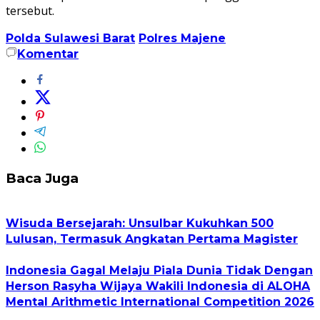
tersebut.
Polda Sulawesi Barat
Polres Majene
Komentar
Baca Juga
Wisuda Bersejarah: Unsulbar Kukuhkan 500
Lulusan, Termasuk Angkatan Pertama Magister
Indonesia Gagal Melaju Piala Dunia Tidak Dengan
Herson Rasyha Wijaya Wakili Indonesia di ALOHA
Mental Arithmetic International Competition 2026