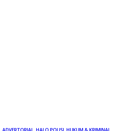
ADVERTORIAL
,
HALO POLISI
,
HUKUM & KRIMINAL
,