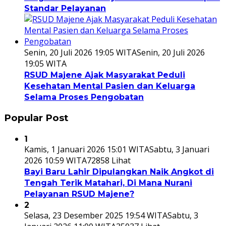
Standar Pelayanan
Senin, 20 Juli 2026 19:05 WITA
Senin, 20 Juli 2026
19:05 WITA
RSUD Majene Ajak Masyarakat Peduli
Kesehatan Mental Pasien dan Keluarga
Selama Proses Pengobatan
Popular Post
1
Kamis, 1 Januari 2026 15:01 WITA
Sabtu, 3 Januari
2026 10:59 WITA
72858 Lihat
Bayi Baru Lahir Dipulangkan Naik Angkot di
Tengah Terik Matahari, Di Mana Nurani
Pelayanan RSUD Majene?
2
Selasa, 23 Desember 2025 19:54 WITA
Sabtu, 3