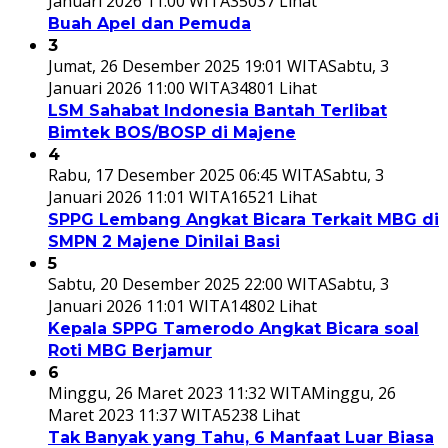
Januari 2026 11:00 WITA
35037 Lihat
Buah Apel dan Pemuda
3
Jumat, 26 Desember 2025 19:01 WITA
Sabtu, 3
Januari 2026 11:00 WITA
34801 Lihat
LSM Sahabat Indonesia Bantah Terlibat
Bimtek BOS/BOSP di Majene
4
Rabu, 17 Desember 2025 06:45 WITA
Sabtu, 3
Januari 2026 11:01 WITA
16521 Lihat
SPPG Lembang Angkat Bicara Terkait MBG di
SMPN 2 Majene Dinilai Basi
5
Sabtu, 20 Desember 2025 22:00 WITA
Sabtu, 3
Januari 2026 11:01 WITA
14802 Lihat
Kepala SPPG Tamerodo Angkat Bicara soal
Roti MBG Berjamur
6
Minggu, 26 Maret 2023 11:32 WITA
Minggu, 26
Maret 2023 11:37 WITA
5238 Lihat
Tak Banyak yang Tahu, 6 Manfaat Luar Biasa