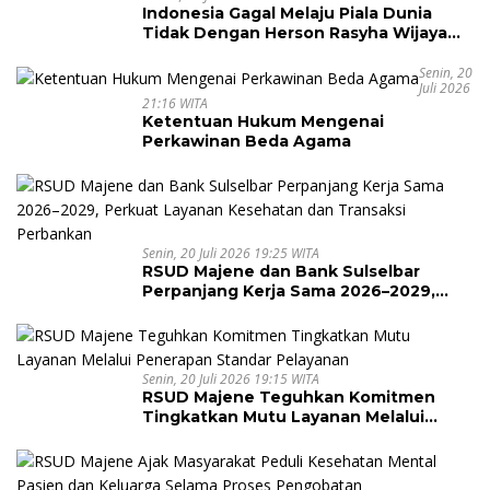
Indonesia Gagal Melaju Piala Dunia
Tidak Dengan Herson Rasyha Wijaya
Wakili Indonesia di ALOHA Mental
Arithmetic International Competition
Senin, 20
Juli 2026
2026
21:16 WITA
Ketentuan Hukum Mengenai
Perkawinan Beda Agama
Senin, 20 Juli 2026 19:25 WITA
RSUD Majene dan Bank Sulselbar
Perpanjang Kerja Sama 2026–2029,
Perkuat Layanan Kesehatan dan
Transaksi Perbankan
Senin, 20 Juli 2026 19:15 WITA
RSUD Majene Teguhkan Komitmen
Tingkatkan Mutu Layanan Melalui
Penerapan Standar Pelayanan