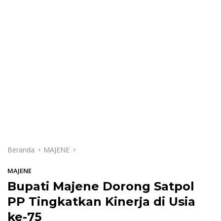
Beranda
MAJENE
MAJENE
Bupati Majene Dorong Satpol
PP Tingkatkan Kinerja di Usia
ke-75