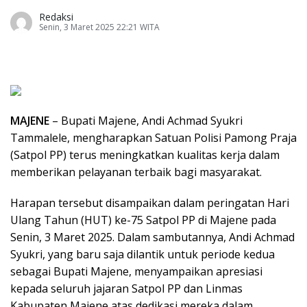
Redaksi
Senin, 3 Maret 2025 22:21 WITA
MAJENE
– Bupati Majene, Andi Achmad Syukri
Tammalele, mengharapkan Satuan Polisi Pamong Praja
(Satpol PP) terus meningkatkan kualitas kerja dalam
memberikan pelayanan terbaik bagi masyarakat.
Harapan tersebut disampaikan dalam peringatan Hari
Ulang Tahun (HUT) ke-75 Satpol PP di Majene pada
Senin, 3 Maret 2025. Dalam sambutannya, Andi Achmad
Syukri, yang baru saja dilantik untuk periode kedua
sebagai Bupati Majene, menyampaikan apresiasi
kepada seluruh jajaran Satpol PP dan Linmas
Kabupaten Majene atas dedikasi mereka dalam