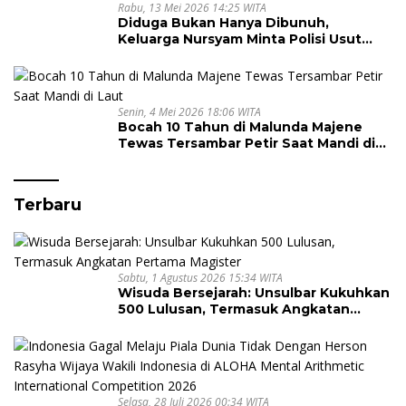
Rabu, 13 Mei 2026 14:25 WITA
Diduga Bukan Hanya Dibunuh,
Keluarga Nursyam Minta Polisi Usut
Dugaan Perampokan Emas Ratusan
Juta
Senin, 4 Mei 2026 18:06 WITA
Bocah 10 Tahun di Malunda Majene
Tewas Tersambar Petir Saat Mandi di
Laut
Terbaru
Sabtu, 1 Agustus 2026 15:34 WITA
Wisuda Bersejarah: Unsulbar Kukuhkan
500 Lulusan, Termasuk Angkatan
Pertama Magister
Selasa, 28 Juli 2026 00:34 WITA