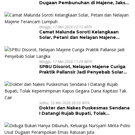
Dugaan Pembunuhan di Majene, Jaksa
Resmi Banding
Minggu, 17 Mei 2026 22:13 WITA
Camat Malunda Soroti Kelangkaan
Solar, Petani dan Nelayan Majene
Terancam Lumpuh
Minggu, 17 Mei 2026 11:29 WITA
SPBU Disorot, Nelayan Majene Curiga
Praktik Pallansir Jadi Penyebab Solar
Langka
Sabtu, 16 Mei 2026 20:20 WITA
Dokter dan Nakes Puskesmas Sendana
I Datangi Rujab Bupati, Tolak
Kepemimpinan Kapus Gegara Dana
Kapitasi Tak Cair