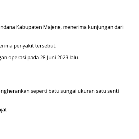
Sendana Kabupaten Majene, menerima kunjungan dari
rima penyakit tersebut.
n operasi pada 28 Juni 2023 lalu.
mengherankan seperti batu sungai ukuran satu senti
jal.