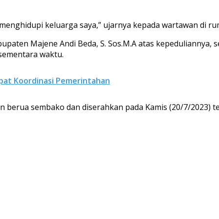
k menghidupi keluarga saya,” ujarnya kepada wartawan di r
Kabupaten Majene Andi Beda, S. Sos.M.A atas kepeduliannya
sementara waktu.
pat Koordinasi Pemerintahan
 berua sembako dan diserahkan pada Kamis (20/7/2023) tep