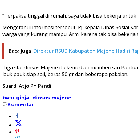
“Terpaksa tinggal di rumah, saya tidak bisa bekerja untu
Mengetahui informasi tersebut, Pj. kepala Dinas Sosial 
warga yang kurang mampu, Arm, karena tak bisa bekerja 
Baca Juga
Direktur RSUD Kabupaten Majene Hadiri Ra
Tiga staf dinsos Majene itu kemudian memberikan Bantuan
lauk pauk siap saji, beras 50 gr dan beberapa pakaian.
Suardi Atjo Pn Pandi
batu ginjal
dinsos majene
Komentar