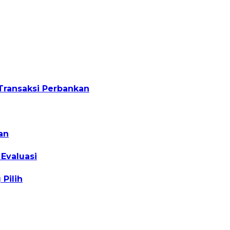
Transaksi Perbankan
an
Evaluasi
Pilih