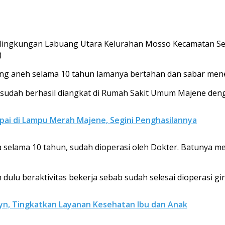
ga lingkungan Labuang Utara Kelurahan Mosso Kecamatan 
)
yang aneh selama 10 tahun lamanya bertahan dan sabar mene
i sudah berhasil diangkat di Rumah Sakit Umum Majene denga
umpai di Lampu Merah Majene, Segini Penghasilannya
aya selama 10 tahun, sudah dioperasi oleh Dokter. Batunya 
dulu beraktivitas bekerja sebab sudah selesai dioperasi gin
yn, Tingkatkan Layanan Kesehatan Ibu dan Anak