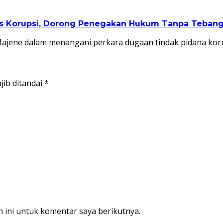
as Korupsi, Dorong Penegakan Hukum Tanpa Tebang 
Majene dalam menangani perkara dugaan tindak pidana kor
jib ditandai
*
 ini untuk komentar saya berikutnya.