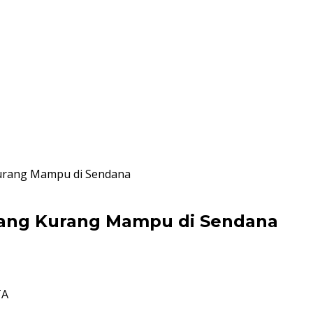
urang Mampu di Sendana
yang Kurang Mampu di Sendana
TA