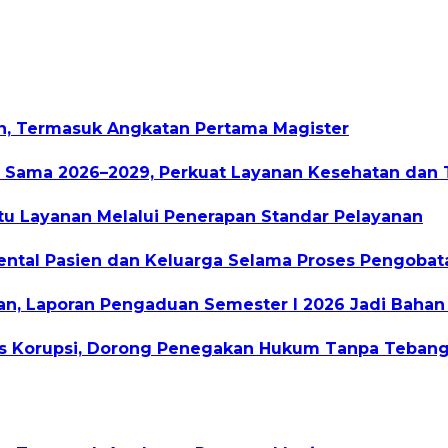
an, Termasuk Angkatan Pertama Magister
a Sama 2026–2029, Perkuat Layanan Kesehatan dan 
 Layanan Melalui Penerapan Standar Pelayanan
ental Pasien dan Keluarga Selama Proses Pengobat
, Laporan Pengaduan Semester I 2026 Jadi Bahan 
as Korupsi, Dorong Penegakan Hukum Tanpa Tebang 