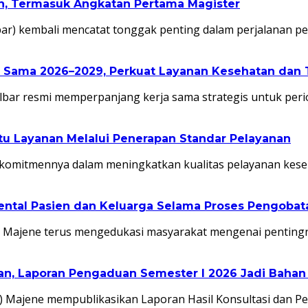
an, Termasuk Angkatan Pertama Magister
lbar) kembali mencatat tonggak penting dalam perjalanan
a Sama 2026–2029, Perkuat Layanan Kesehatan dan 
bar resmi memperpanjang kerja sama strategis untuk per
 Layanan Melalui Penerapan Standar Pelayanan
omitmennya dalam meningkatkan kualitas pelayanan kese
ental Pasien dan Keluarga Selama Proses Pengobat
Majene terus mengedukasi masyarakat mengenai penting
, Laporan Pengaduan Semester I 2026 Jadi Bahan 
 Majene mempublikasikan Laporan Hasil Konsultasi dan 