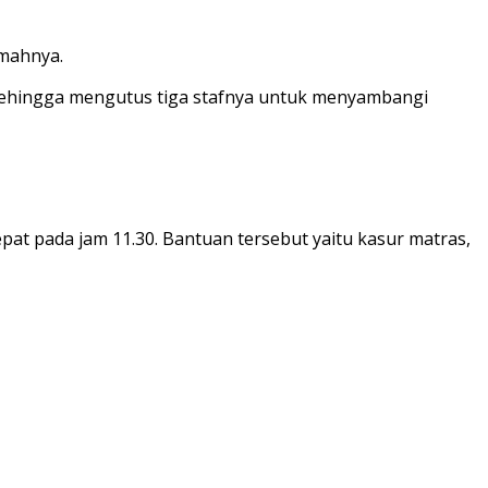
umahnya.
, sehingga mengutus tiga stafnya untuk menyambangi
at pada jam 11.30. Bantuan tersebut yaitu kasur matras,