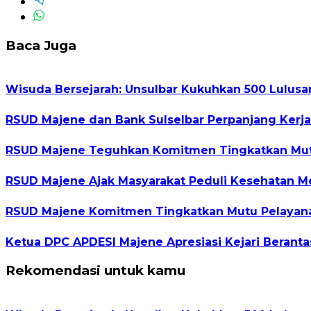
Baca Juga
Wisuda Bersejarah: Unsulbar Kukuhkan 500 Lulus
RSUD Majene dan Bank Sulselbar Perpanjang Kerj
RSUD Majene Teguhkan Komitmen Tingkatkan Mutu
RSUD Majene Ajak Masyarakat Peduli Kesehatan M
RSUD Majene Komitmen Tingkatkan Mutu Pelayanan
Ketua DPC APDESI Majene Apresiasi Kejari Berant
Rekomendasi untuk kamu