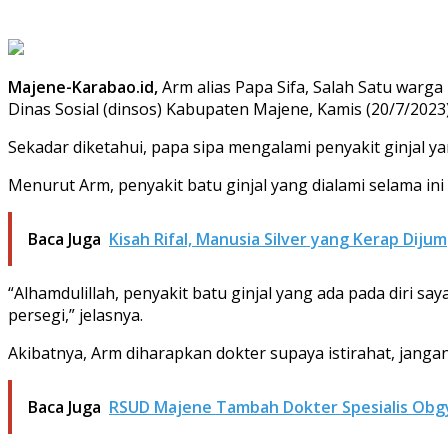
Majene-Karabao.id,
Arm alias Papa Sifa, Salah Satu war
Dinas Sosial (dinsos) Kabupaten Majene, Kamis (20/7/2023
Sekadar diketahui, papa sipa mengalami penyakit ginjal 
Menurut Arm, penyakit batu ginjal yang dialami selama in
Baca Juga
Kisah Rifal, Manusia Silver yang Kerap Dij
“Alhamdulillah, penyakit batu ginjal yang ada pada diri s
persegi,” jelasnya.
Akibatnya, Arm diharapkan dokter supaya istirahat, jangan 
Baca Juga
RSUD Majene Tambah Dokter Spesialis Obg