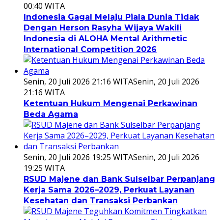
00:40 WITA
Indonesia Gagal Melaju Piala Dunia Tidak
Dengan Herson Rasyha Wijaya Wakili
Indonesia di ALOHA Mental Arithmetic
International Competition 2026
Senin, 20 Juli 2026 21:16 WITA
Senin, 20 Juli 2026
21:16 WITA
Ketentuan Hukum Mengenai Perkawinan
Beda Agama
Senin, 20 Juli 2026 19:25 WITA
Senin, 20 Juli 2026
19:25 WITA
RSUD Majene dan Bank Sulselbar Perpanjang
Kerja Sama 2026–2029, Perkuat Layanan
Kesehatan dan Transaksi Perbankan