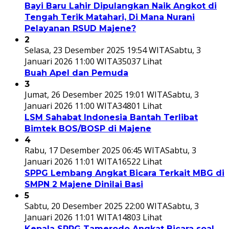
Bayi Baru Lahir Dipulangkan Naik Angkot di
Tengah Terik Matahari, Di Mana Nurani
Pelayanan RSUD Majene?
2
Selasa, 23 Desember 2025 19:54 WITA
Sabtu, 3
Januari 2026 11:00 WITA
35037 Lihat
Buah Apel dan Pemuda
3
Jumat, 26 Desember 2025 19:01 WITA
Sabtu, 3
Januari 2026 11:00 WITA
34801 Lihat
LSM Sahabat Indonesia Bantah Terlibat
Bimtek BOS/BOSP di Majene
4
Rabu, 17 Desember 2025 06:45 WITA
Sabtu, 3
Januari 2026 11:01 WITA
16522 Lihat
SPPG Lembang Angkat Bicara Terkait MBG di
SMPN 2 Majene Dinilai Basi
5
Sabtu, 20 Desember 2025 22:00 WITA
Sabtu, 3
Januari 2026 11:01 WITA
14803 Lihat
Kepala SPPG Tamerodo Angkat Bicara soal