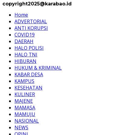
copyright2025@karabao.id
Home
ADVERTORIAL
ANTI KORUPSI
COVID19
DAERAH
HALO POLISI
HALO TNI
HIBURAN
HUKUM & KRIMINAL
KABAR DESA
KAMPUS
KESEHATAN
KULINER
MAJENE
MAMASA
MAMUJU
NASIONAL
NEWS
OPINI