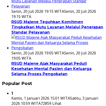
Senin, 20 Juli 2026 19:15 WITA
Senin, 20 Juli 2026
19:15 WITA
RSUD Majene Teguhkan Komitmen
Tingkatkan Mutu Layanan Melalui Penerapan
Standar Pelayanan
Senin, 20 Juli 2026 19:05 WITA
Senin, 20 Juli 2026
19:05 WITA
RSUD Majene Ajak Masyarakat Peduli
Kesehatan Mental Pasien dan Keluarga
Selama Proses Pengobatan
Popular Post
1
Kamis, 1 Januari 2026 15:01 WITA
Sabtu, 3 Januari
2026 10:59 WITA
72859 Lihat