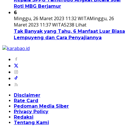
Roti MBG Berjamur
6
Minggu, 26 Maret 2023 11:32 WITA
Minggu, 26
Maret 2023 11:37 WITA
5238 Lihat
Tak Banyak yang Tahu, 6 Manfaat Luar Biasa
Lempuyeng dan Cara Penyajiannya
Disclaimer
Rate Card
Pedoman Media Siber
Privacy Policy
Redaksi
Tentang Kami