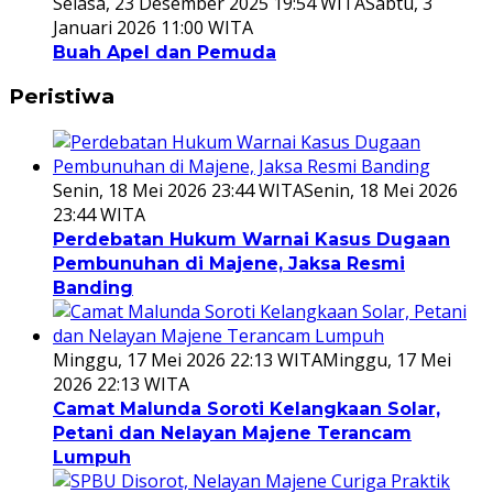
Selasa, 23 Desember 2025 19:54 WITA
Sabtu, 3
Januari 2026 11:00 WITA
Buah Apel dan Pemuda
Peristiwa
Senin, 18 Mei 2026 23:44 WITA
Senin, 18 Mei 2026
23:44 WITA
Perdebatan Hukum Warnai Kasus Dugaan
Pembunuhan di Majene, Jaksa Resmi
Banding
Minggu, 17 Mei 2026 22:13 WITA
Minggu, 17 Mei
2026 22:13 WITA
Camat Malunda Soroti Kelangkaan Solar,
Petani dan Nelayan Majene Terancam
Lumpuh