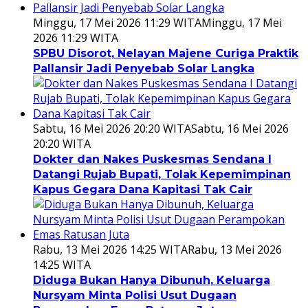
Minggu, 17 Mei 2026 11:29 WITA
Minggu, 17 Mei
2026 11:29 WITA
SPBU Disorot, Nelayan Majene Curiga Praktik
Pallansir Jadi Penyebab Solar Langka
Sabtu, 16 Mei 2026 20:20 WITA
Sabtu, 16 Mei 2026
20:20 WITA
Dokter dan Nakes Puskesmas Sendana I
Datangi Rujab Bupati, Tolak Kepemimpinan
Kapus Gegara Dana Kapitasi Tak Cair
Rabu, 13 Mei 2026 14:25 WITA
Rabu, 13 Mei 2026
14:25 WITA
Diduga Bukan Hanya Dibunuh, Keluarga
Nursyam Minta Polisi Usut Dugaan