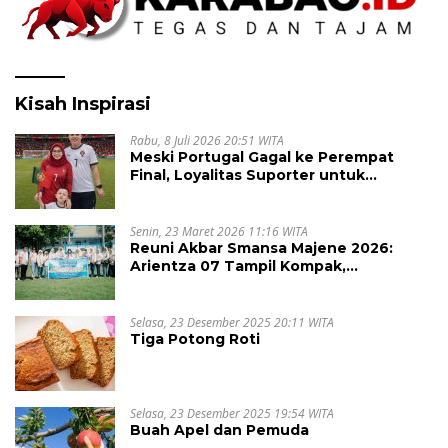
Kisah Inspirasi
Rabu, 8 Juli 2026 20:51 WITA
Meski Portugal Gagal ke Perempat
Final, Loyalitas Suporter untuk
Cristiano Ronaldo Tak Pernah Pudar
Senin, 23 Maret 2026 11:16 WITA
Reuni Akbar Smansa Majene 2026:
Arientza 07 Tampil Kompak,
Semarakkan Halal Bi Halal dengan
Nuansa Kebersamaan
Selasa, 23 Desember 2025 20:11 WITA
Tiga Potong Roti
Selasa, 23 Desember 2025 19:54 WITA
Buah Apel dan Pemuda