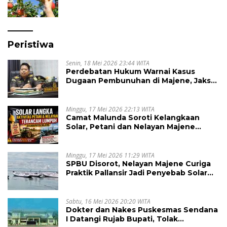
Peristiwa
Senin, 18 Mei 2026 23:44 WITA
Perdebatan Hukum Warnai Kasus
Dugaan Pembunuhan di Majene, Jaksa
Resmi Banding
Minggu, 17 Mei 2026 22:13 WITA
Camat Malunda Soroti Kelangkaan
Solar, Petani dan Nelayan Majene
Terancam Lumpuh
Minggu, 17 Mei 2026 11:29 WITA
SPBU Disorot, Nelayan Majene Curiga
Praktik Pallansir Jadi Penyebab Solar
Langka
Sabtu, 16 Mei 2026 20:20 WITA
Dokter dan Nakes Puskesmas Sendana
I Datangi Rujab Bupati, Tolak