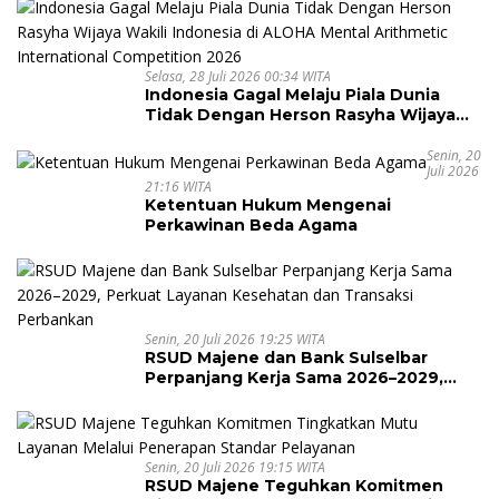
Selasa, 28 Juli 2026 00:34 WITA
Indonesia Gagal Melaju Piala Dunia
Tidak Dengan Herson Rasyha Wijaya
Wakili Indonesia di ALOHA Mental
Arithmetic International Competition
Senin, 20
Juli 2026
2026
21:16 WITA
Ketentuan Hukum Mengenai
Perkawinan Beda Agama
Senin, 20 Juli 2026 19:25 WITA
RSUD Majene dan Bank Sulselbar
Perpanjang Kerja Sama 2026–2029,
Perkuat Layanan Kesehatan dan
Transaksi Perbankan
Senin, 20 Juli 2026 19:15 WITA
RSUD Majene Teguhkan Komitmen