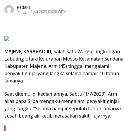
Redaksi
Minggu, 2 Juli 2023 03:58 WITA
MAJENE, KARABAO.ID,
Salah satu Warga Lingkungan
Labuang Utara Kelurahan Mosso Kecamatan Sendana
Kabupaten Majene, Arm (45) tinggal mengalami
penyakit ginjal yang langka selama hampir 10 tahun
lamanya.
Saat ditemui di kediamannya, Sabtu (1/7/2023), Arm
alias papa Si’pa mengaku mengalami penyakit ginjal
yang langka. “Selama hampir sepuluh tahun lamanya,
susah buang air kecil, merasakan sakit,” ujarnya.