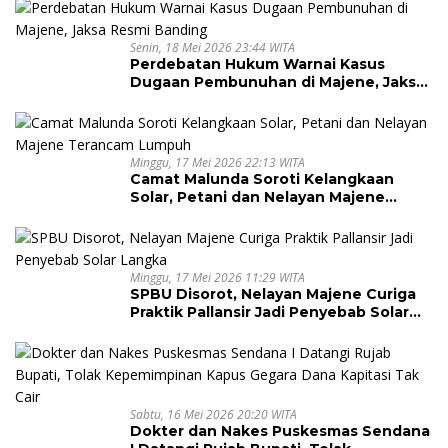
Senin, 18 Mei 2026 23:44 WITA
Perdebatan Hukum Warnai Kasus
Dugaan Pembunuhan di Majene, Jaksa
Resmi Banding
Minggu, 17 Mei 2026 22:13 WITA
Camat Malunda Soroti Kelangkaan
Solar, Petani dan Nelayan Majene
Terancam Lumpuh
Minggu, 17 Mei 2026 11:29 WITA
SPBU Disorot, Nelayan Majene Curiga
Praktik Pallansir Jadi Penyebab Solar
Langka
Sabtu, 16 Mei 2026 20:20 WITA
Dokter dan Nakes Puskesmas Sendana