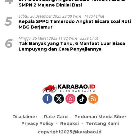
SMPN 2 Majene Dinilai Basi
5
Sabtu, 20 Desember 2025 22:00 WITA
14804 Lihat
Kepala SPPG Tamerodo Angkat Bicara soal Roti
MBG Berjamur
6
Minggu, 26 Maret 2023 11:32 WITA
5239 Lihat
Tak Banyak yang Tahu, 6 Manfaat Luar Biasa
Lempuyeng dan Cara Penyajiannya
Disclaimer
Rate Card
Pedoman Media Siber
Privacy Policy
Redaksi
Tentang Kami
copyright2025@karabao.id