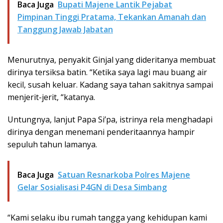
Baca Juga
Bupati Majene Lantik Pejabat
Pimpinan Tinggi Pratama, Tekankan Amanah dan
Tanggung Jawab Jabatan
Menurutnya, penyakit Ginjal yang dideritanya membuat
dirinya tersiksa batin. “Ketika saya lagi mau buang air
kecil, susah keluar. Kadang saya tahan sakitnya sampai
menjerit-jerit, “katanya.
Untungnya, lanjut Papa Si’pa, istrinya rela menghadapi
dirinya dengan menemani penderitaannya hampir
sepuluh tahun lamanya.
Baca Juga
Satuan Resnarkoba Polres Majene
Gelar Sosialisasi P4GN di Desa Simbang
“Kami selaku ibu rumah tangga yang kehidupan kami