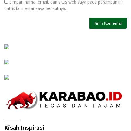
Simpan nama, email, dan situs web saya pada peramban ini
untuk komentar saya berikutnya.
Kisah Inspirasi