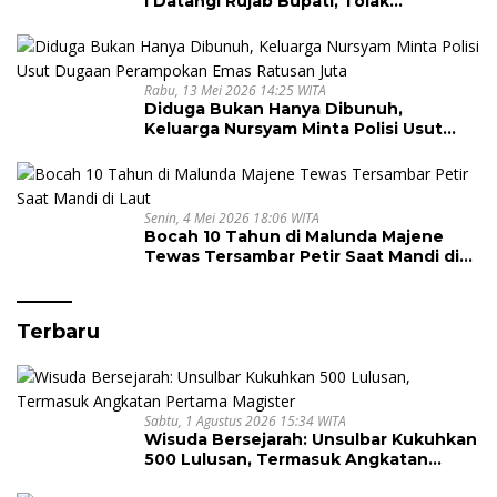
I Datangi Rujab Bupati, Tolak
Kepemimpinan Kapus Gegara Dana
Kapitasi Tak Cair
Rabu, 13 Mei 2026 14:25 WITA
Diduga Bukan Hanya Dibunuh,
Keluarga Nursyam Minta Polisi Usut
Dugaan Perampokan Emas Ratusan
Juta
Senin, 4 Mei 2026 18:06 WITA
Bocah 10 Tahun di Malunda Majene
Tewas Tersambar Petir Saat Mandi di
Laut
Terbaru
Sabtu, 1 Agustus 2026 15:34 WITA
Wisuda Bersejarah: Unsulbar Kukuhkan
500 Lulusan, Termasuk Angkatan
Pertama Magister