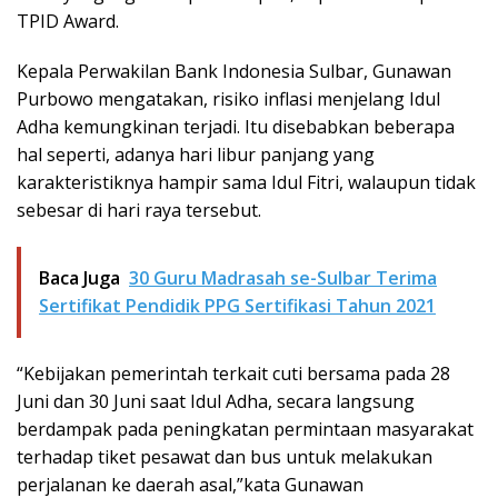
TPID Award.
Kepala Perwakilan Bank Indonesia Sulbar, Gunawan
Purbowo mengatakan, risiko inflasi menjelang Idul
Adha kemungkinan terjadi. Itu disebabkan beberapa
hal seperti, adanya hari libur panjang yang
karakteristiknya hampir sama Idul Fitri, walaupun tidak
sebesar di hari raya tersebut.
Baca Juga
30 Guru Madrasah se-Sulbar Terima
Sertifikat Pendidik PPG Sertifikasi Tahun 2021
“Kebijakan pemerintah terkait cuti bersama pada 28
Juni dan 30 Juni saat Idul Adha, secara langsung
berdampak pada peningkatan permintaan masyarakat
terhadap tiket pesawat dan bus untuk melakukan
perjalanan ke daerah asal,”kata Gunawan