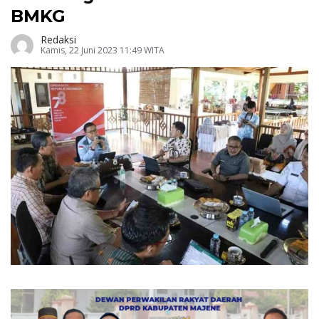
BMKG
Redaksi
Kamis, 22 Juni 2023 11:49 WITA