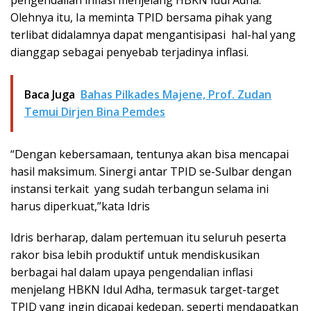
pengendalian inflasi menjelang HBKN Idul Adha.
Olehnya itu, Ia meminta TPID bersama pihak yang
terlibat didalamnya dapat mengantisipasi hal-hal yang
dianggap sebagai penyebab terjadinya inflasi.
Baca Juga
Bahas Pilkades Majene, Prof. Zudan
Temui Dirjen Bina Pemdes
“Dengan kebersamaan, tentunya akan bisa mencapai
hasil maksimum. Sinergi antar TPID se-Sulbar dengan
instansi terkait yang sudah terbangun selama ini
harus diperkuat,”kata Idris
Idris berharap, dalam pertemuan itu seluruh peserta
rakor bisa lebih produktif untuk mendiskusikan
berbagai hal dalam upaya pengendalian inflasi
menjelang HBKN Idul Adha, termasuk target-target
TPID yang ingin dicapai kedepan, seperti mendapatkan