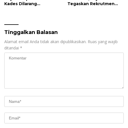
Kades Dilarang
Tegaskan Rekrutmen
Intervensi, Prioritaskan
Relawan Sesuai Regulasi
Warga Lokal
Tinggalkan Balasan
Alamat email Anda tidak akan dipublikasikan.
Ruas yang wajib
ditandai
*