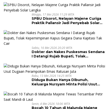
Minggu, 17 Mei 2026 11:29 WITA
SPBU Disorot, Nelayan Majene Curiga
Praktik Pallansir Jadi Penyebab Solar
Langka
Sabtu, 16 Mei 2026 20:20 WITA
Dokter dan Nakes Puskesmas Sendana
I Datangi Rujab Bupati, Tolak
Kepemimpinan Kapus Gegara Dana
Kapitasi Tak Cair
Rabu, 13 Mei 2026 14:25 WITA
Diduga Bukan Hanya Dibunuh,
Keluarga Nursyam Minta Polisi Usut
Dugaan Perampokan Emas Ratusan
Juta
Senin, 4 Mei 2026 18:06 WITA
Bocah 10 Tahun di Malunda Majene