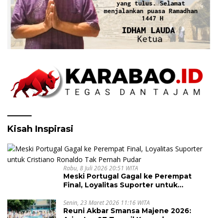
Kisah Inspirasi
Rabu, 8 Juli 2026 20:51 WITA
Meski Portugal Gagal ke Perempat
Final, Loyalitas Suporter untuk
Cristiano Ronaldo Tak Pernah Pudar
Senin, 23 Maret 2026 11:16 WITA
Reuni Akbar Smansa Majene 2026: