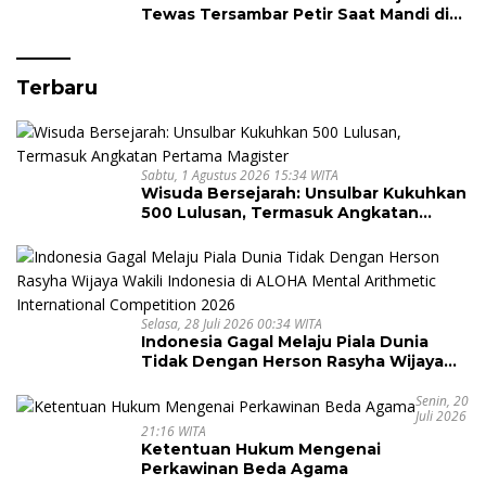
Tewas Tersambar Petir Saat Mandi di
Laut
Terbaru
Sabtu, 1 Agustus 2026 15:34 WITA
Wisuda Bersejarah: Unsulbar Kukuhkan
500 Lulusan, Termasuk Angkatan
Pertama Magister
Selasa, 28 Juli 2026 00:34 WITA
Indonesia Gagal Melaju Piala Dunia
Tidak Dengan Herson Rasyha Wijaya
Wakili Indonesia di ALOHA Mental
Arithmetic International Competition
Senin, 20
Juli 2026
2026
21:16 WITA
Ketentuan Hukum Mengenai
Perkawinan Beda Agama