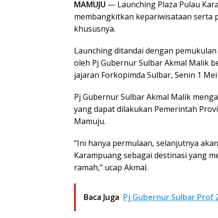
MAMUJU
— Launching Plaza Pulau Ka
membangkitkan kepariwisataan serta 
khususnya.
Launching ditandai dengan pemukulan
oleh Pj Gubernur Sulbar Akmal Malik b
jajaran Forkopimda Sulbar, Senin 1 Mei
Pj Gubernur Sulbar Akmal Malik menga
yang dapat dilakukan Pemerintah Provi
Mamuju.
“Ini hanya permulaan, selanjutnya aka
Karampuang sebagai destinasi yang men
ramah,” ucap Akmal.
Baca Juga
Pj Gubernur Sulbar Prof 