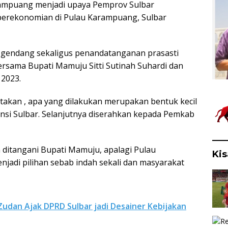
rampuang menjadi upaya Pemprov Sulbar
perekonomian di Pulau Karampuang, Sulbar
 gendang sekaligus penandatanganan prasasti
ersama Bupati Mamuju Sitti Sutinah Suhardi dan
 2023.
takan , apa yang dilakukan merupakan bentuk kecil
nsi Sulbar. Selanjutnya diserahkan kepada Pemkab
n ditangani Bupati Mamuju, apalagi Pulau
Kis
jadi pilihan sebab indah sekali dan masyarakat
Zudan Ajak DPRD Sulbar jadi Desainer Kebijakan