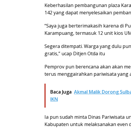
Keberhasilan pembangunan plaza Kar
142 yang dapat menyelesaikan pemban
“Saya juga berterimakasih karena di P
Karampuang, termasuk 12 unit kios U
Segera ditempati. Warga yang dulu puny
gratis,” ucap Ditjen Otda itu
Pemprov pun berencana akan akan mel
terus menggairahkan pariwisata yang 
Baca Juga
Akmal Malik Dorong Sulb
IKN
Ia pun sudah minta Dinas Pariwisata u
Kabupaten untuk melaksanakan even 