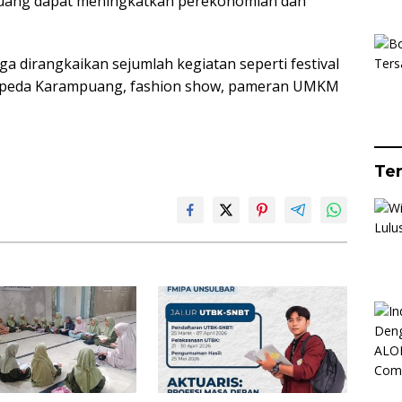
puang dapat meningkatkan perekonomian dan
a dirangkaikan sejumlah kegiatan seperti festival
 sepeda Karampuang, fashion show, pameran UMKM
Te