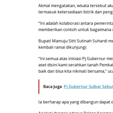
Akmal mengatakan, wisata tersebut ak
termasuk ketersediaan listrik dan pen
“Ini adalah kolaborasi antara pemerinta
memberikan contoh untuk bagaimana men
Bupati Mamuju Sitti Sutinah Suhardi 
kembali ramai dikunjungi.
“Ini semua atas inisiasi Pj Gubernur
aset disini kami serahkan tanah Pemka
baik dan bisa kita nikmati bersama,” uc
Baca Juga
Pj Gubernur Sulbar Sebut
Ia berharap apa yang dibangun dapat