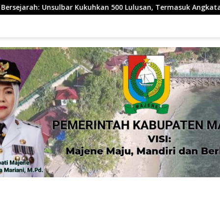
an 500 Lulusan, Termasuk Angkatan Pertama Magister