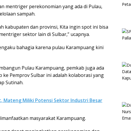
an mentriger perekonomian yang ada di Pulau,
gelolaan sampah.
h kabupaten dan provinsi, Kita ingin spot ini bisa
triger sektor lain di Sulbar,” ucapnya.
mengaku bahagia karena pulau Karampuang kini
 membangun Pulau Karampuang, pemkab juga ada
b ke Pemprov Sulbar ini adalah kolaborasi yang
ap Sutinah.
, Mateng Miliki Potensi Sektor Industri Besar
 dimanfaatkan masyarakat Karampuang.