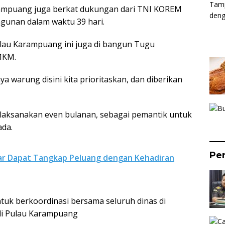
ampuang juga berkat dukungan dari TNI KOREM
gunan dalam waktu 39 hari.
ulau Karampuang ini juga di bangun Tugu
MKM.
a warung disini kita prioritaskan, dan diberikan
aksanakan even bulanan, sebagai pemantik untuk
ada.
Per
ar Dapat Tangkap Peluang dengan Kehadiran
ntuk berkoordinasi bersama seluruh dinas di
di Pulau Karampuang