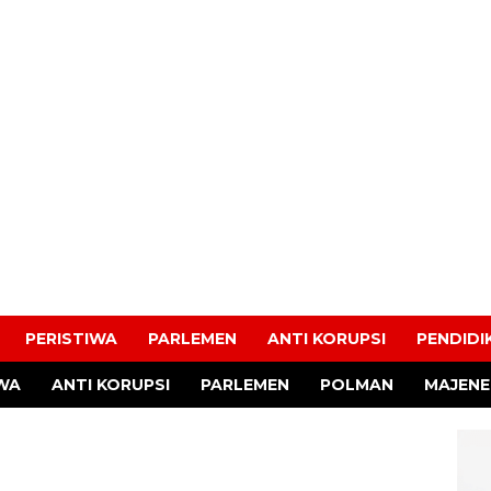
PERISTIWA
PARLEMEN
ANTI KORUPSI
PENDIDI
IWA
ANTI KORUPSI
PARLEMEN
POLMAN
MAJENE