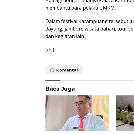
Apalagi dengan adanya Palaza Karam
membantu para pelaku UMKM.
Dalam festival Karampuang tersebut jug
dayung, jambore wisata bahari, tour
dan kegiatan lain
(rls)
Komentar
Baca Juga