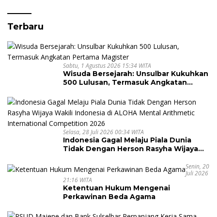
Laut
Terbaru
Sabtu, 1 Agustus 2026 15:34 WITA
Wisuda Bersejarah: Unsulbar Kukuhkan
500 Lulusan, Termasuk Angkatan
Pertama Magister
Selasa, 28 Juli 2026 00:34 WITA
Indonesia Gagal Melaju Piala Dunia
Tidak Dengan Herson Rasyha Wijaya
Wakili Indonesia di ALOHA Mental
Arithmetic International Competition
Senin, 20
Juli 2026
2026
21:16 WITA
Ketentuan Hukum Mengenai
Perkawinan Beda Agama