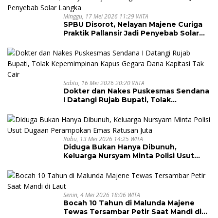
Minggu, 17 Mei 2026 11:29 WITA
SPBU Disorot, Nelayan Majene Curiga
Praktik Pallansir Jadi Penyebab Solar
Langka
Sabtu, 16 Mei 2026 20:20 WITA
Dokter dan Nakes Puskesmas Sendana
I Datangi Rujab Bupati, Tolak
Kepemimpinan Kapus Gegara Dana
Kapitasi Tak Cair
Rabu, 13 Mei 2026 14:25 WITA
Diduga Bukan Hanya Dibunuh,
Keluarga Nursyam Minta Polisi Usut
Dugaan Perampokan Emas Ratusan
Juta
Senin, 4 Mei 2026 18:06 WITA
Bocah 10 Tahun di Malunda Majene
Tewas Tersambar Petir Saat Mandi di