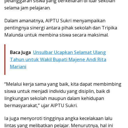
pelanggaran siswa yang berkeliaran di luar sekolah
selama jam pelajaran.
Dalam amanatnya, AIPTU Sukri menyampaikan
pentingnya sinergi antara pihak sekolah dan Tripika
Malunda untuk membina siswa secara maksimal.
Baca Juga
Unsulbar Ucapkan Selamat Ulang
Tahun untuk Wakil Bupati Majene Andi Rita
Mariani
“Melalui kerja sama yang baik, kita dapat membimbing
siswa untuk menjadi individu yang disiplin, baik di
lingkungan sekolah maupun dalam kehidupan
bermasyarakat,” ujar AIPTU Sukri.
Ia juga menyoroti tingginya angka kecelakaan lalu
lintas yang melibatkan pelajar. Menurutnya, hal ini