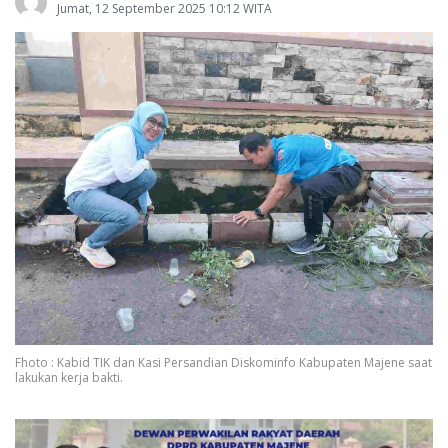
Jumat, 12 September 2025 10:12 WITA
Fhoto : Kabid TIK dan Kasi Persandian Diskominfo Kabupaten Majene saat
lakukan kerja bakti.