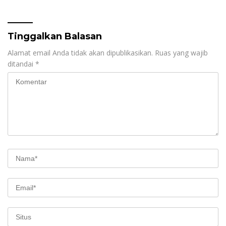
2026 Jadi Bahan Evaluasi
Tanpa Tebang Pilih
Tinggalkan Balasan
Alamat email Anda tidak akan dipublikasikan.
Ruas yang wajib
ditandai
*