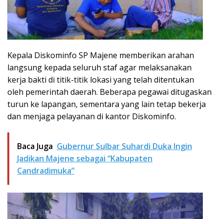
Kepala Diskominfo SP Majene memberikan arahan
langsung kepada seluruh staf agar melaksanakan
kerja bakti di titik-titik lokasi yang telah ditentukan
oleh pemerintah daerah. Beberapa pegawai ditugaskan
turun ke lapangan, sementara yang lain tetap bekerja
dan menjaga pelayanan di kantor Diskominfo.
Baca Juga
Gubernur Sulbar Suhardi Duka Ingin
Jadikan Majene sebagai “Kabupaten
Candradimuka”