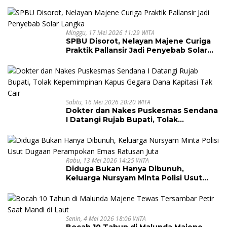
Terancam Lumpuh
Minggu, 17 Mei 2026 11:29 WITA
SPBU Disorot, Nelayan Majene Curiga
Praktik Pallansir Jadi Penyebab Solar
Langka
Sabtu, 16 Mei 2026 20:20 WITA
Dokter dan Nakes Puskesmas Sendana
I Datangi Rujab Bupati, Tolak
Kepemimpinan Kapus Gegara Dana
Kapitasi Tak Cair
Rabu, 13 Mei 2026 14:25 WITA
Diduga Bukan Hanya Dibunuh,
Keluarga Nursyam Minta Polisi Usut
Dugaan Perampokan Emas Ratusan
Juta
Senin, 4 Mei 2026 18:06 WITA
Bocah 10 Tahun di Malunda Majene