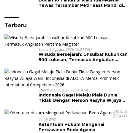
Tewas Tersambar Petir Saat Mandi di
Laut
Terbaru
Sabtu, 1 Agustus 2026 15:34 WITA
Wisuda Bersejarah: Unsulbar Kukuhkan
500 Lulusan, Termasuk Angkatan
Pertama Magister
Selasa, 28 Juli 2026 00:34 WITA
Indonesia Gagal Melaju Piala Dunia
Tidak Dengan Herson Rasyha Wijaya
Wakili Indonesia di ALOHA Mental
Arithmetic International Competition
Senin, 20
Juli 2026
2026
21:16 WITA
Ketentuan Hukum Mengenai
Perkawinan Beda Agama