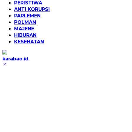
PERISTIWA
ANTI KORUPSI
PARLEMEN
POLMAN
MAJENE
HIBURAN
KESEHATAN
karabao.id
Tegas
dan
Tajam