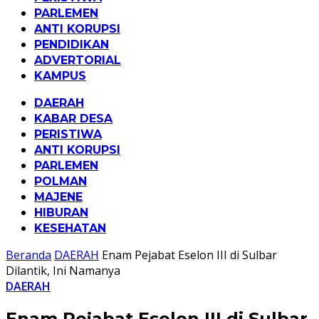
PARLEMEN
ANTI KORUPSI
PENDIDIKAN
ADVERTORIAL
KAMPUS
DAERAH
KABAR DESA
PERISTIWA
ANTI KORUPSI
PARLEMEN
POLMAN
MAJENE
HIBURAN
KESEHATAN
Beranda
DAERAH
Enam Pejabat Eselon III di Sulbar
Dilantik, Ini Namanya
DAERAH
Enam Pejabat Eselon III di Sulbar