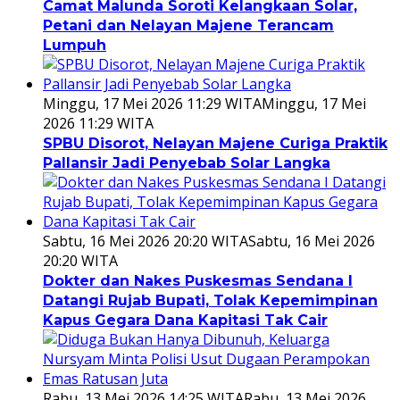
Camat Malunda Soroti Kelangkaan Solar,
Petani dan Nelayan Majene Terancam
Lumpuh
Minggu, 17 Mei 2026 11:29 WITA
Minggu, 17 Mei
2026 11:29 WITA
SPBU Disorot, Nelayan Majene Curiga Praktik
Pallansir Jadi Penyebab Solar Langka
Sabtu, 16 Mei 2026 20:20 WITA
Sabtu, 16 Mei 2026
20:20 WITA
Dokter dan Nakes Puskesmas Sendana I
Datangi Rujab Bupati, Tolak Kepemimpinan
Kapus Gegara Dana Kapitasi Tak Cair
Rabu, 13 Mei 2026 14:25 WITA
Rabu, 13 Mei 2026