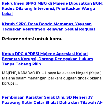
Rekrutmen SPPG MBG di Majene Dipusatkan BGN:
Kades Dilarang Intervensi, Prioritaskan Warga
Lokal
Kisruh SPPG Desa Bonde Memanas, Yayasan
Tegaskan Rekrutmen Relawan Sesuai Regulasi
Rekomendasi untuk kamu
Ketua DPC APDESI Majene Apresiasi Kejari
Berantas Korupsi, Dorong Penegakan Hukum
Tanpa Tebang Pilih
MAJENE, KARABAO.ID – Upaya Kejaksaan Negeri (Kejari)
Majene dalam menangani perkara dugaan tindak pidana
korupsi…
Pembinaan Karakter Sejak Dini, SD Negeri 37
Puawang Rutin Gelar Shalat Duha dan Tilawah Al-