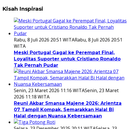
Kisah Inspirasi
Rabu, 8 Juli 2026 20:51 WITA
Rabu, 8 Juli 2026 20:51
WITA
Meski Portugal Gagal ke Perempat Final,
Loyalitas Suporter untuk Cristiano Ronaldo
Tak Pernah Pudar
Senin, 23 Maret 2026 11:16 WITA
Senin, 23 Maret
2026 11:18 WITA
Reuni Akbar Smansa Majene 2026: Arientza
07 Tampil Kompak, Semarakkan Halal Bi
Halal dengan Nuansa Kebersamaan
Selasa, 23 Desember 2025 20:11 WITA
Selasa, 23