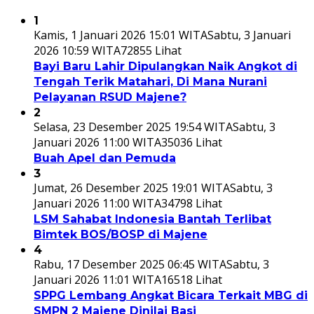
1
Kamis, 1 Januari 2026 15:01 WITA
Sabtu, 3 Januari
2026 10:59 WITA
72855 Lihat
Bayi Baru Lahir Dipulangkan Naik Angkot di
Tengah Terik Matahari, Di Mana Nurani
Pelayanan RSUD Majene?
2
Selasa, 23 Desember 2025 19:54 WITA
Sabtu, 3
Januari 2026 11:00 WITA
35036 Lihat
Buah Apel dan Pemuda
3
Jumat, 26 Desember 2025 19:01 WITA
Sabtu, 3
Januari 2026 11:00 WITA
34798 Lihat
LSM Sahabat Indonesia Bantah Terlibat
Bimtek BOS/BOSP di Majene
4
Rabu, 17 Desember 2025 06:45 WITA
Sabtu, 3
Januari 2026 11:01 WITA
16518 Lihat
SPPG Lembang Angkat Bicara Terkait MBG di
SMPN 2 Majene Dinilai Basi