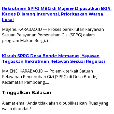
Rekrutmen SPPG MBG di Majene Dipusatkan BGN:
Kades Dilarang Intervensi, Prioritaskan Warga
Lokal
Majene, KARABAO.ID — Proses perekrutan karyawan
Satuan Pelayanan Pemenuhan Gizi (SPPG) dalam
program Makan Bergizi…
Kisruh SPPG Desa Bonde Memanas, Yayasan
Tegaskan Rekrutmen Relawan Sesuai Regulasi
MAJENE, KARABAO.ID — Polemik terkait Satuan
Pelayanan Pemenuhan Gizi (SPPG) di Desa Bonde,
Kecamatan Pamboang,…
Tinggalkan Balasan
Alamat email Anda tidak akan dipublikasikan.
Ruas yang
wajib ditandai
*