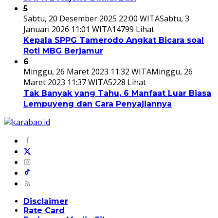
5
Sabtu, 20 Desember 2025 22:00 WITA
Sabtu, 3
Januari 2026 11:01 WITA
14799 Lihat
Kepala SPPG Tamerodo Angkat Bicara soal
Roti MBG Berjamur
6
Minggu, 26 Maret 2023 11:32 WITA
Minggu, 26
Maret 2023 11:37 WITA
5228 Lihat
Tak Banyak yang Tahu, 6 Manfaat Luar Biasa
Lempuyeng dan Cara Penyajiannya
Disclaimer
Rate Card