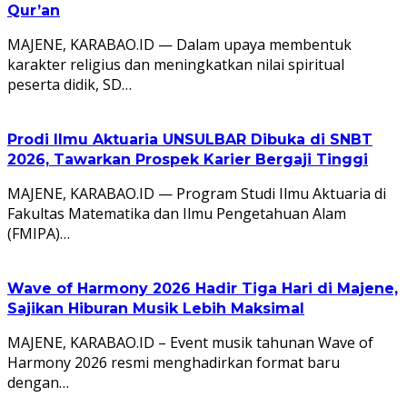
Qur’an
MAJENE, KARABAO.ID — Dalam upaya membentuk
karakter religius dan meningkatkan nilai spiritual
peserta didik, SD…
Prodi Ilmu Aktuaria UNSULBAR Dibuka di SNBT
2026, Tawarkan Prospek Karier Bergaji Tinggi
MAJENE, KARABAO.ID — Program Studi Ilmu Aktuaria di
Fakultas Matematika dan Ilmu Pengetahuan Alam
(FMIPA)…
Wave of Harmony 2026 Hadir Tiga Hari di Majene,
Sajikan Hiburan Musik Lebih Maksimal
MAJENE, KARABAO.ID – Event musik tahunan Wave of
Harmony 2026 resmi menghadirkan format baru
dengan…