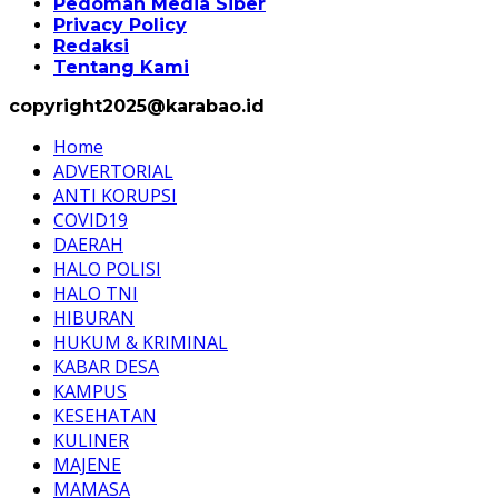
Pedoman Media Siber
Privacy Policy
Redaksi
Tentang Kami
copyright2025@karabao.id
Home
ADVERTORIAL
ANTI KORUPSI
COVID19
DAERAH
HALO POLISI
HALO TNI
HIBURAN
HUKUM & KRIMINAL
KABAR DESA
KAMPUS
KESEHATAN
KULINER
MAJENE
MAMASA