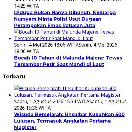
14:25 WITA
Diduga Bukan Hanya Dibunuh, Keluarga
Nursyam Minta Polisi Usut Dugaan
Perampokan Emas Ratusan Juta
Senin, 4 Mei 2026 18:06 WITA
Senin, 4 Mei 2026
18:06 WITA
Bocah 10 Tahun di Malunda Majene Tewas
Tersambar Petir Saat Mandi di Laut
Terbaru
Sabtu, 1 Agustus 2026 15:34 WITA
Sabtu, 1 Agustus
2026 15:36 WITA
Wisuda Bersejarah: Unsulbar Kukuhkan 500
Lulusan, Termasuk Angkatan Pertama
Magister