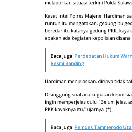
melaporkan situasi terkini Polda Sulawe
Kasat Intel Polres Majene, Hardiman sa
runtuh itu mengatakan, gedung itu ged
beredar itu katanya gedung PKK, kayak
apakah ada kegiatan kepolisian disana a
Baca Juga
Perdebatan Hukum Warna
Resmi Banding
Hardiman menjelaskan, dirinya tidak ta
Disinggung soal ada kegiatan kepolisi
ingin memperjelas dulu. “Belum jelas, a
PKK kayaknya itu,” ujarnya. (*)
Baca Juga
Pemdes Tammerodo Utara