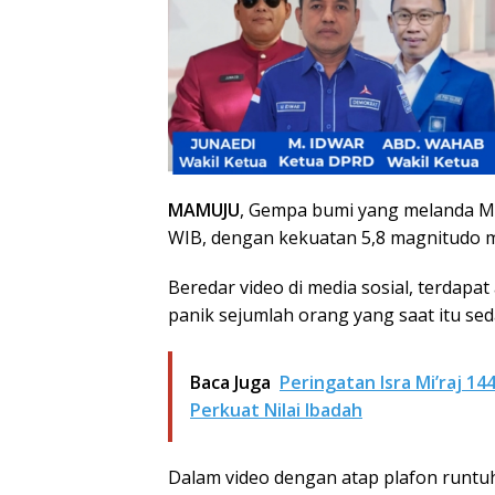
MAMUJU
, Gempa bumi yang melanda Ma
WIB, dengan kekuatan 5,8 magnitudo 
Beredar video di media sosial, terdap
panik sejumlah orang yang saat itu se
Baca Juga
Peringatan Isra Mi’raj 1
Perkuat Nilai Ibadah
Dalam video dengan atap plafon runtuh