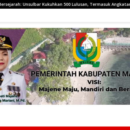
500 Lulusan, Termasuk Angkatan Pertama Magister
Ind