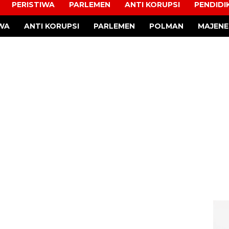
PERISTIWA
PARLEMEN
ANTI KORUPSI
PENDIDI
IWA
ANTI KORUPSI
PARLEMEN
POLMAN
MAJENE