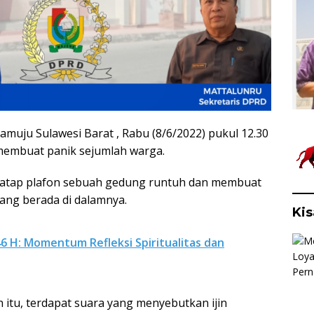
muju Sulawesi Barat , Rabu (8/6/2022) pukul 12.30
membuat panik sejumlah warga.
at atap plafon sebuah gedung runtuh dan membuat
dang berada di dalamnya.
Kis
446 H: Momentum Refleksi Spiritualitas dan
 itu, terdapat suara yang menyebutkan ijin