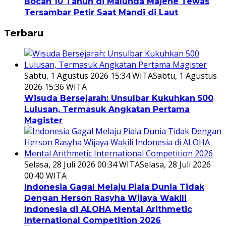
Bocah 10 Tahun di Malunda Majene Tewas
Tersambar Petir Saat Mandi di Laut
Terbaru
Sabtu, 1 Agustus 2026 15:34 WITA
Sabtu, 1 Agustus
2026 15:36 WITA
Wisuda Bersejarah: Unsulbar Kukuhkan 500
Lulusan, Termasuk Angkatan Pertama
Magister
Selasa, 28 Juli 2026 00:34 WITA
Selasa, 28 Juli 2026
00:40 WITA
Indonesia Gagal Melaju Piala Dunia Tidak
Dengan Herson Rasyha Wijaya Wakili
Indonesia di ALOHA Mental Arithmetic
International Competition 2026