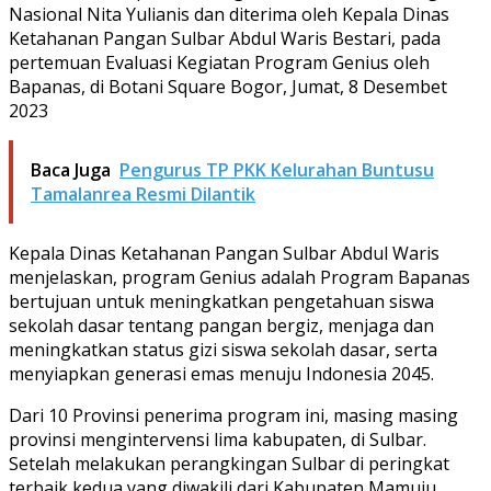
Nasional Nita Yulianis dan diterima oleh Kepala Dinas
Ketahanan Pangan Sulbar Abdul Waris Bestari, pada
pertemuan Evaluasi Kegiatan Program Genius oleh
Bapanas, di Botani Square Bogor, Jumat, 8 Desembet
2023
Baca Juga
Pengurus TP PKK Kelurahan Buntusu
Tamalanrea Resmi Dilantik
Kepala Dinas Ketahanan Pangan Sulbar Abdul Waris
menjelaskan, program Genius adalah Program Bapanas
bertujuan untuk meningkatkan pengetahuan siswa
sekolah dasar tentang pangan bergiz, menjaga dan
meningkatkan status gizi siswa sekolah dasar, serta
menyiapkan generasi emas menuju Indonesia 2045.
Dari 10 Provinsi penerima program ini, masing masing
provinsi mengintervensi lima kabupaten, di Sulbar.
Setelah melakukan perangkingan Sulbar di peringkat
terbaik kedua yang diwakili dari Kabupaten Mamuju