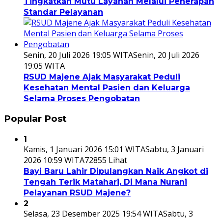
Tingkatkan Mutu Layanan Melalui Penerapan
Standar Pelayanan
Senin, 20 Juli 2026 19:05 WITA
Senin, 20 Juli 2026
19:05 WITA
RSUD Majene Ajak Masyarakat Peduli
Kesehatan Mental Pasien dan Keluarga
Selama Proses Pengobatan
Popular Post
1
Kamis, 1 Januari 2026 15:01 WITA
Sabtu, 3 Januari
2026 10:59 WITA
72855 Lihat
Bayi Baru Lahir Dipulangkan Naik Angkot di
Tengah Terik Matahari, Di Mana Nurani
Pelayanan RSUD Majene?
2
Selasa, 23 Desember 2025 19:54 WITA
Sabtu, 3