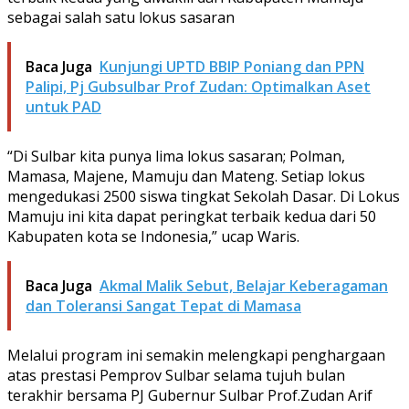
sebagai salah satu lokus sasaran
Baca Juga
Kunjungi UPTD BBIP Poniang dan PPN
Palipi, Pj Gubsulbar Prof Zudan: Optimalkan Aset
untuk PAD
“Di Sulbar kita punya lima lokus sasaran; Polman,
Mamasa, Majene, Mamuju dan Mateng. Setiap lokus
mengedukasi 2500 siswa tingkat Sekolah Dasar. Di Lokus
Mamuju ini kita dapat peringkat terbaik kedua dari 50
Kabupaten kota se Indonesia,” ucap Waris.
Baca Juga
Akmal Malik Sebut, Belajar Keberagaman
dan Toleransi Sangat Tepat di Mamasa
Melalui program ini semakin melengkapi penghargaan
atas prestasi Pemprov Sulbar selama tujuh bulan
terakhir bersama PJ Gubernur Sulbar Prof.Zudan Arif