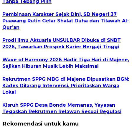
Tanpa Tebang Pilih
Pembinaan Karakter Sejak Dini, SD Negeri 37
Puawang Rutin Gelar Shalat Duha dan Tilawah Al-
Qur’an
Prodi Ilmu Aktuaria UNSULBAR Dibuka di SNBT
2026, Tawarkan Prospek Karier Bergaji Tinggi
Wave of Harmony 2026 Hadir Tiga Hari di Majene,
Sajikan Hiburan Musik Lebih Maksimal
Rekrutmen SPPG MBG di Majene Dipusatkan BGN:
Kades Dilarang Intervensi, Prioritaskan Warga
Lokal
Kisruh SPPG Desa Bonde Memanas, Yayasan
Tegaskan Rekrutmen Relawan Sesuai Regulasi
Rekomendasi untuk kamu