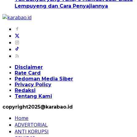
Lempuyeng dan Cara Penyajiannya
Disclaimer
Rate Card
Pedoman Media Siber
Privacy Policy
Redaksi
Tentang Kami
copyright2025@karabao.id
Home
ADVERTORIAL
ANTI KORUPSI