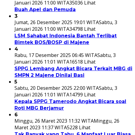
Januari 2026 11:00 WITA
35036 Lihat
Buah Apel dan Pemuda
3
Jumat, 26 Desember 2025 19:01 WITA
Sabtu, 3
Januari 2026 11:00 WITA
34798 Lihat
LSM Sahabat Indonesia Bantah Terlibat
Bimtek BOS/BOSP di Majene
4
Rabu, 17 Desember 2025 06:45 WITA
Sabtu, 3
Januari 2026 11:01 WITA
16518 Lihat
SPPG Lembang Angkat Bicara Terkait MBG di
SMPN 2 Majene Dinilai Basi
5
Sabtu, 20 Desember 2025 22:00 WITA
Sabtu, 3
Januari 2026 11:01 WITA
14799 Lihat
Kepala SPPG Tamerodo Angkat Bicara soal
Roti MBG Berjamur
6
Minggu, 26 Maret 2023 11:32 WITA
Minggu, 26
Maret 2023 11:37 WITA
5228 Lihat
Tak Banyak yang Tahu, 6 Manfaat Luar Biasa