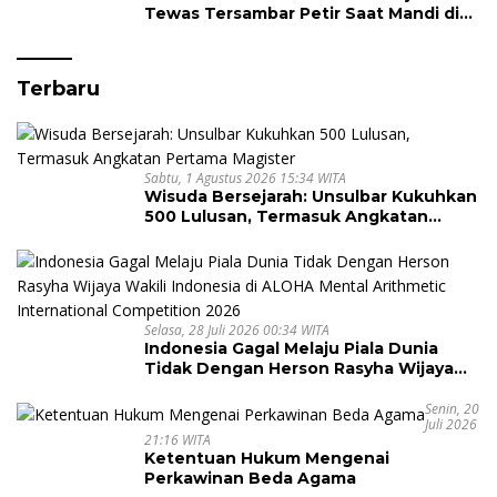
Tewas Tersambar Petir Saat Mandi di
Laut
Terbaru
Sabtu, 1 Agustus 2026 15:34 WITA
Wisuda Bersejarah: Unsulbar Kukuhkan
500 Lulusan, Termasuk Angkatan
Pertama Magister
Selasa, 28 Juli 2026 00:34 WITA
Indonesia Gagal Melaju Piala Dunia
Tidak Dengan Herson Rasyha Wijaya
Wakili Indonesia di ALOHA Mental
Arithmetic International Competition
Senin, 20
Juli 2026
2026
21:16 WITA
Ketentuan Hukum Mengenai
Perkawinan Beda Agama