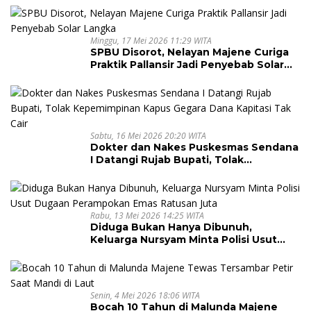
Minggu, 17 Mei 2026 11:29 WITA
SPBU Disorot, Nelayan Majene Curiga
Praktik Pallansir Jadi Penyebab Solar
Langka
Sabtu, 16 Mei 2026 20:20 WITA
Dokter dan Nakes Puskesmas Sendana
I Datangi Rujab Bupati, Tolak
Kepemimpinan Kapus Gegara Dana
Kapitasi Tak Cair
Rabu, 13 Mei 2026 14:25 WITA
Diduga Bukan Hanya Dibunuh,
Keluarga Nursyam Minta Polisi Usut
Dugaan Perampokan Emas Ratusan
Juta
Senin, 4 Mei 2026 18:06 WITA
Bocah 10 Tahun di Malunda Majene