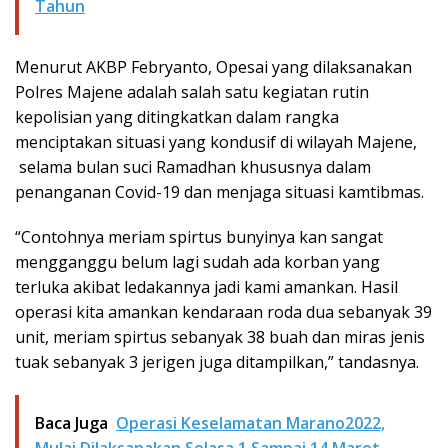
Tahun
Menurut AKBP Febryanto, Opesai yang dilaksanakan
Polres Majene adalah salah satu kegiatan rutin
kepolisian yang ditingkatkan dalam rangka
menciptakan situasi yang kondusif di wilayah Majene,
selama bulan suci Ramadhan khususnya dalam
penanganan Covid-19 dan menjaga situasi kamtibmas.
“Contohnya meriam spirtus bunyinya kan sangat
mengganggu belum lagi sudah ada korban yang
terluka akibat ledakannya jadi kami amankan. Hasil
operasi kita amankan kendaraan roda dua sebanyak 39
unit, meriam spirtus sebanyak 38 buah dan miras jenis
tuak sebanyak 3 jerigen juga ditampilkan,” tandasnya.
Baca Juga
Operasi Keselamatan Marano2022,
Mulai Dilaksanakan Selasa 1 Sampai 14 Maret