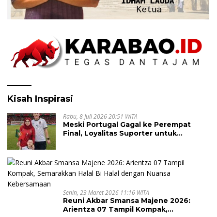
Kisah Inspirasi
Rabu, 8 Juli 2026 20:51 WITA
Meski Portugal Gagal ke Perempat
Final, Loyalitas Suporter untuk
Cristiano Ronaldo Tak Pernah Pudar
Senin, 23 Maret 2026 11:16 WITA
Reuni Akbar Smansa Majene 2026:
Arientza 07 Tampil Kompak,