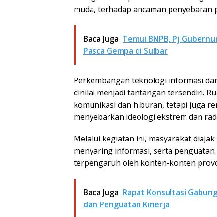
muda, terhadap ancaman penyebaran pah
Baca Juga
Temui BNPB, Pj Gubernu
Pasca Gempa di Sulbar
Perkembangan teknologi informasi da
dinilai menjadi tantangan tersendiri. Ru
komunikasi dan hiburan, tetapi juga r
menyebarkan ideologi ekstrem dan radi
Melalui kegiatan ini, masyarakat diaja
menyaring informasi, serta penguatan
terpengaruh oleh konten-konten provo
Baca Juga
Rapat Konsultasi Gabun
dan Penguatan Kinerja