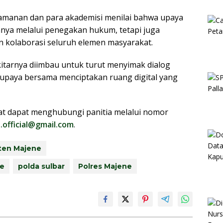
amanan dan para akademisi menilai bahwa upaya
anya melalui penegakan hukum, tetapi juga
 kolaborasi seluruh elemen masyarakat.
tarnya diimbau untuk turut menyimak dialog
i upaya bersama menciptakan ruang digital yang
kat dapat menghubungi panitia melalui nomor
official@gmail.com
.
ten Majene
ne
polda sulbar
Polres Majene