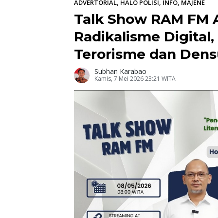
ADVERTORIAL
,
HALO POLISI
,
INFO
,
MAJENE
Talk Show RAM FM 
Radikalisme Digital,
Terorisme dan Dens
Subhan Karabao
Kamis, 7 Mei 2026 23:21 WITA