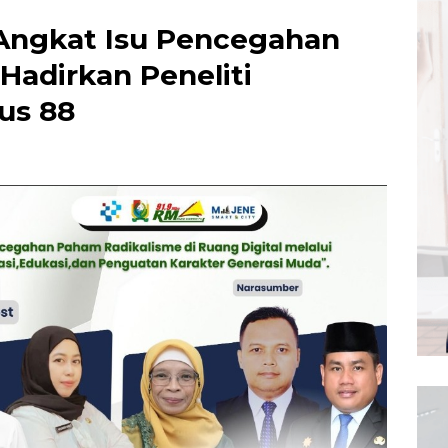
Angkat Isu Pencegahan
 Hadirkan Peneliti
us 88