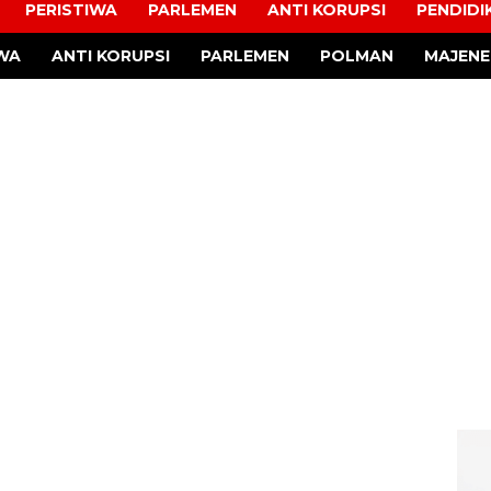
PERISTIWA
PARLEMEN
ANTI KORUPSI
PENDIDI
IWA
ANTI KORUPSI
PARLEMEN
POLMAN
MAJENE