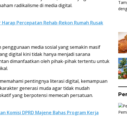
am radikalisme di media digital.
r Harap Percepatan Rehab-Rekon Rumah Rusak
n penggunaan media sosial yang semakin masif
ang digital kini tidak hanya menjadi sarana
entan dimanfaatkan oleh pihak-pihak tertentu untuk
kal.
k memahami pentingnya literasi digital, kemampuan
 karakter generasi muda agar tidak mudah
Per
katif yang berpotensi memecah persatuan.
gan Komisi DPRD Majene Bahas Program Kerja