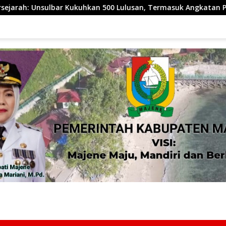
00 Lulusan, Termasuk Angkatan Pertama Magister
Indo