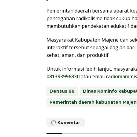
Pemerintah daerah bersama aparat ke
pencegahan radikalisme tidak cukup h
membutuhkan pendekatan edukatif dan
Masyarakat Kabupaten Majene dan seki
interaktif tersebut sebagai bagian dar
sehat, aman, dan produktif.
Untuk informasi lebih lanjut, masyara
081393996830
atau email
radiomammis.
Densus 88
Dinas Kominfo kabupa
Pemerintah daerah kabupaten Maje
Komentar