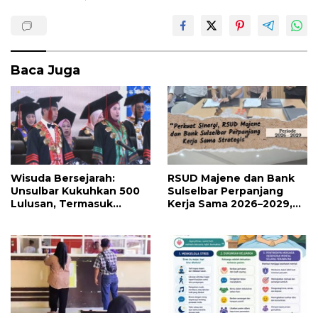
Baca Juga
Wisuda Bersejarah:
RSUD Majene dan Bank
Unsulbar Kukuhkan 500
Sulselbar Perpanjang
Lulusan, Termasuk
Kerja Sama 2026–2029,
Angkatan Pertama
Perkuat Layanan
Magister
Kesehatan dan Transaksi
Perbankan