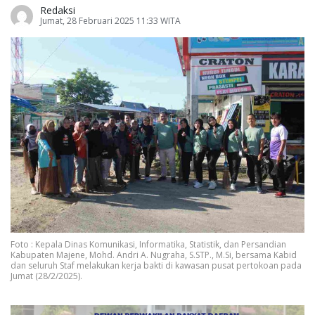
Redaksi
Jumat, 28 Februari 2025 11:33 WITA
Foto : Kepala Dinas Komunikasi, Informatika, Statistik, dan Persandian
Kabupaten Majene, Mohd. Andri A. Nugraha, S.STP., M.Si, bersama Kabid
dan seluruh Staf melakukan kerja bakti di kawasan pusat pertokoan pada
Jumat (28/2/2025).