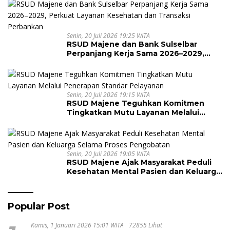
Senin, 20 Juli 2026 19:25 WITA
RSUD Majene dan Bank Sulselbar
Perpanjang Kerja Sama 2026–2029,
Perkuat Layanan Kesehatan dan
Transaksi Perbankan
Senin, 20 Juli 2026 19:15 WITA
RSUD Majene Teguhkan Komitmen
Tingkatkan Mutu Layanan Melalui
Penerapan Standar Pelayanan
Senin, 20 Juli 2026 19:05 WITA
RSUD Majene Ajak Masyarakat Peduli
Kesehatan Mental Pasien dan Keluarga
Selama Proses Pengobatan
Popular Post
Kamis, 1 Januari 2026 15:01 WITA
72855 Lihat