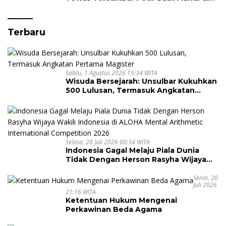
Laut
Terbaru
Sabtu, 1 Agustus 2026 15:34 WITA
Wisuda Bersejarah: Unsulbar Kukuhkan
500 Lulusan, Termasuk Angkatan
Pertama Magister
Selasa, 28 Juli 2026 00:34 WITA
Indonesia Gagal Melaju Piala Dunia
Tidak Dengan Herson Rasyha Wijaya
Wakili Indonesia di ALOHA Mental
Arithmetic International Competition
Senin, 20
Juli 2026
2026
21:16 WITA
Ketentuan Hukum Mengenai
Perkawinan Beda Agama