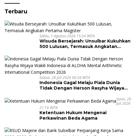
Terbaru
Sabtu, 1 Agustus 2026 15:34 WITA
Wisuda Bersejarah: Unsulbar Kukuhkan
500 Lulusan, Termasuk Angkatan
Pertama Magister
Selasa, 28 Juli 2026 00:34 WITA
Indonesia Gagal Melaju Piala Dunia
Tidak Dengan Herson Rasyha Wijaya
Wakili Indonesia di ALOHA Mental
Arithmetic International Competition
Senin, 20
Juli 2026
2026
21:16 WITA
Ketentuan Hukum Mengenai
Perkawinan Beda Agama