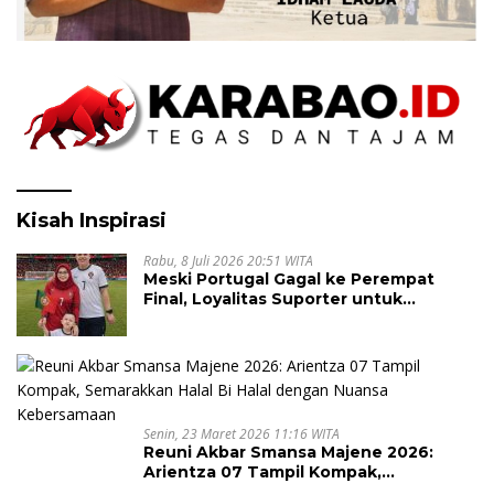
Kisah Inspirasi
Rabu, 8 Juli 2026 20:51 WITA
Meski Portugal Gagal ke Perempat
Final, Loyalitas Suporter untuk
Cristiano Ronaldo Tak Pernah Pudar
Senin, 23 Maret 2026 11:16 WITA
Reuni Akbar Smansa Majene 2026:
Arientza 07 Tampil Kompak,
Semarakkan Halal Bi Halal dengan