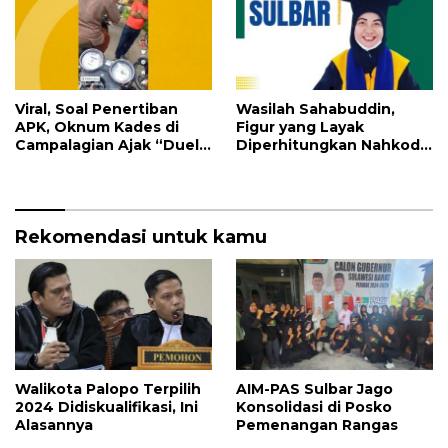
Viral, Soal Penertiban
Wasilah Sahabuddin,
APK, Oknum Kades di
Figur yang Layak
Campalagian Ajak “Duel”
Diperhitungkan Nahkodai
Panwas
Majene 2024
Rekomendasi untuk kamu
Walikota Palopo Terpilih
AIM-PAS Sulbar Jago
2024 Didiskualifikasi, Ini
Konsolidasi di Posko
Alasannya
Pemenangan Rangas