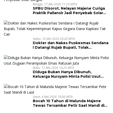
Minggu, 17 Mei 2026 11:29 WITA
SPBU Disorot, Nelayan Majene Curiga
Praktik Pallansir Jadi Penyebab Solar
Langka
Sabtu, 16 Mei 2026 20:20 WITA
Dokter dan Nakes Puskesmas Sendana
I Datangi Rujab Bupati, Tolak
Kepemimpinan Kapus Gegara Dana
Kapitasi Tak Cair
Rabu, 13 Mei 2026 14:25 WITA
Diduga Bukan Hanya Dibunuh,
Keluarga Nursyam Minta Polisi Usut
Dugaan Perampokan Emas Ratusan
Juta
Senin, 4 Mei 2026 18:06 WITA
Bocah 10 Tahun di Malunda Majene
Tewas Tersambar Petir Saat Mandi di
Laut