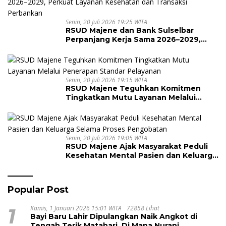
Senin, 20 Juli 2026 19:25 WITA
RSUD Majene dan Bank Sulselbar
Perpanjang Kerja Sama 2026–2029,
Perkuat Layanan Kesehatan dan
Transaksi Perbankan
Senin, 20 Juli 2026 19:15 WITA
RSUD Majene Teguhkan Komitmen
Tingkatkan Mutu Layanan Melalui
Penerapan Standar Pelayanan
Senin, 20 Juli 2026 19:05 WITA
RSUD Majene Ajak Masyarakat Peduli
Kesehatan Mental Pasien dan Keluarga
Selama Proses Pengobatan
Popular Post
1
Kamis, 1 Januari 2026 15:01 WITA
72858 Lihat
Bayi Baru Lahir Dipulangkan Naik Angkot di
Tengah Terik Matahari, Di Mana Nurani