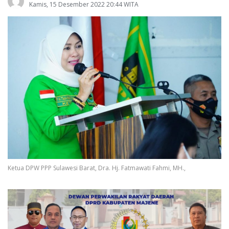
Kamis, 15 Desember 2022 20:44 WITA
Ketua DPW PPP Sulawesi Barat, Dra. Hj. Fatmawati Fahmi, MH.,