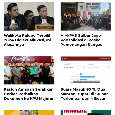
Walikota Palopo Terpilih
AIM-PAS Sulbar Jago
2024 Didiskualifikasi, Ini
Konsolidasi di Posko
Alasannya
Pemenangan Rangas
Paslon Amanah Serahkan
Suara Masuk 85 %, Dua
Berkas Perbaikan
Mantan Bupati di Sulbar
Dokemen ke KPU Majene
Terlempar dari 4 Besar
Perolehan Suara DPD RI