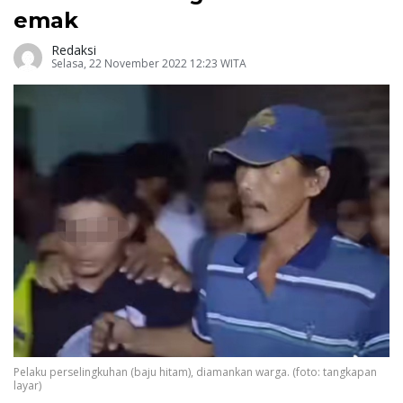
emak
Redaksi
Selasa, 22 November 2022 12:23 WITA
Pelaku perselingkuhan (baju hitam), diamankan warga. (foto: tangkapan
layar)