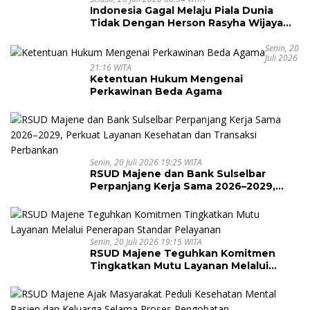
Indonesia Gagal Melaju Piala Dunia
Tidak Dengan Herson Rasyha Wijaya
Wakili Indonesia di ALOHA Mental
Arithmetic International Competition
Senin, 20
Juli 2026
2026
21:16 WITA
Ketentuan Hukum Mengenai
Perkawinan Beda Agama
Senin, 20 Juli 2026 19:25 WITA
RSUD Majene dan Bank Sulselbar
Perpanjang Kerja Sama 2026–2029,
Perkuat Layanan Kesehatan dan
Transaksi Perbankan
Senin, 20 Juli 2026 19:15 WITA
RSUD Majene Teguhkan Komitmen
Tingkatkan Mutu Layanan Melalui
Penerapan Standar Pelayanan