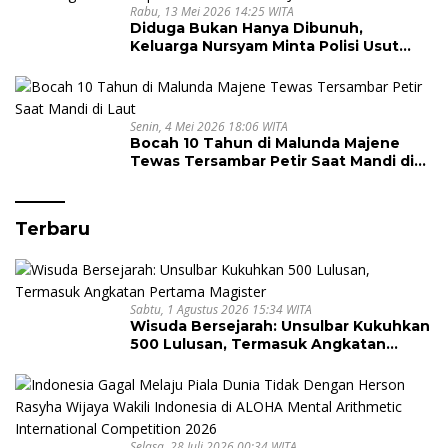
Rabu, 13 Mei 2026 14:25 WITA
Diduga Bukan Hanya Dibunuh,
Keluarga Nursyam Minta Polisi Usut
Dugaan Perampokan Emas Ratusan
Juta
Senin, 4 Mei 2026 18:06 WITA
Bocah 10 Tahun di Malunda Majene
Tewas Tersambar Petir Saat Mandi di
Laut
Terbaru
Sabtu, 1 Agustus 2026 15:34 WITA
Wisuda Bersejarah: Unsulbar Kukuhkan
500 Lulusan, Termasuk Angkatan
Pertama Magister
Selasa, 28 Juli 2026 00:34 WITA