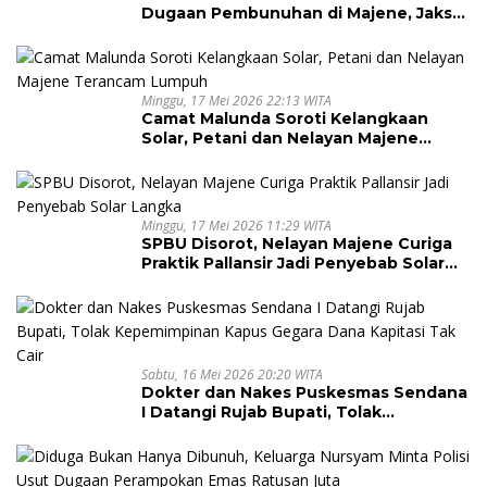
Dugaan Pembunuhan di Majene, Jaksa
Resmi Banding
Minggu, 17 Mei 2026 22:13 WITA
Camat Malunda Soroti Kelangkaan
Solar, Petani dan Nelayan Majene
Terancam Lumpuh
Minggu, 17 Mei 2026 11:29 WITA
SPBU Disorot, Nelayan Majene Curiga
Praktik Pallansir Jadi Penyebab Solar
Langka
Sabtu, 16 Mei 2026 20:20 WITA
Dokter dan Nakes Puskesmas Sendana
I Datangi Rujab Bupati, Tolak
Kepemimpinan Kapus Gegara Dana
Kapitasi Tak Cair