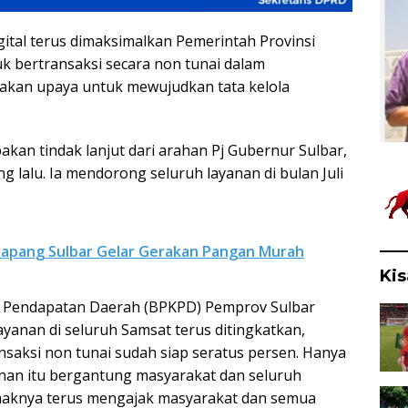
gital terus dimaksimalkan Pemerintah Provinsi
uk bertransaksi secara non tunai dalam
akan upaya untuk mewujudkan tata kelola
pakan tindak lanjut dari arahan Pj Gubernur Sulbar,
ng lalu. Ia mendorong seluruh layanan di bulan Juli
 Ketapang Sulbar Gelar Gerakan Pangan Murah
Kis
 Pendapatan Daerah (BPKPD) Pemprov Sulbar
ayanan di seluruh Samsat terus ditingkatkan,
saksi non tunai sudah siap seratus persen. Hanya
nan itu bergantung masyarakat dan seluruh
ihaknya terus mengajak masyarakat dan semua