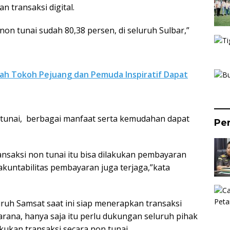
n transaksi digital.
n tunai sudah 80,38 persen, di seluruh Sulbar,”
lah Tokoh Pejuang dan Pemuda Inspiratif Dapat
unai, berbagai manfaat serta kemudahan dapat
Per
nsaksi non tunai itu bisa dilakukan pembayaran
akuntabilitas pembayaran juga terjaga,”kata
uh Samsat saat ini siap menerapkan transaksi
arana, hanya saja itu perlu dukungan seluruh pihak
ukan transaksi secara non tunai.