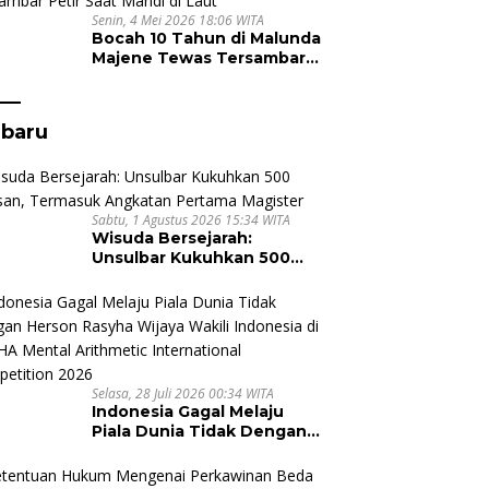
Senin, 4 Mei 2026 18:06 WITA
Bocah 10 Tahun di Malunda
Majene Tewas Tersambar
Petir Saat Mandi di Laut
rbaru
Sabtu, 1 Agustus 2026 15:34 WITA
Wisuda Bersejarah:
Unsulbar Kukuhkan 500
Lulusan, Termasuk
Angkatan Pertama
Magister
Selasa, 28 Juli 2026 00:34 WITA
Indonesia Gagal Melaju
Piala Dunia Tidak Dengan
Herson Rasyha Wijaya
Wakili Indonesia di ALOHA