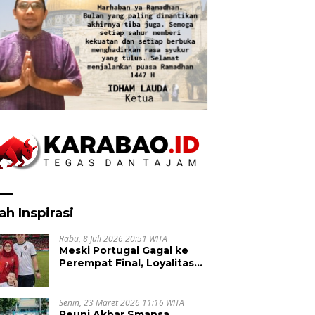
ah Inspirasi
Rabu, 8 Juli 2026 20:51 WITA
Meski Portugal Gagal ke
Perempat Final, Loyalitas
Suporter untuk Cristiano
Ronaldo Tak Pernah Pudar
Senin, 23 Maret 2026 11:16 WITA
Reuni Akbar Smansa