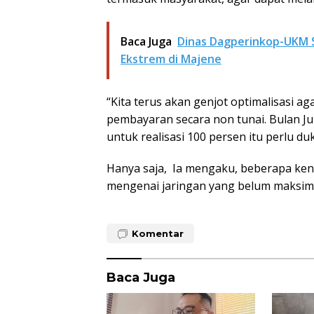
Baca Juga
Dinas Dagperinkop-UKM S
Ekstrem di Majene
“Kita terus akan genjot optimalisasi 
pembayaran secara non tunai. Bulan Jul
untuk realisasi 100 persen itu perlu d
Hanya saja, Ia mengaku, beberapa ken
mengenai jaringan yang belum maksima
Komentar
Baca Juga