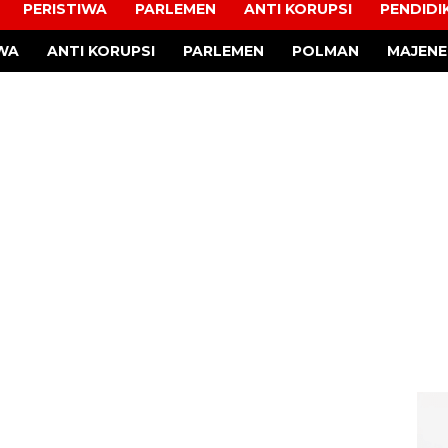
PERISTIWA
PARLEMEN
ANTI KORUPSI
PENDIDI
IWA
ANTI KORUPSI
PARLEMEN
POLMAN
MAJENE