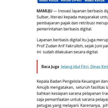
MAMUJU
— Inovasi layanan berbasis di
Sulbar, literasi kepada masyarakat unt
pembayaran pajak dan retribusi merup
pemerintahan berbasis digital.
Layanan berbasis digital itu juga meru
Prof Zudan Arif Fakrulloh, sejak Juni ya
ini sudah dilakukan secara digital.
Baca Juga
Jelang Idul Fitri, Dinas
Kepala Badan Pengelola Keuangan dan
Amujib mengatakan, seluruh fasilitas l
bahkan kesiapan sarana pelayanan tran
saja pemanfaatan untuk sarana pelaya
petugas yang melayani. Karenanya, p