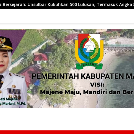
 500 Lulusan, Termasuk Angkatan Pertama Magister
Ind