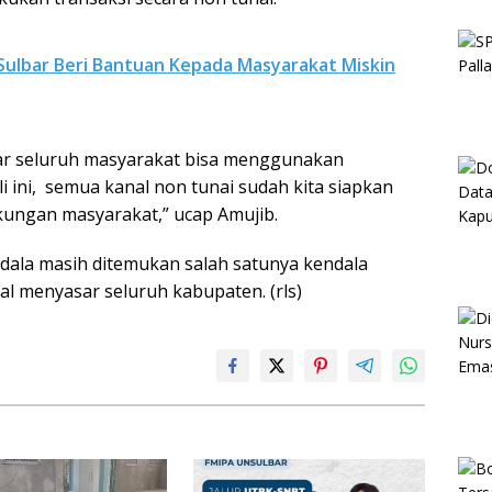
ulbar Beri Bantuan Kepada Masyarakat Miskin
agar seluruh masyarakat bisa menggunakan
i ini, semua kanal non tunai sudah kita siapkan
ukungan masyarakat,” ucap Amujib.
dala masih ditemukan salah satunya kendala
l menyasar seluruh kabupaten. (rls)