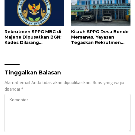
Rekrutmen SPPG MBG di
Kisruh SPPG Desa Bonde
Majene Dipusatkan BGN:
Memanas, Yayasan
Kades Dilarang
Tegaskan Rekrutmen
Intervensi, Prioritaskan
Relawan Sesuai Regulasi
Warga Lokal
Tinggalkan Balasan
Alamat email Anda tidak akan dipublikasikan.
Ruas yang wajib
ditandai
*