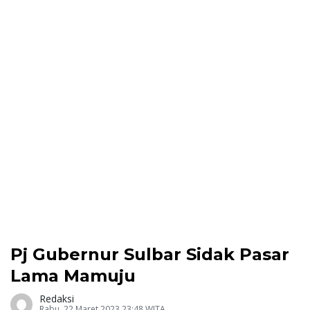
Pj Gubernur Sulbar Sidak Pasar
Lama Mamuju
Redaksi
Rabu, 22 Maret 2023 23:48 WITA