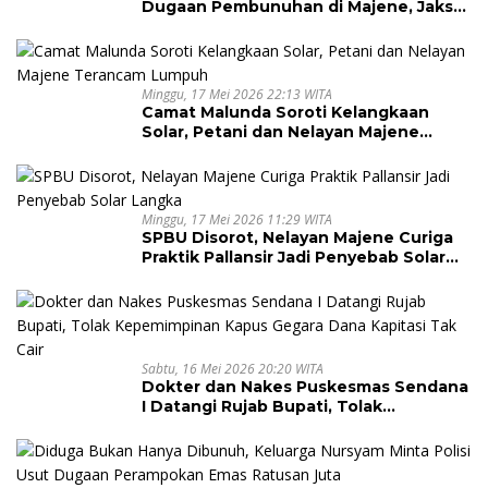
Dugaan Pembunuhan di Majene, Jaksa
Resmi Banding
Minggu, 17 Mei 2026 22:13 WITA
Camat Malunda Soroti Kelangkaan
Solar, Petani dan Nelayan Majene
Terancam Lumpuh
Minggu, 17 Mei 2026 11:29 WITA
SPBU Disorot, Nelayan Majene Curiga
Praktik Pallansir Jadi Penyebab Solar
Langka
Sabtu, 16 Mei 2026 20:20 WITA
Dokter dan Nakes Puskesmas Sendana
I Datangi Rujab Bupati, Tolak
Kepemimpinan Kapus Gegara Dana
Kapitasi Tak Cair