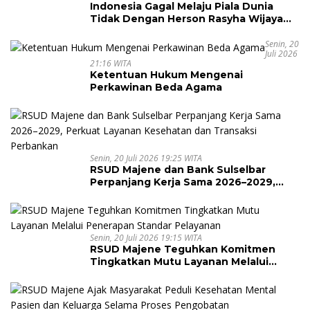
Indonesia Gagal Melaju Piala Dunia
Tidak Dengan Herson Rasyha Wijaya
Wakili Indonesia di ALOHA Mental
Arithmetic International Competition
Senin, 20
Juli 2026
2026
21:16 WITA
Ketentuan Hukum Mengenai
Perkawinan Beda Agama
Senin, 20 Juli 2026 19:25 WITA
RSUD Majene dan Bank Sulselbar
Perpanjang Kerja Sama 2026–2029,
Perkuat Layanan Kesehatan dan
Transaksi Perbankan
Senin, 20 Juli 2026 19:15 WITA
RSUD Majene Teguhkan Komitmen
Tingkatkan Mutu Layanan Melalui
Penerapan Standar Pelayanan