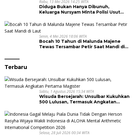
Rabu, 13 Mei 2026 14:25 WITA
Diduga Bukan Hanya Dibunuh,
Keluarga Nursyam Minta Polisi Usut
Dugaan Perampokan Emas Ratusan
Juta
Senin, 4 Mei 2026 18:06 WITA
Bocah 10 Tahun di Malunda Majene
Tewas Tersambar Petir Saat Mandi di
Laut
Terbaru
Sabtu, 1 Agustus 2026 15:34 WITA
Wisuda Bersejarah: Unsulbar Kukuhkan
500 Lulusan, Termasuk Angkatan
Pertama Magister
Selasa, 28 Juli 2026 00:34 WITA