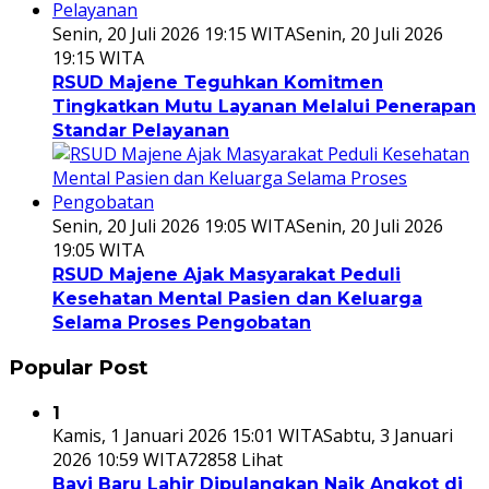
Senin, 20 Juli 2026 19:15 WITA
Senin, 20 Juli 2026
19:15 WITA
RSUD Majene Teguhkan Komitmen
Tingkatkan Mutu Layanan Melalui Penerapan
Standar Pelayanan
Senin, 20 Juli 2026 19:05 WITA
Senin, 20 Juli 2026
19:05 WITA
RSUD Majene Ajak Masyarakat Peduli
Kesehatan Mental Pasien dan Keluarga
Selama Proses Pengobatan
Popular Post
1
Kamis, 1 Januari 2026 15:01 WITA
Sabtu, 3 Januari
2026 10:59 WITA
72858 Lihat
Bayi Baru Lahir Dipulangkan Naik Angkot di