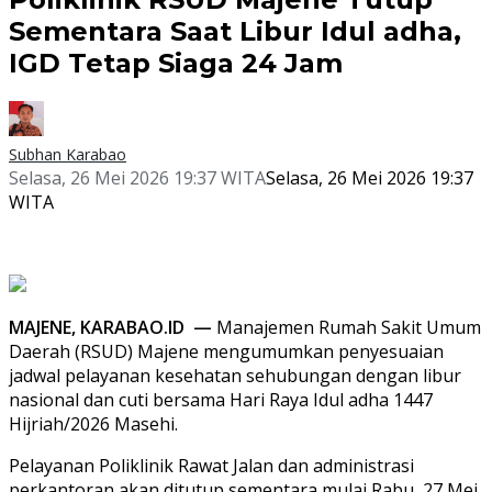
Sementara Saat Libur Idul adha,
IGD Tetap Siaga 24 Jam
Subhan Karabao
Selasa, 26 Mei 2026 19:37 WITA
Selasa, 26 Mei 2026 19:37
WITA
MAJENE, KARABAO.ID —
Manajemen Rumah Sakit Umum
Daerah (RSUD) Majene mengumumkan penyesuaian
jadwal pelayanan kesehatan sehubungan dengan libur
nasional dan cuti bersama Hari Raya Idul adha 1447
Hijriah/2026 Masehi.
Pelayanan Poliklinik Rawat Jalan dan administrasi
perkantoran akan ditutup sementara mulai Rabu, 27 Mei