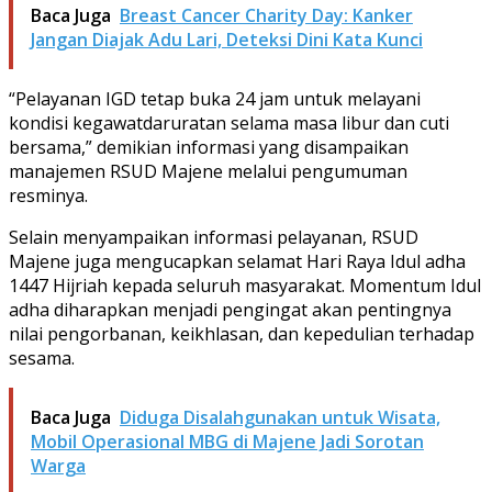
Baca Juga
Breast Cancer Charity Day: Kanker
Jangan Diajak Adu Lari, Deteksi Dini Kata Kunci
“Pelayanan IGD tetap buka 24 jam untuk melayani
kondisi kegawatdaruratan selama masa libur dan cuti
bersama,” demikian informasi yang disampaikan
manajemen RSUD Majene melalui pengumuman
resminya.
Selain menyampaikan informasi pelayanan, RSUD
Majene juga mengucapkan selamat Hari Raya Idul adha
1447 Hijriah kepada seluruh masyarakat. Momentum Idul
adha diharapkan menjadi pengingat akan pentingnya
nilai pengorbanan, keikhlasan, dan kepedulian terhadap
sesama.
Baca Juga
Diduga Disalahgunakan untuk Wisata,
Mobil Operasional MBG di Majene Jadi Sorotan
Warga