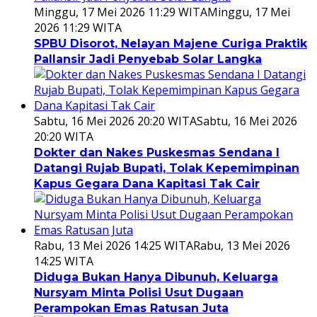
Minggu, 17 Mei 2026 11:29 WITA
Minggu, 17 Mei
2026 11:29 WITA
SPBU Disorot, Nelayan Majene Curiga Praktik
Pallansir Jadi Penyebab Solar Langka
Sabtu, 16 Mei 2026 20:20 WITA
Sabtu, 16 Mei 2026
20:20 WITA
Dokter dan Nakes Puskesmas Sendana I
Datangi Rujab Bupati, Tolak Kepemimpinan
Kapus Gegara Dana Kapitasi Tak Cair
Rabu, 13 Mei 2026 14:25 WITA
Rabu, 13 Mei 2026
14:25 WITA
Diduga Bukan Hanya Dibunuh, Keluarga
Nursyam Minta Polisi Usut Dugaan
Perampokan Emas Ratusan Juta