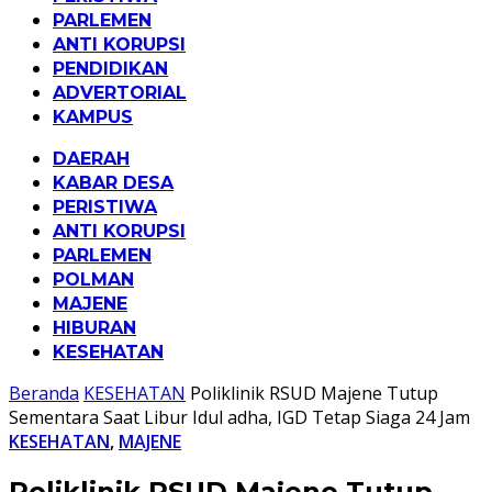
PARLEMEN
ANTI KORUPSI
PENDIDIKAN
ADVERTORIAL
KAMPUS
DAERAH
KABAR DESA
PERISTIWA
ANTI KORUPSI
PARLEMEN
POLMAN
MAJENE
HIBURAN
KESEHATAN
Beranda
KESEHATAN
Poliklinik RSUD Majene Tutup
Sementara Saat Libur Idul adha, IGD Tetap Siaga 24 Jam
KESEHATAN
,
MAJENE
Poliklinik RSUD Majene Tutup