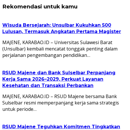
Rekomendasi untuk kamu
Wisuda Bersejarah: Unsulbar Kukuhkan 500
Lulusan, Termasuk Angkatan Pertama Magister
MAJENE, KARABAO.ID – Universitas Sulawesi Barat
(Unsulbar) kembali mencatat tonggak penting dalam
perjalanan pengembangan pendidikan…
RSUD Majene dan Bank Sulselbar Perpanjang
Kerja Sama 2026–2029, Perkuat Layanan
Kesehatan dan Transaksi Perbankan
MAJENE, KARABAO.ID – RSUD Majene bersama Bank
Sulselbar resmi memperpanjang kerja sama strategis
untuk periode…
RSUD Majene Teguhkan Komitmen Tingkatkan