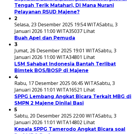
Tengah Terik Matahari, Di Mana Nurani
Pelayanan RSUD Majene?
2
Selasa, 23 Desember 2025 19:54 WITA
Sabtu, 3
Januari 2026 11:00 WITA
35037 Lihat
Buah Apel dan Pemuda
3
Jumat, 26 Desember 2025 19:01 WITA
Sabtu, 3
Januari 2026 11:00 WITA
34801 Lihat
LSM Sahabat Indonesia Bantah Terlibat
Bimtek BOS/BOSP di Majene
4
Rabu, 17 Desember 2025 06:45 WITA
Sabtu, 3
Januari 2026 11:01 WITA
16521 Lihat
SPPG Lembang Angkat Bicara Terkait MBG di
SMPN 2 Majene Dinilai Basi
5
Sabtu, 20 Desember 2025 22:00 WITA
Sabtu, 3
Januari 2026 11:01 WITA
14802 Lihat
Kepala SPPG Tamerodo Angkat Bicara soal