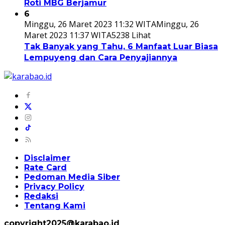
Roti MBG Berjamur
6
Minggu, 26 Maret 2023 11:32 WITA
Minggu, 26
Maret 2023 11:37 WITA
5238 Lihat
Tak Banyak yang Tahu, 6 Manfaat Luar Biasa
Lempuyeng dan Cara Penyajiannya
Disclaimer
Rate Card
Pedoman Media Siber
Privacy Policy
Redaksi
Tentang Kami
copyright2025@karabao.id