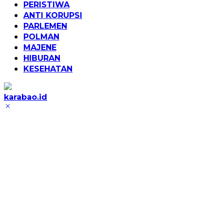
PERISTIWA
ANTI KORUPSI
PARLEMEN
POLMAN
MAJENE
HIBURAN
KESEHATAN
karabao.id
Tegas
dan
Tajam