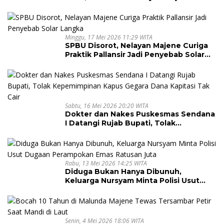
Terancam Lumpuh
Minggu, 17 Mei 2026 11:29 WITA
SPBU Disorot, Nelayan Majene Curiga
Praktik Pallansir Jadi Penyebab Solar
Langka
Sabtu, 16 Mei 2026 20:20 WITA
Dokter dan Nakes Puskesmas Sendana
I Datangi Rujab Bupati, Tolak
Kepemimpinan Kapus Gegara Dana
Kapitasi Tak Cair
Rabu, 13 Mei 2026 14:25 WITA
Diduga Bukan Hanya Dibunuh,
Keluarga Nursyam Minta Polisi Usut
Dugaan Perampokan Emas Ratusan
Juta
Senin, 4 Mei 2026 18:06 WITA