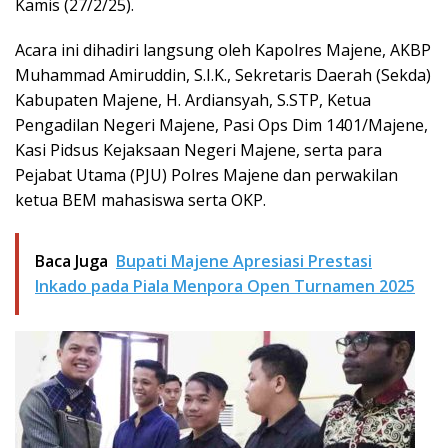
Kamis (27/2/25).
Acara ini dihadiri langsung oleh Kapolres Majene, AKBP
Muhammad Amiruddin, S.I.K., Sekretaris Daerah (Sekda)
Kabupaten Majene, H. Ardiansyah, S.STP, Ketua
Pengadilan Negeri Majene, Pasi Ops Dim 1401/Majene,
Kasi Pidsus Kejaksaan Negeri Majene, serta para
Pejabat Utama (PJU) Polres Majene dan perwakilan
ketua BEM mahasiswa serta OKP.
Baca Juga
Bupati Majene Apresiasi Prestasi
Inkado pada Piala Menpora Open Turnamen 2025