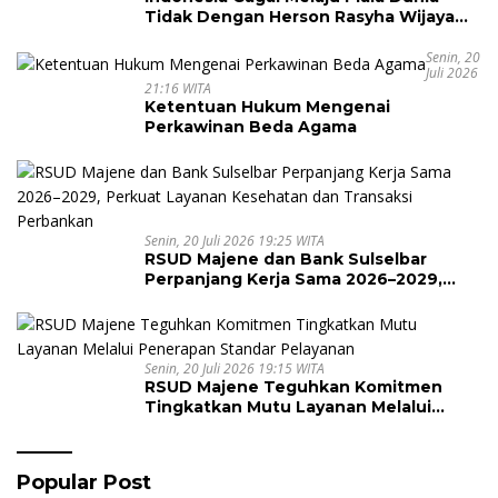
Tidak Dengan Herson Rasyha Wijaya
Wakili Indonesia di ALOHA Mental
Arithmetic International Competition
Senin, 20
Juli 2026
2026
21:16 WITA
Ketentuan Hukum Mengenai
Perkawinan Beda Agama
Senin, 20 Juli 2026 19:25 WITA
RSUD Majene dan Bank Sulselbar
Perpanjang Kerja Sama 2026–2029,
Perkuat Layanan Kesehatan dan
Transaksi Perbankan
Senin, 20 Juli 2026 19:15 WITA
RSUD Majene Teguhkan Komitmen
Tingkatkan Mutu Layanan Melalui
Penerapan Standar Pelayanan
Popular Post