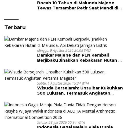
Bocah 10 Tahun di Malunda Majene
Tewas Tersambar Petir Saat Mandi di
Laut
Terbaru
Minggu, 9 Agustus 2026 20:08 WITA
Damkar Majene dan PLN Kembali
Berjibaku Jinakkan Kebakaran Hutan di
Malunda, Api Dekati Jaringan Listrik
Sabtu, 1 Agustus 2026 15:34 WITA
Wisuda Bersejarah: Unsulbar Kukuhkan
500 Lulusan, Termasuk Angkatan
Pertama Magister
Selasa, 28 Juli 2026 00:34 WITA
Indonesia Gagal Melaju Piala Dunia