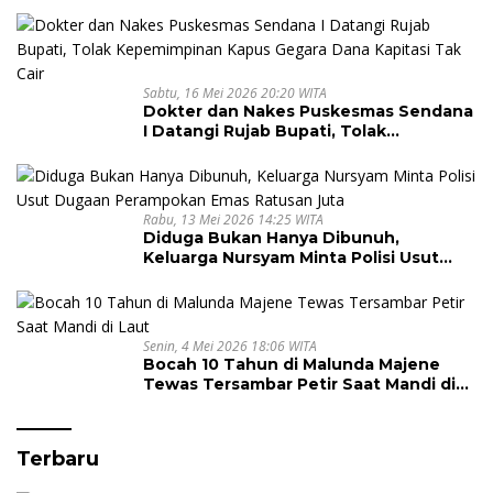
Sabtu, 16 Mei 2026 20:20 WITA
Dokter dan Nakes Puskesmas Sendana
I Datangi Rujab Bupati, Tolak
Kepemimpinan Kapus Gegara Dana
Kapitasi Tak Cair
Rabu, 13 Mei 2026 14:25 WITA
Diduga Bukan Hanya Dibunuh,
Keluarga Nursyam Minta Polisi Usut
Dugaan Perampokan Emas Ratusan
Juta
Senin, 4 Mei 2026 18:06 WITA
Bocah 10 Tahun di Malunda Majene
Tewas Tersambar Petir Saat Mandi di
Laut
Terbaru