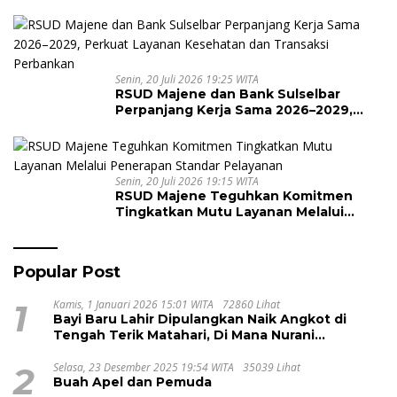
Senin, 20 Juli 2026 19:25 WITA
RSUD Majene dan Bank Sulselbar
Perpanjang Kerja Sama 2026–2029,
Perkuat Layanan Kesehatan dan
Transaksi Perbankan
Senin, 20 Juli 2026 19:15 WITA
RSUD Majene Teguhkan Komitmen
Tingkatkan Mutu Layanan Melalui
Penerapan Standar Pelayanan
Popular Post
1
Kamis, 1 Januari 2026 15:01 WITA
72860 Lihat
Bayi Baru Lahir Dipulangkan Naik Angkot di
Tengah Terik Matahari, Di Mana Nurani
Pelayanan RSUD Majene?
2
Selasa, 23 Desember 2025 19:54 WITA
35039 Lihat
Buah Apel dan Pemuda