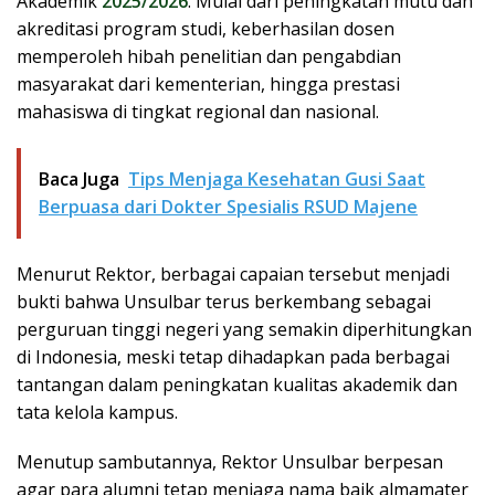
Akademik
2025/2026
. Mulai dari peningkatan mutu dan
akreditasi program studi, keberhasilan dosen
memperoleh hibah penelitian dan pengabdian
masyarakat dari kementerian, hingga prestasi
mahasiswa di tingkat regional dan nasional.
Baca Juga
Tips Menjaga Kesehatan Gusi Saat
Berpuasa dari Dokter Spesialis RSUD Majene
Menurut Rektor, berbagai capaian tersebut menjadi
bukti bahwa Unsulbar terus berkembang sebagai
perguruan tinggi negeri yang semakin diperhitungkan
di Indonesia, meski tetap dihadapkan pada berbagai
tantangan dalam peningkatan kualitas akademik dan
tata kelola kampus.
Menutup sambutannya, Rektor Unsulbar berpesan
agar para alumni tetap menjaga nama baik almamater