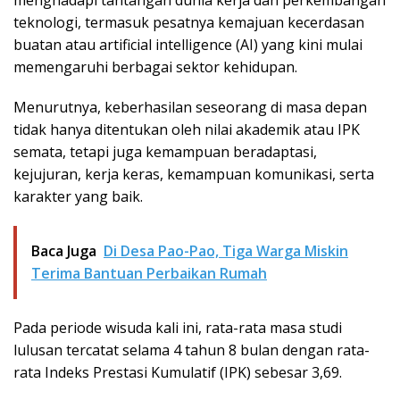
menghadapi tantangan dunia kerja dan perkembangan
teknologi, termasuk pesatnya kemajuan kecerdasan
buatan atau artificial intelligence (AI) yang kini mulai
memengaruhi berbagai sektor kehidupan.
Menurutnya, keberhasilan seseorang di masa depan
tidak hanya ditentukan oleh nilai akademik atau IPK
semata, tetapi juga kemampuan beradaptasi,
kejujuran, kerja keras, kemampuan komunikasi, serta
karakter yang baik.
Baca Juga
Di Desa Pao-Pao, Tiga Warga Miskin
Terima Bantuan Perbaikan Rumah
Pada periode wisuda kali ini, rata-rata masa studi
lulusan tercatat selama 4 tahun 8 bulan dengan rata-
rata Indeks Prestasi Kumulatif (IPK) sebesar 3,69.