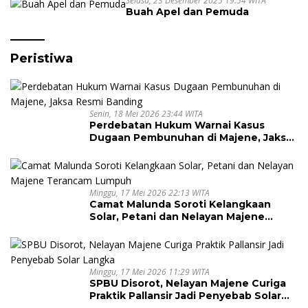
Selasa, 23 Desember 2025 19:54 WITA
Buah Apel dan Pemuda
Peristiwa
Senin, 18 Mei 2026 23:44 WITA
Perdebatan Hukum Warnai Kasus
Dugaan Pembunuhan di Majene, Jaksa
Resmi Banding
Minggu, 17 Mei 2026 22:13 WITA
Camat Malunda Soroti Kelangkaan
Solar, Petani dan Nelayan Majene
Terancam Lumpuh
Minggu, 17 Mei 2026 11:29 WITA
SPBU Disorot, Nelayan Majene Curiga
Praktik Pallansir Jadi Penyebab Solar
Langka