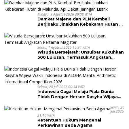
Minggu, 9 Agustus 2026 20:08 WITA
Damkar Majene dan PLN Kembali
Berjibaku Jinakkan Kebakaran Hutan di
Malunda, Api Dekati Jaringan Listrik
Sabtu, 1 Agustus 2026 15:34 WITA
Wisuda Bersejarah: Unsulbar Kukuhkan
500 Lulusan, Termasuk Angkatan
Pertama Magister
Selasa, 28 Juli 2026 00:34 WITA
Indonesia Gagal Melaju Piala Dunia
Tidak Dengan Herson Rasyha Wijaya
Wakili Indonesia di ALOHA Mental
Arithmetic International Competition
Senin, 20
Juli 2026
2026
21:16 WITA
Ketentuan Hukum Mengenai
Perkawinan Beda Agama