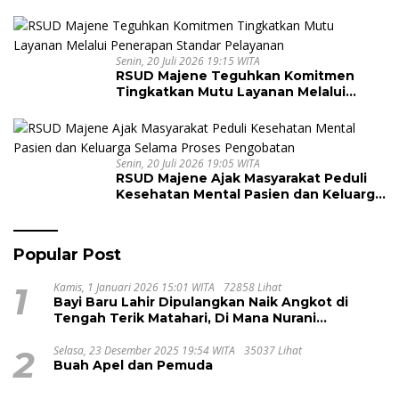
Perkuat Layanan Kesehatan dan
Transaksi Perbankan
Senin, 20 Juli 2026 19:15 WITA
RSUD Majene Teguhkan Komitmen
Tingkatkan Mutu Layanan Melalui
Penerapan Standar Pelayanan
Senin, 20 Juli 2026 19:05 WITA
RSUD Majene Ajak Masyarakat Peduli
Kesehatan Mental Pasien dan Keluarga
Selama Proses Pengobatan
Popular Post
1
Kamis, 1 Januari 2026 15:01 WITA
72858 Lihat
Bayi Baru Lahir Dipulangkan Naik Angkot di
Tengah Terik Matahari, Di Mana Nurani
Pelayanan RSUD Majene?
2
Selasa, 23 Desember 2025 19:54 WITA
35037 Lihat
Buah Apel dan Pemuda