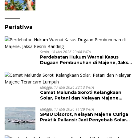
Peristiwa
Senin, 18 Mei 2026 23:44 WITA
Perdebatan Hukum Warnai Kasus
Dugaan Pembunuhan di Majene, Jaksa
Resmi Banding
Minggu, 17 Mei 2026 22:13 WITA
Camat Malunda Soroti Kelangkaan
Solar, Petani dan Nelayan Majene
Terancam Lumpuh
Minggu, 17 Mei 2026 11:29 WITA
SPBU Disorot, Nelayan Majene Curiga
Praktik Pallansir Jadi Penyebab Solar
Langka