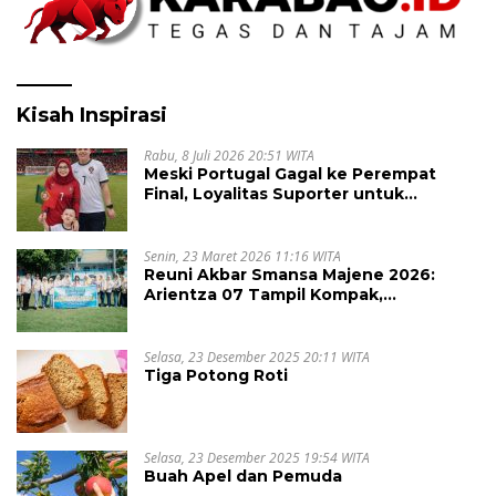
Kisah Inspirasi
Rabu, 8 Juli 2026 20:51 WITA
Meski Portugal Gagal ke Perempat
Final, Loyalitas Suporter untuk
Cristiano Ronaldo Tak Pernah Pudar
Senin, 23 Maret 2026 11:16 WITA
Reuni Akbar Smansa Majene 2026:
Arientza 07 Tampil Kompak,
Semarakkan Halal Bi Halal dengan
Nuansa Kebersamaan
Selasa, 23 Desember 2025 20:11 WITA
Tiga Potong Roti
Selasa, 23 Desember 2025 19:54 WITA
Buah Apel dan Pemuda