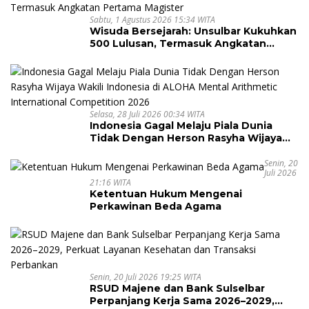
Sabtu, 1 Agustus 2026 15:34 WITA
Wisuda Bersejarah: Unsulbar Kukuhkan
500 Lulusan, Termasuk Angkatan
Pertama Magister
Selasa, 28 Juli 2026 00:34 WITA
Indonesia Gagal Melaju Piala Dunia
Tidak Dengan Herson Rasyha Wijaya
Wakili Indonesia di ALOHA Mental
Arithmetic International Competition
Senin, 20
Juli 2026
2026
21:16 WITA
Ketentuan Hukum Mengenai
Perkawinan Beda Agama
Senin, 20 Juli 2026 19:25 WITA
RSUD Majene dan Bank Sulselbar
Perpanjang Kerja Sama 2026–2029,