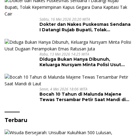
Sabtu, 16 Mei 2026 20:20 WITA
Dokter dan Nakes Puskesmas Sendana
I Datangi Rujab Bupati, Tolak
Kepemimpinan Kapus Gegara Dana
Kapitasi Tak Cair
Rabu, 13 Mei 2026 14:25 WITA
Diduga Bukan Hanya Dibunuh,
Keluarga Nursyam Minta Polisi Usut
Dugaan Perampokan Emas Ratusan
Juta
Senin, 4 Mei 2026 18:06 WITA
Bocah 10 Tahun di Malunda Majene
Tewas Tersambar Petir Saat Mandi di
Laut
Terbaru