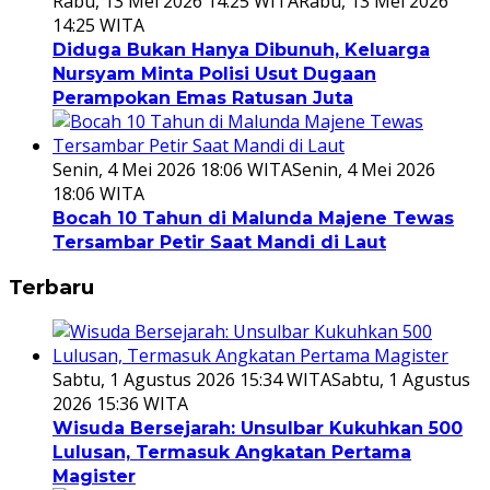
Rabu, 13 Mei 2026 14:25 WITA
Rabu, 13 Mei 2026
14:25 WITA
Diduga Bukan Hanya Dibunuh, Keluarga
Nursyam Minta Polisi Usut Dugaan
Perampokan Emas Ratusan Juta
Senin, 4 Mei 2026 18:06 WITA
Senin, 4 Mei 2026
18:06 WITA
Bocah 10 Tahun di Malunda Majene Tewas
Tersambar Petir Saat Mandi di Laut
Terbaru
Sabtu, 1 Agustus 2026 15:34 WITA
Sabtu, 1 Agustus
2026 15:36 WITA
Wisuda Bersejarah: Unsulbar Kukuhkan 500
Lulusan, Termasuk Angkatan Pertama
Magister