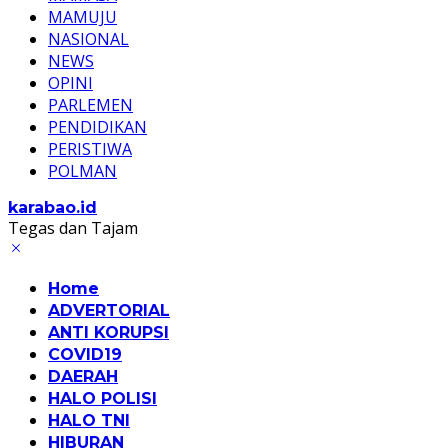
MAMUJU
NASIONAL
NEWS
OPINI
PARLEMEN
PENDIDIKAN
PERISTIWA
POLMAN
karabao.id
Tegas dan Tajam
Home
ADVERTORIAL
ANTI KORUPSI
COVID19
DAERAH
HALO POLISI
HALO TNI
HIBURAN