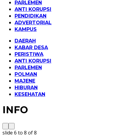
PARLEMEN
ANTI KORUPSI
PENDIDIKAN
ADVERTORIAL
KAMPUS
DAERAH
KABAR DESA
PERISTIWA
ANTI KORUPSI
PARLEMEN
POLMAN
MAJENE
HIBURAN
KESEHATAN
INFO
slide
6 to 8
of 8