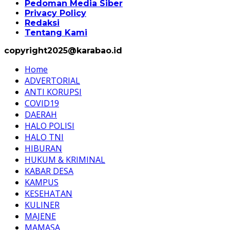
Pedoman Media Siber
Privacy Policy
Redaksi
Tentang Kami
copyright2025@karabao.id
Home
ADVERTORIAL
ANTI KORUPSI
COVID19
DAERAH
HALO POLISI
HALO TNI
HIBURAN
HUKUM & KRIMINAL
KABAR DESA
KAMPUS
KESEHATAN
KULINER
MAJENE
MAMASA