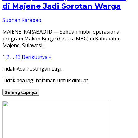
di Majene Jadi Sorotan Warga
Subhan Karabao
MAJENE, KARABAO.ID — Sebuah mobil operasional
program Makan Bergizi Gratis (MBG) di Kabupaten
Majene, Sulawesi…
Paginasi
1
2
…
13
Berikutnya »
pos
Tidak Ada Postingan Lagi.
Tidak ada lagi halaman untuk dimuat.
Selengkapnya