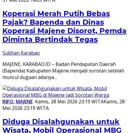
31 Mei 2026 14:05 WITA
Koperasi Merah Putih Bebas
Pajak? Bapenda dan Dinas
Koperasi Majene Disorot, Pemda
Diminta Bertindak Tegas
Subhan Karabao
MAJENE, KARABAO.ID – Badan Pendapatan Daerah
(Bapenda) Kabupaten Majene menjadi sorotan setelah
muncul dugaan adanya…
INFO
,
MAJENE
Kamis, 28 Mei 2026 23:19 WITA
Kamis, 28
Mei 2026 23:19 WITA
Diduga Disalahgunakan untuk
Wisata, Mobil Operasional MBG