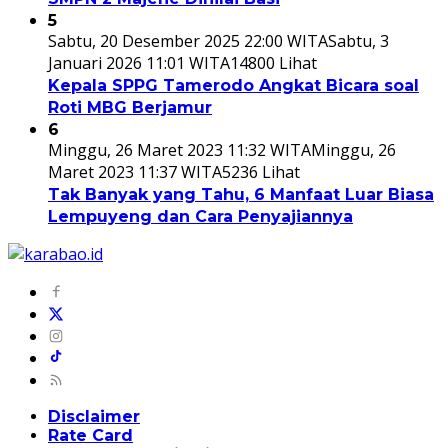
5
Sabtu, 20 Desember 2025 22:00 WITA
Sabtu, 3
Januari 2026 11:01 WITA
14800 Lihat
Kepala SPPG Tamerodo Angkat Bicara soal
Roti MBG Berjamur
6
Minggu, 26 Maret 2023 11:32 WITA
Minggu, 26
Maret 2023 11:37 WITA
5236 Lihat
Tak Banyak yang Tahu, 6 Manfaat Luar Biasa
Lempuyeng dan Cara Penyajiannya
Disclaimer
Rate Card