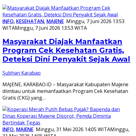
INFO
,
KESEHATAN
,
MAJENE
Minggu, 7 Juni 2026 13:53
WITA
Minggu, 7 Juni 2026 13:53 WITA
Masyarakat Diajak Manfaatkan
Program Cek Kesehatan Gratis,
Deteksi Dini Penyakit Sejak Awal
Subhan Karabao
MAJENE, KARABAO.ID – Masyarakat Kabupaten Majene
diimbau untuk memanfaatkan Program Cek Kesehatan
Gratis (CKG) yang…
INFO
,
MAJENE
Minggu, 31 Mei 2026 14:05 WITA
Minggu,