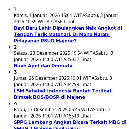
1
Kamis, 1 Januari 2026 15:01 WITA
Sabtu, 3 Januari
2026 10:59 WITA
72856 Lihat
Bayi Baru Lahir Dipulangkan Naik Angkot di
Tengah Terik Matahari, Di Mana Nurani
Pelayanan RSUD Majene?
2
Selasa, 23 Desember 2025 19:54 WITA
Sabtu, 3
Januari 2026 11:00 WITA
35037 Lihat
Buah Apel dan Pemuda
3
Jumat, 26 Desember 2025 19:01 WITA
Sabtu, 3
Januari 2026 11:00 WITA
34799 Lihat
LSM Sahabat Indonesia Bantah Terlibat
Bimtek BOS/BOSP di Majene
4
Rabu, 17 Desember 2025 06:45 WITA
Sabtu, 3
Januari 2026 11:01 WITA
16519 Lihat
SPPG Lembang Angkat Bicara Terkait MBG di
SMPN 2 Majene Dinilai Basi