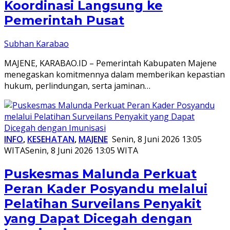
Koordinasi Langsung ke
Pemerintah Pusat
Subhan Karabao
MAJENE, KARABAO.ID – Pemerintah Kabupaten Majene
menegaskan komitmennya dalam memberikan kepastian
hukum, perlindungan, serta jaminan…
INFO
,
KESEHATAN
,
MAJENE
Senin, 8 Juni 2026 13:05
WITA
Senin, 8 Juni 2026 13:05 WITA
Puskesmas Malunda Perkuat
Peran Kader Posyandu melalui
Pelatihan Surveilans Penyakit
yang Dapat Dicegah dengan