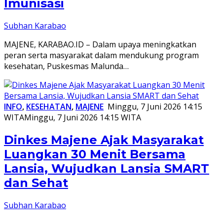
Imunisasi
Subhan Karabao
MAJENE, KARABAO.ID – Dalam upaya meningkatkan
peran serta masyarakat dalam mendukung program
kesehatan, Puskesmas Malunda…
INFO
,
KESEHATAN
,
MAJENE
Minggu, 7 Juni 2026 14:15
WITA
Minggu, 7 Juni 2026 14:15 WITA
Dinkes Majene Ajak Masyarakat
Luangkan 30 Menit Bersama
Lansia, Wujudkan Lansia SMART
dan Sehat
Subhan Karabao