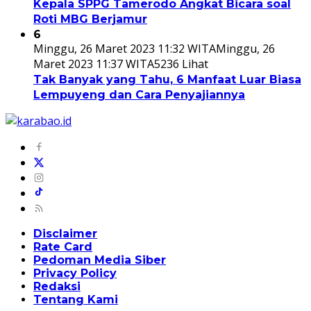
Kepala SPPG Tamerodo Angkat Bicara soal
Roti MBG Berjamur
6
Minggu, 26 Maret 2023 11:32 WITA
Minggu, 26
Maret 2023 11:37 WITA
5236 Lihat
Tak Banyak yang Tahu, 6 Manfaat Luar Biasa
Lempuyeng dan Cara Penyajiannya
Disclaimer
Rate Card
Pedoman Media Siber
Privacy Policy
Redaksi
Tentang Kami