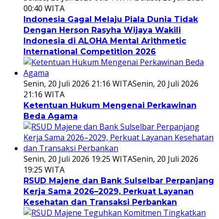
00:40 WITA
Indonesia Gagal Melaju Piala Dunia Tidak
Dengan Herson Rasyha Wijaya Wakili
Indonesia di ALOHA Mental Arithmetic
International Competition 2026
Senin, 20 Juli 2026 21:16 WITA
Senin, 20 Juli 2026
21:16 WITA
Ketentuan Hukum Mengenai Perkawinan
Beda Agama
Senin, 20 Juli 2026 19:25 WITA
Senin, 20 Juli 2026
19:25 WITA
RSUD Majene dan Bank Sulselbar Perpanjang
Kerja Sama 2026–2029, Perkuat Layanan
Kesehatan dan Transaksi Perbankan