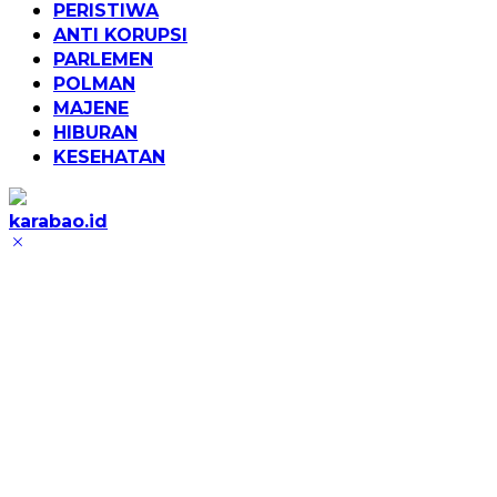
PERISTIWA
ANTI KORUPSI
PARLEMEN
POLMAN
MAJENE
HIBURAN
KESEHATAN
karabao.id
Tegas
dan
Tajam