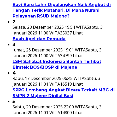
Bayi Baru Lahir Dipulangkan Naik Angkot di
Tengah Terik Matahari, Di Mana Nurani
Pelayanan RSUD Majene?
2
Selasa, 23 Desember 2025 19:54 WITA
Sabtu, 3
Januari 2026 11:00 WITA
35037 Lihat
Buah Apel dan Pemuda
3
Jumat, 26 Desember 2025 19:01 WITA
Sabtu, 3
Januari 2026 11:00 WITA
34799 Lihat
LSM Sahabat Indonesia Bantah Terlibat
Bimtek BOS/BOSP di Majene
4
Rabu, 17 Desember 2025 06:45 WITA
Sabtu, 3
Januari 2026 11:01 WITA
16519 Lihat
SPPG Lembang Angkat Bicara Terkait MBG di
SMPN 2 Majene Dinilai Basi
5
Sabtu, 20 Desember 2025 22:00 WITA
Sabtu, 3
Januari 2026 11:01 WITA
14800 Lihat