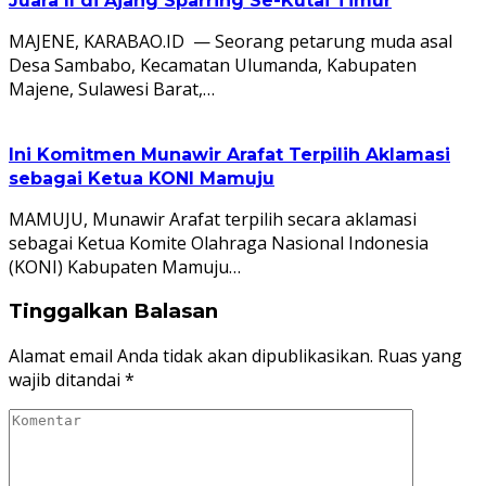
Juara II di Ajang Sparring Se-Kutai Timur
MAJENE, KARABAO.ID — Seorang petarung muda asal
Desa Sambabo, Kecamatan Ulumanda, Kabupaten
Majene, Sulawesi Barat,…
Ini Komitmen Munawir Arafat Terpilih Aklamasi
sebagai Ketua KONI Mamuju
MAMUJU, Munawir Arafat terpilih secara aklamasi
sebagai Ketua Komite Olahraga Nasional Indonesia
(KONI) Kabupaten Mamuju…
Tinggalkan Balasan
Alamat email Anda tidak akan dipublikasikan.
Ruas yang
wajib ditandai
*