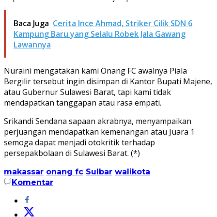
Baca Juga
Cerita Ince Ahmad, Striker Cilik SDN 6
Kampung Baru yang Selalu Robek Jala Gawang
Lawannya
Nuraini mengatakan kami Onang FC awalnya Piala
Bergilir tersebut ingin disimpan di Kantor Bupati Majene,
atau Gubernur Sulawesi Barat, tapi kami tidak
mendapatkan tanggapan atau rasa empati.
Srikandi Sendana sapaan akrabnya, menyampaikan
perjuangan mendapatkan kemenangan atau Juara 1
semoga dapat menjadi otokritik terhadap
persepakbolaan di Sulawesi Barat. (*)
makassar
onang fc
Sulbar
walikota
Komentar