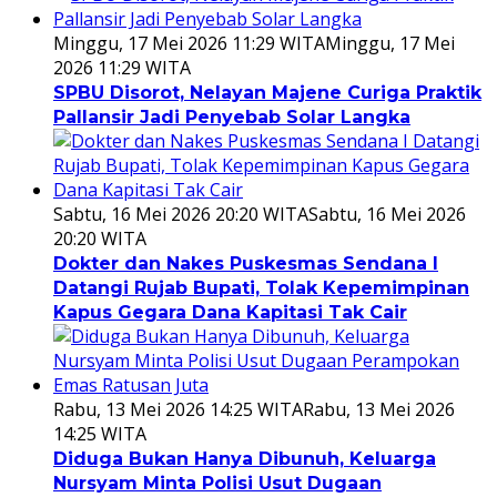
Minggu, 17 Mei 2026 11:29 WITA
Minggu, 17 Mei
2026 11:29 WITA
SPBU Disorot, Nelayan Majene Curiga Praktik
Pallansir Jadi Penyebab Solar Langka
Sabtu, 16 Mei 2026 20:20 WITA
Sabtu, 16 Mei 2026
20:20 WITA
Dokter dan Nakes Puskesmas Sendana I
Datangi Rujab Bupati, Tolak Kepemimpinan
Kapus Gegara Dana Kapitasi Tak Cair
Rabu, 13 Mei 2026 14:25 WITA
Rabu, 13 Mei 2026
14:25 WITA
Diduga Bukan Hanya Dibunuh, Keluarga
Nursyam Minta Polisi Usut Dugaan