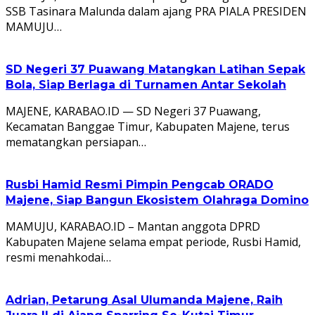
SSB Tasinara Malunda dalam ajang PRA PIALA PRESIDEN
MAMUJU…
SD Negeri 37 Puawang Matangkan Latihan Sepak
Bola, Siap Berlaga di Turnamen Antar Sekolah
MAJENE, KARABAO.ID — SD Negeri 37 Puawang,
Kecamatan Banggae Timur, Kabupaten Majene, terus
mematangkan persiapan…
Rusbi Hamid Resmi Pimpin Pengcab ORADO
Majene, Siap Bangun Ekosistem Olahraga Domino
MAMUJU, KARABAO.ID – Mantan anggota DPRD
Kabupaten Majene selama empat periode, Rusbi Hamid,
resmi menahkodai…
Adrian, Petarung Asal Ulumanda Majene, Raih