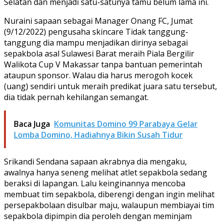
Selatan dan menjadi satu-satunya tamu belum lama ini.
Nuraini sapaan sebagai Manager Onang FC, Jumat
(9/12/2022) pengusaha skincare Tidak tanggung-
tanggung dia mampu menjadikan dirinya sebagai
sepakbola asal Sulawesi Barat meraih Piala Bergilir
Walikota Cup V Makassar tanpa bantuan pemerintah
ataupun sponsor. Walau dia harus merogoh kocek
(uang) sendiri untuk meraih predikat juara satu tersebut,
dia tidak pernah kehilangan semangat.
Baca Juga
Komunitas Domino 99 Parabaya Gelar
Lomba Domino, Hadiahnya Bikin Susah Tidur
Srikandi Sendana sapaan akrabnya dia mengaku,
awalnya hanya seneng melihat atlet sepakbola sedang
beraksi di lapangan. Lalu keinginannya mencoba
membuat tim sepakbola, diberengi dengan ingin melihat
persepakbolaan disulbar maju, walaupun membiayai tim
sepakbola dipimpin dia peroleh dengan meminjam