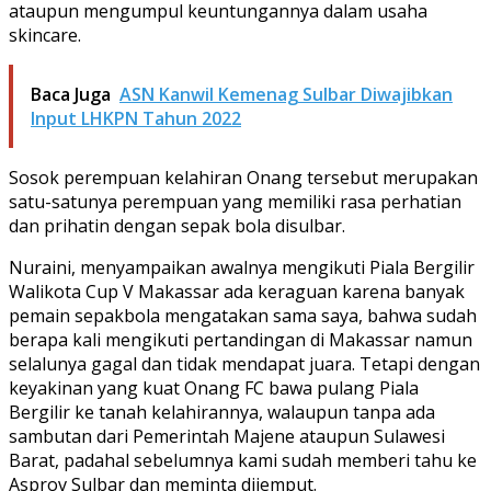
ataupun mengumpul keuntungannya dalam usaha
skincare.
Baca Juga
ASN Kanwil Kemenag Sulbar Diwajibkan
Input LHKPN Tahun 2022
Sosok perempuan kelahiran Onang tersebut merupakan
satu-satunya perempuan yang memiliki rasa perhatian
dan prihatin dengan sepak bola disulbar.
Nuraini, menyampaikan awalnya mengikuti Piala Bergilir
Walikota Cup V Makassar ada keraguan karena banyak
pemain sepakbola mengatakan sama saya, bahwa sudah
berapa kali mengikuti pertandingan di Makassar namun
selalunya gagal dan tidak mendapat juara. Tetapi dengan
keyakinan yang kuat Onang FC bawa pulang Piala
Bergilir ke tanah kelahirannya, walaupun tanpa ada
sambutan dari Pemerintah Majene ataupun Sulawesi
Barat, padahal sebelumnya kami sudah memberi tahu ke
Asprov Sulbar dan meminta dijemput.