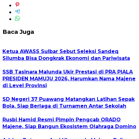
Baca Juga
Ketua AWASS Sulbar Sebut Seleksi Sandeq
Silumba Bisa Dongkrak Ekonomi dan Pariwisata
SSB Tasinara Malunda Ukir Prestasi di PRA PIALA
PRESIDEN MAMUJU 2026, Harumkan Nama Majene
di Level Provinsi
SD Negeri 37 Puawang Matangkan Latihan Sepak
Bola, Siap Berlaga di Turnamen Antar Sekolah
Rusbi Hamid Resmi Pimpin Pengcab ORADO
Majene, Siap Bangun Ekosistem Olahraga Domino