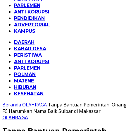
PARLEMEN
ANTI KORUPSI
PENDIDIKAN
ADVERTORIAL
KAMPUS
DAERAH
KABAR DESA
PERISTIWA
ANTI KORUPSI
PARLEMEN
POLMAN
MAJENE
HIBURAN
KESEHATAN
Beranda
OLAHRAGA
Tanpa Bantuan Pemerintah, Onang
FC Harumkan Nama Baik Sulbar di Makassar
OLAHRAGA
Tanpa Bantuan Pemerintah,