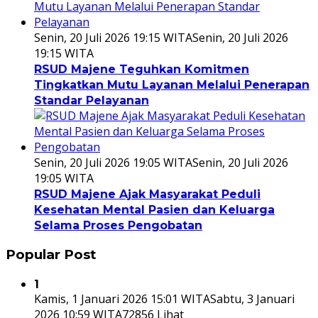
Senin, 20 Juli 2026 19:15 WITA
Senin, 20 Juli 2026
19:15 WITA
RSUD Majene Teguhkan Komitmen
Tingkatkan Mutu Layanan Melalui Penerapan
Standar Pelayanan
Senin, 20 Juli 2026 19:05 WITA
Senin, 20 Juli 2026
19:05 WITA
RSUD Majene Ajak Masyarakat Peduli
Kesehatan Mental Pasien dan Keluarga
Selama Proses Pengobatan
Popular Post
1
Kamis, 1 Januari 2026 15:01 WITA
Sabtu, 3 Januari
2026 10:59 WITA
72856 Lihat