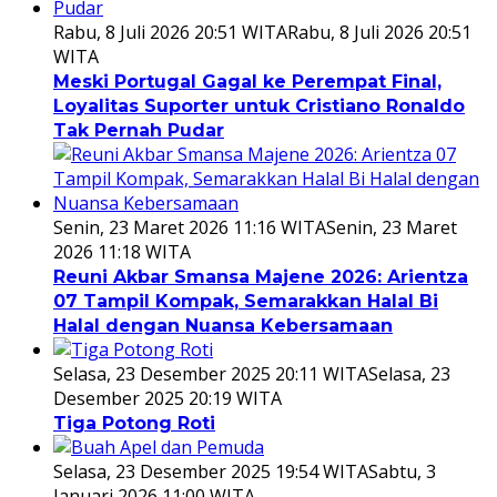
Rabu, 8 Juli 2026 20:51 WITA
Rabu, 8 Juli 2026 20:51
WITA
Meski Portugal Gagal ke Perempat Final,
Loyalitas Suporter untuk Cristiano Ronaldo
Tak Pernah Pudar
Senin, 23 Maret 2026 11:16 WITA
Senin, 23 Maret
2026 11:18 WITA
Reuni Akbar Smansa Majene 2026: Arientza
07 Tampil Kompak, Semarakkan Halal Bi
Halal dengan Nuansa Kebersamaan
Selasa, 23 Desember 2025 20:11 WITA
Selasa, 23
Desember 2025 20:19 WITA
Tiga Potong Roti
Selasa, 23 Desember 2025 19:54 WITA
Sabtu, 3
Januari 2026 11:00 WITA