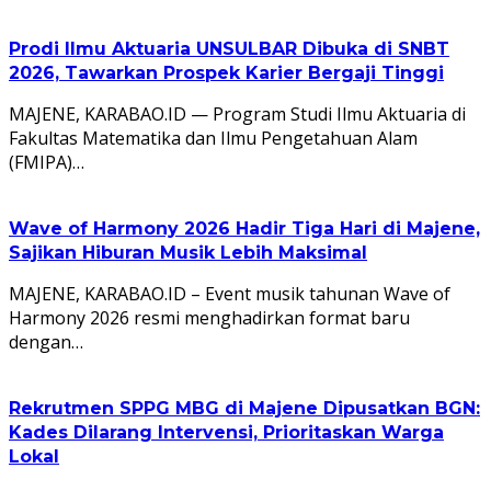
Prodi Ilmu Aktuaria UNSULBAR Dibuka di SNBT
2026, Tawarkan Prospek Karier Bergaji Tinggi
MAJENE, KARABAO.ID — Program Studi Ilmu Aktuaria di
Fakultas Matematika dan Ilmu Pengetahuan Alam
(FMIPA)…
Wave of Harmony 2026 Hadir Tiga Hari di Majene,
Sajikan Hiburan Musik Lebih Maksimal
MAJENE, KARABAO.ID – Event musik tahunan Wave of
Harmony 2026 resmi menghadirkan format baru
dengan…
Rekrutmen SPPG MBG di Majene Dipusatkan BGN:
Kades Dilarang Intervensi, Prioritaskan Warga
Lokal