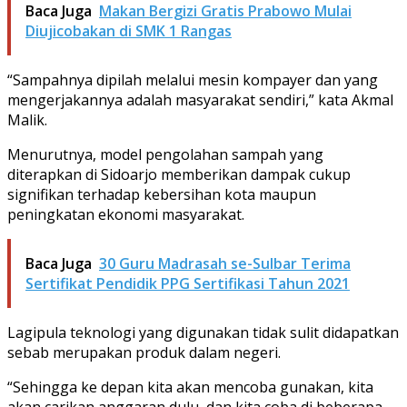
Baca Juga
Makan Bergizi Gratis Prabowo Mulai
Diujicobakan di SMK 1 Rangas
“Sampahnya dipilah melalui mesin kompayer dan yang
mengerjakannya adalah masyarakat sendiri,” kata Akmal
Malik.
Menurutnya, model pengolahan sampah yang
diterapkan di Sidoarjo memberikan dampak cukup
signifikan terhadap kebersihan kota maupun
peningkatan ekonomi masyarakat.
Baca Juga
30 Guru Madrasah se-Sulbar Terima
Sertifikat Pendidik PPG Sertifikasi Tahun 2021
Lagipula teknologi yang digunakan tidak sulit didapatkan
sebab merupakan produk dalam negeri.
“Sehingga ke depan kita akan mencoba gunakan, kita
akan carikan anggaran dulu, dan kita coba di beberapa