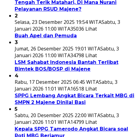
Tengah Terik Matahari, Di Mana Nurani
Pelayanan RSUD Majene?
2
Selasa, 23 Desember 2025 19:54 WITA
Sabtu, 3
Januari 2026 11:00 WITA
35036 Lihat
Buah Apel dan Pemuda
3
Jumat, 26 Desember 2025 19:01 WITA
Sabtu, 3
Januari 2026 11:00 WITA
34798 Lihat
LSM Sahabat Indonesia Bantah Terlibat
Bimtek BOS/BOSP di Majene
4
Rabu, 17 Desember 2025 06:45 WITA
Sabtu, 3
Januari 2026 11:01 WITA
16518 Lihat
SPPG Lembang Angkat Bicara Terkait MBG di
SMPN 2 Majene Dinilai Basi
5
Sabtu, 20 Desember 2025 22:00 WITA
Sabtu, 3
Januari 2026 11:01 WITA
14799 Lihat
Kepala SPPG Tamerodo Angkat Bicara soal
Roti MBG Berjamur