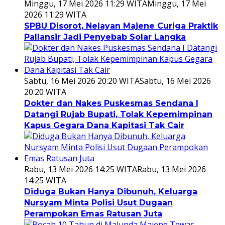
Minggu, 17 Mei 2026 11:29 WITA
Minggu, 17 Mei
2026 11:29 WITA
SPBU Disorot, Nelayan Majene Curiga Praktik
Pallansir Jadi Penyebab Solar Langka
Sabtu, 16 Mei 2026 20:20 WITA
Sabtu, 16 Mei 2026
20:20 WITA
Dokter dan Nakes Puskesmas Sendana I
Datangi Rujab Bupati, Tolak Kepemimpinan
Kapus Gegara Dana Kapitasi Tak Cair
Rabu, 13 Mei 2026 14:25 WITA
Rabu, 13 Mei 2026
14:25 WITA
Diduga Bukan Hanya Dibunuh, Keluarga
Nursyam Minta Polisi Usut Dugaan
Perampokan Emas Ratusan Juta