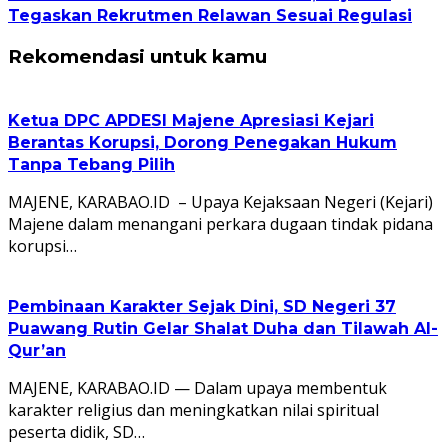
Tegaskan Rekrutmen Relawan Sesuai Regulasi
Rekomendasi untuk kamu
Ketua DPC APDESI Majene Apresiasi Kejari
Berantas Korupsi, Dorong Penegakan Hukum
Tanpa Tebang Pilih
MAJENE, KARABAO.ID – Upaya Kejaksaan Negeri (Kejari)
Majene dalam menangani perkara dugaan tindak pidana
korupsi…
Pembinaan Karakter Sejak Dini, SD Negeri 37
Puawang Rutin Gelar Shalat Duha dan Tilawah Al-
Qur’an
MAJENE, KARABAO.ID — Dalam upaya membentuk
karakter religius dan meningkatkan nilai spiritual
peserta didik, SD…