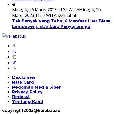
6
Minggu, 26 Maret 2023 11:32 WITA
Minggu, 26
Maret 2023 11:37 WITA
5228 Lihat
Tak Banyak yang Tahu, 6 Manfaat Luar Biasa
Lempuyeng dan Cara Penyajiannya
Disclaimer
Rate Card
Pedoman Media Siber
Privacy Policy
Redaksi
Tentang Kami
copyright2025@karabao.id