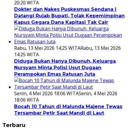
20:20 WITA
Dokter dan Nakes Puskesmas Sendana I
Datangi Rujab Bupati, Tolak Kepemimpinan
Kapus Gegara Dana Kapitasi Tak Cair
Rabu, 13 Mei 2026 14:25 WITA
Rabu, 13 Mei 2026
14:25 WITA
Diduga Bukan Hanya Dibunuh, Keluarga
Nursyam Minta Polisi Usut Dugaan
Perampokan Emas Ratusan Juta
Senin, 4 Mei 2026 18:06 WITA
Senin, 4 Mei 2026
18:06 WITA
Bocah 10 Tahun di Malunda Majene Tewas
Tersambar Petir Saat Mandi di Laut
Terbaru