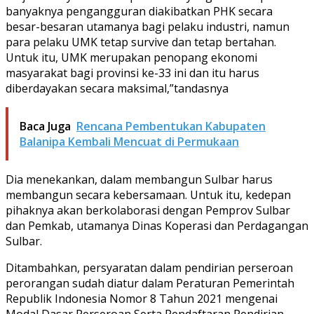
banyaknya pengangguran diakibatkan PHK secara
besar-besaran utamanya bagi pelaku industri, namun
para pelaku UMK tetap survive dan tetap bertahan.
Untuk itu, UMK merupakan penopang ekonomi
masyarakat bagi provinsi ke-33 ini dan itu harus
diberdayakan secara maksimal,”tandasnya
Baca Juga
Rencana Pembentukan Kabupaten
Balanipa Kembali Mencuat di Permukaan
Dia menekankan, dalam membangun Sulbar harus
membangun secara kebersamaan. Untuk itu, kedepan
pihaknya akan berkolaborasi dengan Pemprov Sulbar
dan Pemkab, utamanya Dinas Koperasi dan Perdagangan
Sulbar.
Ditambahkan, persyaratan dalam pendirian perseroan
perorangan sudah diatur dalam Peraturan Pemerintah
Republik Indonesia Nomor 8 Tahun 2021 mengenai
Modal Dasar Perseroan Serta Pendaftaran Pendirian,