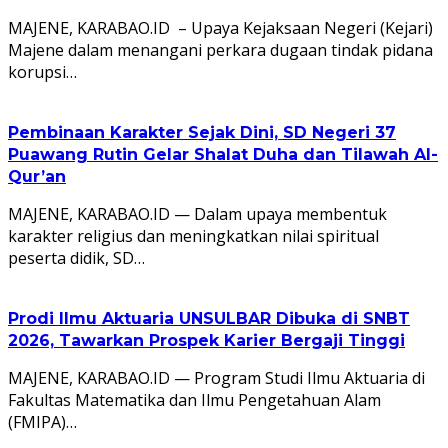
MAJENE, KARABAO.ID – Upaya Kejaksaan Negeri (Kejari)
Majene dalam menangani perkara dugaan tindak pidana
korupsi…
Pembinaan Karakter Sejak Dini, SD Negeri 37
Puawang Rutin Gelar Shalat Duha dan Tilawah Al-
Qur’an
MAJENE, KARABAO.ID — Dalam upaya membentuk
karakter religius dan meningkatkan nilai spiritual
peserta didik, SD…
Prodi Ilmu Aktuaria UNSULBAR Dibuka di SNBT
2026, Tawarkan Prospek Karier Bergaji Tinggi
MAJENE, KARABAO.ID — Program Studi Ilmu Aktuaria di
Fakultas Matematika dan Ilmu Pengetahuan Alam
(FMIPA)…