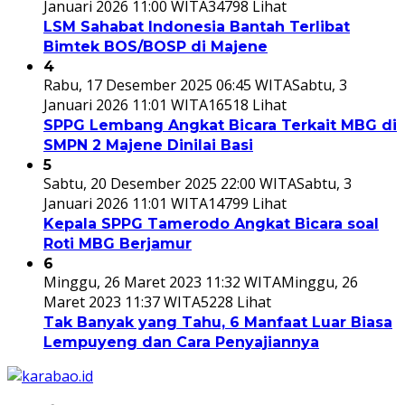
Januari 2026 11:00 WITA
34798 Lihat
LSM Sahabat Indonesia Bantah Terlibat
Bimtek BOS/BOSP di Majene
4
Rabu, 17 Desember 2025 06:45 WITA
Sabtu, 3
Januari 2026 11:01 WITA
16518 Lihat
SPPG Lembang Angkat Bicara Terkait MBG di
SMPN 2 Majene Dinilai Basi
5
Sabtu, 20 Desember 2025 22:00 WITA
Sabtu, 3
Januari 2026 11:01 WITA
14799 Lihat
Kepala SPPG Tamerodo Angkat Bicara soal
Roti MBG Berjamur
6
Minggu, 26 Maret 2023 11:32 WITA
Minggu, 26
Maret 2023 11:37 WITA
5228 Lihat
Tak Banyak yang Tahu, 6 Manfaat Luar Biasa
Lempuyeng dan Cara Penyajiannya