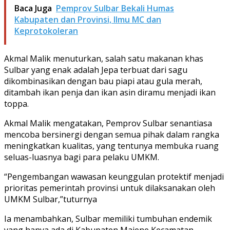
Baca Juga
Pemprov Sulbar Bekali Humas
Kabupaten dan Provinsi, Ilmu MC dan
Keprotokoleran
Akmal Malik menuturkan, salah satu makanan khas
Sulbar yang enak adalah Jepa terbuat dari sagu
dikombinasikan dengan bau piapi atau gula merah,
ditambah ikan penja dan ikan asin diramu menjadi ikan
toppa.
Akmal Malik mengatakan, Pemprov Sulbar senantiasa
mencoba bersinergi dengan semua pihak dalam rangka
meningkatkan kualitas, yang tentunya membuka ruang
seluas-luasnya bagi para pelaku UMKM.
“Pengembangan wawasan keunggulan protektif menjadi
prioritas pemerintah provinsi untuk dilaksanakan oleh
UMKM Sulbar,”tuturnya
Ia menambahkan, Sulbar memiliki tumbuhan endemik
yang hanya ada di Kabupaten Majene Kecamatan