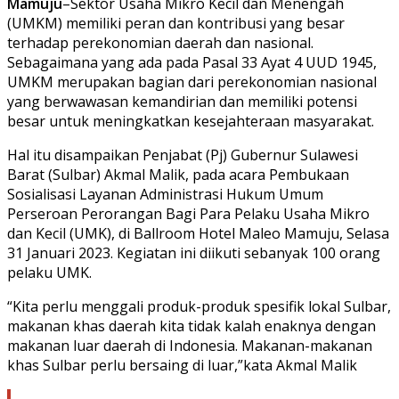
Mamuju
–Sektor Usaha Mikro Kecil dan Menengah
(UMKM) memiliki peran dan kontribusi yang besar
terhadap perekonomian daerah dan nasional.
Sebagaimana yang ada pada Pasal 33 Ayat 4 UUD 1945,
UMKM merupakan bagian dari perekonomian nasional
yang berwawasan kemandirian dan memiliki potensi
besar untuk meningkatkan kesejahteraan masyarakat.
Hal itu disampaikan Penjabat (Pj) Gubernur Sulawesi
Barat (Sulbar) Akmal Malik, pada acara Pembukaan
Sosialisasi Layanan Administrasi Hukum Umum
Perseroan Perorangan Bagi Para Pelaku Usaha Mikro
dan Kecil (UMK), di Ballroom Hotel Maleo Mamuju, Selasa
31 Januari 2023. Kegiatan ini diikuti sebanyak 100 orang
pelaku UMK.
“Kita perlu menggali produk-produk spesifik lokal Sulbar,
makanan khas daerah kita tidak kalah enaknya dengan
makanan luar daerah di Indonesia. Makanan-makanan
khas Sulbar perlu bersaing di luar,”kata Akmal Malik