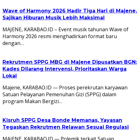
Wave of Harmony 2026 Hadir Tiga Hari di Majene,
Sajikan Hiburan Musik Lebih Maksimal
MAJENE, KARABAO.ID – Event musik tahunan Wave of
Harmony 2026 resmi menghadirkan format baru
dengan…
Rekrutmen SPPG MBG di Majene Dipusatkan BGN:
Kades Dilarang Intervensi, Prioritaskan Warga
Lokal
Majene, KARABAO.ID — Proses perekrutan karyawan
Satuan Pelayanan Pemenuhan Gizi (SPPG) dalam
program Makan Bergizi…
Kisruh SPPG Desa Bonde Memanas, Yayasan
Tegaskan Rekrutmen Relawan Sesuai Regulasi
MAJENE, KARABAO.ID — Polemik terkait Satuan