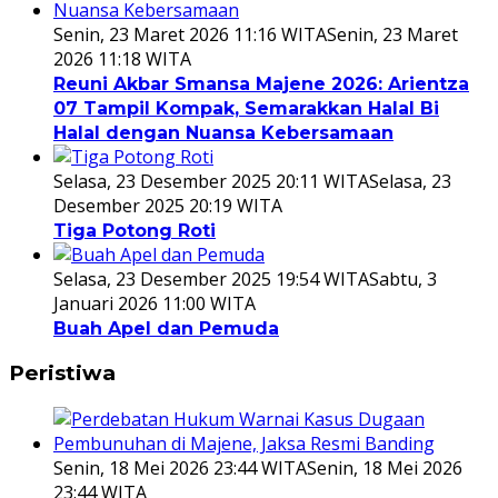
Senin, 23 Maret 2026 11:16 WITA
Senin, 23 Maret
2026 11:18 WITA
Reuni Akbar Smansa Majene 2026: Arientza
07 Tampil Kompak, Semarakkan Halal Bi
Halal dengan Nuansa Kebersamaan
Selasa, 23 Desember 2025 20:11 WITA
Selasa, 23
Desember 2025 20:19 WITA
Tiga Potong Roti
Selasa, 23 Desember 2025 19:54 WITA
Sabtu, 3
Januari 2026 11:00 WITA
Buah Apel dan Pemuda
Peristiwa
Senin, 18 Mei 2026 23:44 WITA
Senin, 18 Mei 2026
23:44 WITA