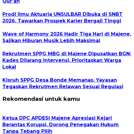
Qur’an
Prodi Ilmu Aktuaria UNSULBAR Dibuka di SNBT
2026, Tawarkan Prospek Karier Bergaji Tinggi
Wave of Harmony 2026 Hadir Tiga Hari di Majene,
Sajikan Hiburan Musik Lebih Maksimal
Rekrutmen SPPG MBG di Majene Dipusatkan BGN:
Kades Dilarang Intervensi, Prioritaskan Warga
Lokal
Kisruh SPPG Desa Bonde Memanas, Yayasan
Tegaskan Rekrutmen Relawan Sesuai Regulasi
Rekomendasi untuk kamu
Ketua DPC APDESI Majene Apresiasi Kejari
Berantas Korupsi, Dorong Penegakan Hukum
Tanpa Tebang Pilih