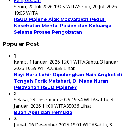
Senin, 20 Juli 2026 19:05 WITA
Senin, 20 Juli 2026
19:05 WITA
RSUD Majene Ajak Masyarakat Peduli
Kesehatan Mental Pasien dan Keluarga
Selama Proses Pengobatan
Popular Post
1
Kamis, 1 Januari 2026 15:01 WITA
Sabtu, 3 Januari
2026 10:59 WITA
72855 Lihat
Bayi Baru Lahir Dipulangkan Naik Angkot di
Tengah Terik Matahari, Di Mana Nurani
Pelayanan RSUD Majene?
2
Selasa, 23 Desember 2025 19:54 WITA
Sabtu, 3
Januari 2026 11:00 WITA
35036 Lihat
Buah Apel dan Pemuda
3
Jumat, 26 Desember 2025 19:01 WITA
Sabtu, 3