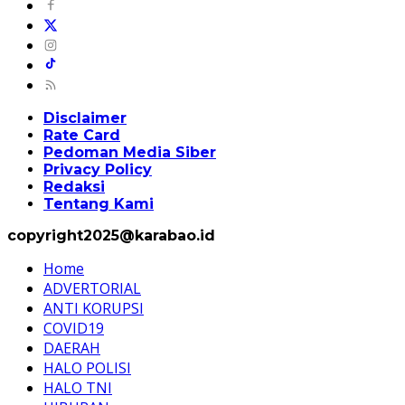
Disclaimer
Rate Card
Pedoman Media Siber
Privacy Policy
Redaksi
Tentang Kami
copyright2025@karabao.id
Home
ADVERTORIAL
ANTI KORUPSI
COVID19
DAERAH
HALO POLISI
HALO TNI