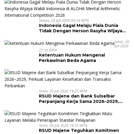
Selasa, 28 Juli 2026 00:34 WITA
Indonesia Gagal Melaju Piala Dunia
Tidak Dengan Herson Rasyha Wijaya
Wakili Indonesia di ALOHA Mental
Arithmetic International Competition
Senin, 20
Juli 2026
2026
21:16 WITA
Ketentuan Hukum Mengenai
Perkawinan Beda Agama
Senin, 20 Juli 2026 19:25 WITA
RSUD Majene dan Bank Sulselbar
Perpanjang Kerja Sama 2026–2029,
Perkuat Layanan Kesehatan dan
Transaksi Perbankan
Senin, 20 Juli 2026 19:15 WITA
RSUD Majene Teguhkan Komitmen