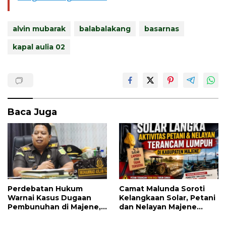
alvin mubarak
balabalakang
basarnas
kapal aulia 02
Baca Juga
Perdebatan Hukum
Camat Malunda Soroti
Warnai Kasus Dugaan
Kelangkaan Solar, Petani
Pembunuhan di Majene,
dan Nelayan Majene
Jaksa Resmi Banding
Terancam Lumpuh