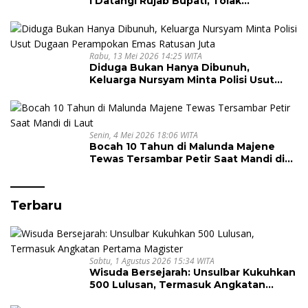
I Datangi Rujab Bupati, Tolak
Kepemimpinan Kapus Gegara Dana
Kapitasi Tak Cair
Rabu, 13 Mei 2026 14:25 WITA
Diduga Bukan Hanya Dibunuh,
Keluarga Nursyam Minta Polisi Usut
Dugaan Perampokan Emas Ratusan
Juta
Senin, 4 Mei 2026 18:06 WITA
Bocah 10 Tahun di Malunda Majene
Tewas Tersambar Petir Saat Mandi di
Laut
Terbaru
Sabtu, 1 Agustus 2026 15:34 WITA
Wisuda Bersejarah: Unsulbar Kukuhkan
500 Lulusan, Termasuk Angkatan
Pertama Magister