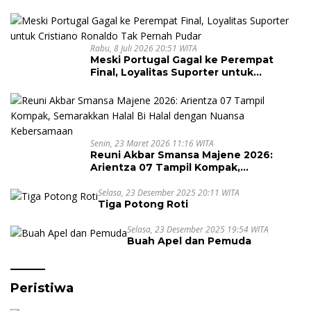
Rabu, 8 Juli 2026 20:51 WITA
Meski Portugal Gagal ke Perempat
Final, Loyalitas Suporter untuk
Cristiano Ronaldo Tak Pernah Pudar
Senin, 23 Maret 2026 11:16 WITA
Reuni Akbar Smansa Majene 2026:
Arientza 07 Tampil Kompak,
Semarakkan Halal Bi Halal dengan
Nuansa Kebersamaan
Selasa, 23 Desember 2025 20:11 WITA
Tiga Potong Roti
Selasa, 23 Desember 2025 19:54 WITA
Buah Apel dan Pemuda
Peristiwa