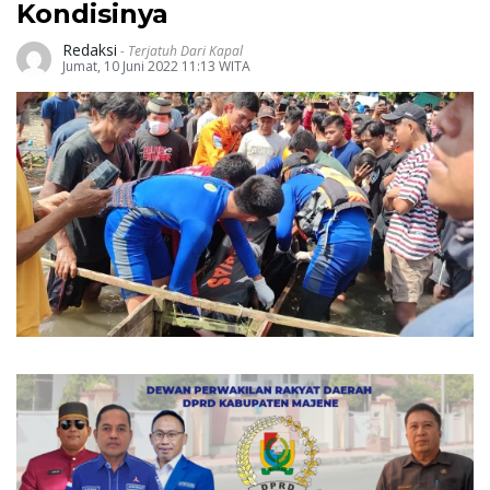
Kondisinya
Redaksi
-
Terjatuh Dari Kapal
Jumat, 10 Juni 2022 11:13 WITA