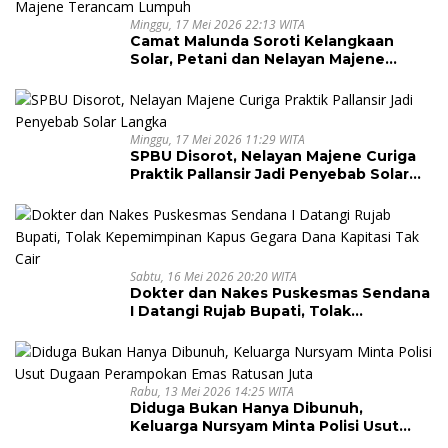
Minggu, 17 Mei 2026 22:13 WITA
Camat Malunda Soroti Kelangkaan
Solar, Petani dan Nelayan Majene
Terancam Lumpuh
Minggu, 17 Mei 2026 11:29 WITA
SPBU Disorot, Nelayan Majene Curiga
Praktik Pallansir Jadi Penyebab Solar
Langka
Sabtu, 16 Mei 2026 20:20 WITA
Dokter dan Nakes Puskesmas Sendana
I Datangi Rujab Bupati, Tolak
Kepemimpinan Kapus Gegara Dana
Kapitasi Tak Cair
Rabu, 13 Mei 2026 14:25 WITA
Diduga Bukan Hanya Dibunuh,
Keluarga Nursyam Minta Polisi Usut
Dugaan Perampokan Emas Ratusan