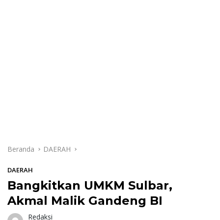
Beranda
DAERAH
DAERAH
Bangkitkan UMKM Sulbar,
Akmal Malik Gandeng BI
Redaksi