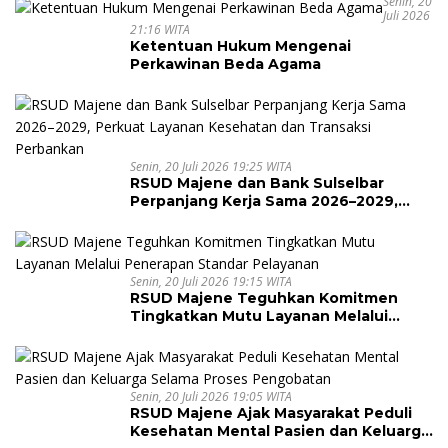
Arithmetic International Competition
Senin, 20
Juli 2026
2026
21:16 WITA
Ketentuan Hukum Mengenai
Perkawinan Beda Agama
Senin, 20 Juli 2026 19:25 WITA
RSUD Majene dan Bank Sulselbar
Perpanjang Kerja Sama 2026–2029,
Perkuat Layanan Kesehatan dan
Transaksi Perbankan
Senin, 20 Juli 2026 19:15 WITA
RSUD Majene Teguhkan Komitmen
Tingkatkan Mutu Layanan Melalui
Penerapan Standar Pelayanan
Senin, 20 Juli 2026 19:05 WITA
RSUD Majene Ajak Masyarakat Peduli
Kesehatan Mental Pasien dan Keluarga