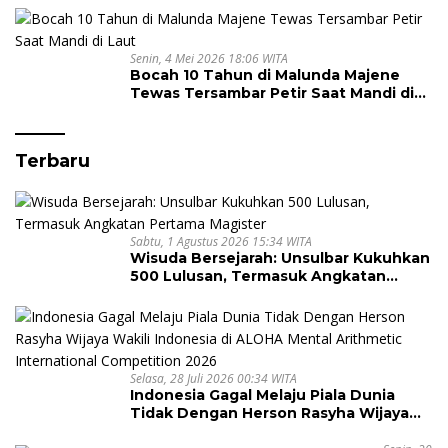
Juta
Senin, 4 Mei 2026 18:06 WITA
Bocah 10 Tahun di Malunda Majene
Tewas Tersambar Petir Saat Mandi di
Laut
Terbaru
Sabtu, 1 Agustus 2026 15:34 WITA
Wisuda Bersejarah: Unsulbar Kukuhkan
500 Lulusan, Termasuk Angkatan
Pertama Magister
Selasa, 28 Juli 2026 00:34 WITA
Indonesia Gagal Melaju Piala Dunia
Tidak Dengan Herson Rasyha Wijaya
Wakili Indonesia di ALOHA Mental