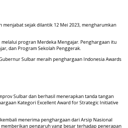
an menjabat sejak dilantik 12 Mei 2023, mengharumkan
3 melalui progran Merdeka Mengajar. Penghargaan itu
jar, dan Program Sekolah Penggerak.
PJ Gubernur Sulbar meraih penghargaan Indonesia Awards
emprov Sulbar dan berhasil menerapkan tanda tangan
gaan Kategori Excellent Award for Strategic Initiative
r kembali menerima penghargaan dari Arsip Nasional
dan memberikan pengaruh yang besar terhadap penerapan