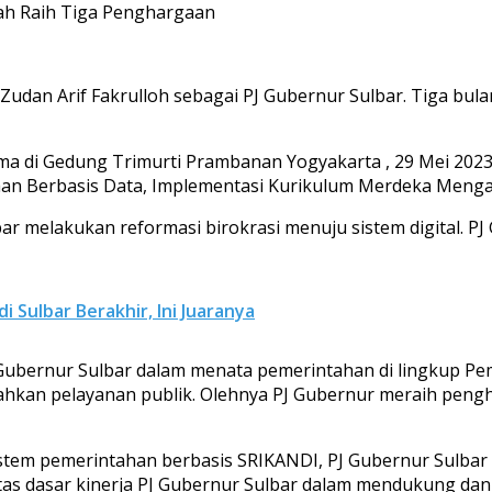
Zudan Arif Fakrulloh sebagai PJ Gubernur Sulbar. Tiga bul
ima di Gedung Trimurti Prambanan Yogyakarta , 29 Mei 202
aan Berbasis Data, Implementasi Kurikulum Merdeka Menga
ar melakukan reformasi birokrasi menuju sistem digital. 
 Sulbar Berakhir, Ini Juaranya
 Gubernur Sulbar dalam menata pemerintahan di lingkup P
ahkan pelayanan publik. Olehnya PJ Gubernur meraih penghar
sistem pemerintahan berbasis SRIKANDI, PJ Gubernur Sulba
a atas dasar kinerja PJ Gubernur Sulbar dalam mendukung 