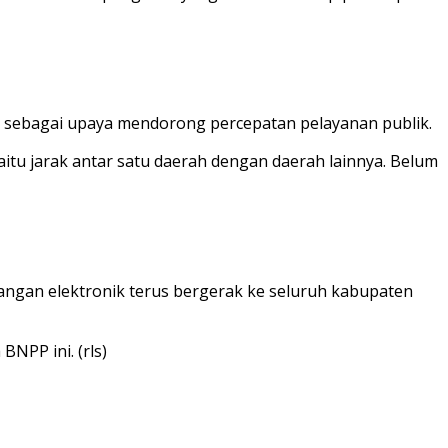
bar sebagai upaya mendorong percepatan pelayanan publik.
aitu jarak antar satu daerah dengan daerah lainnya. Belum
tangan elektronik terus bergerak ke seluruh kabupaten
NPP ini. (rls)