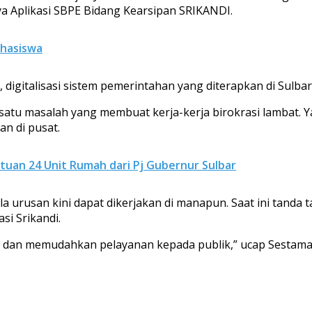
a Aplikasi SBPE Bidang Kearsipan SRIKANDI.
ahasiswa
, digitalisasi sistem pemerintahan yang diterapkan di Sul
 satu masalah yang membuat kerja-kerja birokrasi lambat. Y
an di pusat.
uan 24 Unit Rumah dari Pj Gubernur Sulbar
 urusan kini dapat dikerjakan di manapun. Saat ini tanda 
i Srikandi.
t dan memudahkan pelayanan kepada publik,” ucap Sestama B