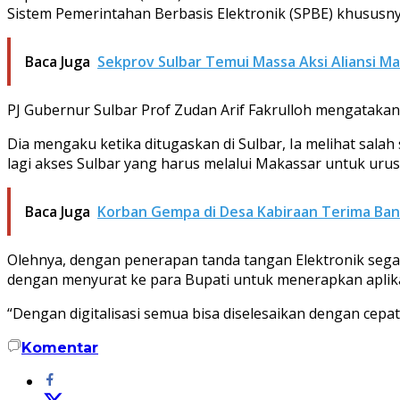
Sistem Pemerintahan Berbasis Elektronik (SPBE) khususny
Baca Juga
Sekprov Sulbar Temui Massa Aksi Aliansi M
PJ Gubernur Sulbar Prof Zudan Arif Fakrulloh mengatakan
Dia mengaku ketika ditugaskan di Sulbar, Ia melihat salah
lagi akses Sulbar yang harus melalui Makassar untuk urus
Baca Juga
Korban Gempa di Desa Kabiraan Terima Bant
Olehnya, dengan penerapan tanda tangan Elektronik segala
dengan menyurat ke para Bupati untuk menerapkan aplikas
“Dengan digitalisasi semua bisa diselesaikan dengan cepa
Komentar