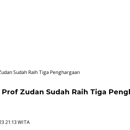
f Zudan Sudah Raih Tiga Penghargaan
r, Prof Zudan Sudah Raih Tiga Pen
23 21:13 WITA