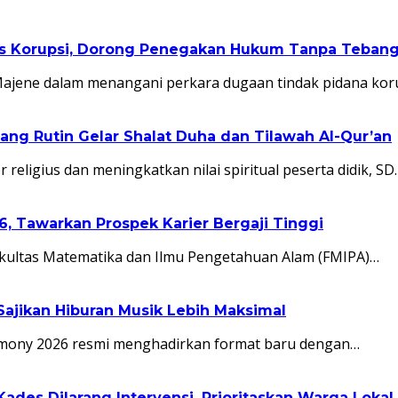
as Korupsi, Dorong Penegakan Hukum Tanpa Tebang 
Majene dalam menangani perkara dugaan tindak pidana kor
ang Rutin Gelar Shalat Duha dan Tilawah Al-Qur’an
igius dan meningkatkan nilai spiritual peserta didik, SD
, Tawarkan Prospek Karier Bergaji Tinggi
akultas Matematika dan Ilmu Pengetahuan Alam (FMIPA)…
Sajikan Hiburan Musik Lebih Maksimal
mony 2026 resmi menghadirkan format baru dengan…
des Dilarang Intervensi, Prioritaskan Warga Lokal