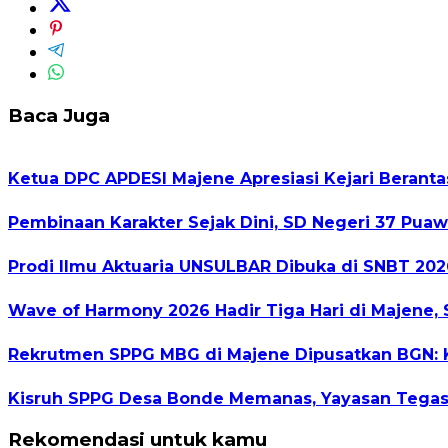
Baca Juga
Ketua DPC APDESI Majene Apresiasi Kejari Berant
Pembinaan Karakter Sejak Dini, SD Negeri 37 Puaw
Prodi Ilmu Aktuaria UNSULBAR Dibuka di SNBT 2026
Wave of Harmony 2026 Hadir Tiga Hari di Majene, 
Rekrutmen SPPG MBG di Majene Dipusatkan BGN: Ka
Kisruh SPPG Desa Bonde Memanas, Yayasan Tegas
Rekomendasi untuk kamu