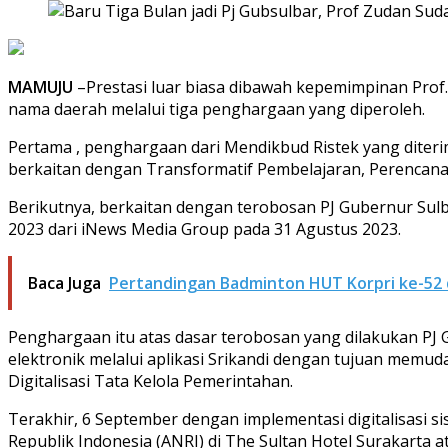
MAMUJU
–Prestasi luar biasa dibawah kepemimpinan Prof.
nama daerah melalui tiga penghargaan yang diperoleh.
Pertama , penghargaan dari Mendikbud Ristek yang diter
berkaitan dengan Transformatif Pembelajaran, Perencan
Berikutnya, berkaitan dengan terobosan PJ Gubernur Sulb
2023 dari iNews Media Group pada 31 Agustus 2023.
Baca Juga
Pertandingan Badminton HUT Korpri ke-52 di
Penghargaan itu atas dasar terobosan yang dilakukan PJ
elektronik melalui aplikasi Srikandi dengan tujuan memud
Digitalisasi Tata Kelola Pemerintahan.
Terakhir, 6 September dengan implementasi digitalisasi 
Republik Indonesia (ANRI) di The Sultan Hotel Surakart