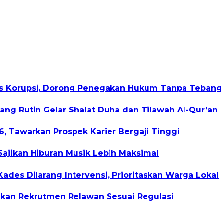
as Korupsi, Dorong Penegakan Hukum Tanpa Tebang 
ang Rutin Gelar Shalat Duha dan Tilawah Al-Qur’an
, Tawarkan Prospek Karier Bergaji Tinggi
Sajikan Hiburan Musik Lebih Maksimal
des Dilarang Intervensi, Prioritaskan Warga Lokal
kan Rekrutmen Relawan Sesuai Regulasi