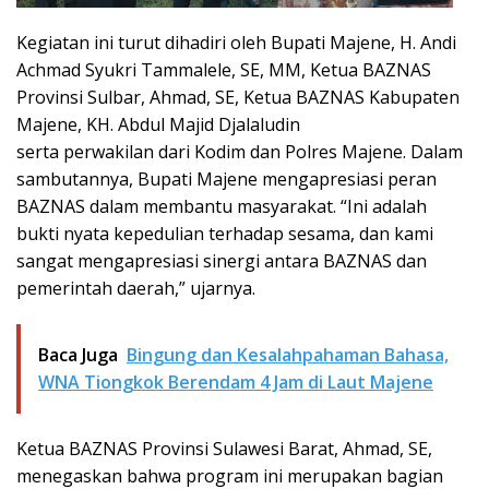
Kegiatan ini turut dihadiri oleh Bupati Majene, H. Andi
Achmad Syukri Tammalele, SE, MM, Ketua BAZNAS
Provinsi Sulbar, Ahmad, SE, Ketua BAZNAS Kabupaten
Majene, KH. Abdul Majid Djalaludin
serta perwakilan dari Kodim dan Polres Majene. Dalam
sambutannya, Bupati Majene mengapresiasi peran
BAZNAS dalam membantu masyarakat. “Ini adalah
bukti nyata kepedulian terhadap sesama, dan kami
sangat mengapresiasi sinergi antara BAZNAS dan
pemerintah daerah,” ujarnya.
Baca Juga
Bingung dan Kesalahpahaman Bahasa,
WNA Tiongkok Berendam 4 Jam di Laut Majene
Ketua BAZNAS Provinsi Sulawesi Barat, Ahmad, SE,
menegaskan bahwa program ini merupakan bagian