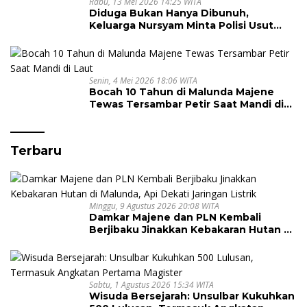
Rabu, 13 Mei 2026 14:25 WITA
Diduga Bukan Hanya Dibunuh,
Keluarga Nursyam Minta Polisi Usut
Dugaan Perampokan Emas Ratusan
Juta
Senin, 4 Mei 2026 18:06 WITA
Bocah 10 Tahun di Malunda Majene
Tewas Tersambar Petir Saat Mandi di
Laut
Terbaru
Minggu, 9 Agustus 2026 20:08 WITA
Damkar Majene dan PLN Kembali
Berjibaku Jinakkan Kebakaran Hutan di
Malunda, Api Dekati Jaringan Listrik
Sabtu, 1 Agustus 2026 15:34 WITA
Wisuda Bersejarah: Unsulbar Kukuhkan