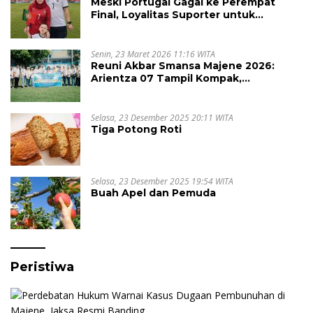
Meski Portugal Gagal ke Perempat
Final, Loyalitas Suporter untuk
Cristiano Ronaldo Tak Pernah Pudar
Senin, 23 Maret 2026 11:16 WITA
Reuni Akbar Smansa Majene 2026:
Arientza 07 Tampil Kompak,
Semarakkan Halal Bi Halal dengan
Nuansa Kebersamaan
Selasa, 23 Desember 2025 20:11 WITA
Tiga Potong Roti
Selasa, 23 Desember 2025 19:54 WITA
Buah Apel dan Pemuda
Peristiwa