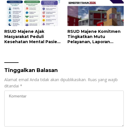
RSUD Majene Ajak
RSUD Majene Komitmen
Masyarakat Peduli
Tingkatkan Mutu
Kesehatan Mental Pasien
Pelayanan, Laporan
dan Keluarga Selama
Pengaduan Semester I
Proses Pengobatan
2026 Jadi Bahan Evaluasi
Tinggalkan Balasan
Alamat email Anda tidak akan dipublikasikan.
Ruas yang wajib
ditandai
*