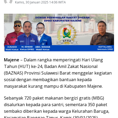
Kamis, 30 Januari 2025 14:06 WITA
Majene
– Dalam rangka memperingati Hari Ulang
Tahun (HUT) ke-24, Badan Amil Zakat Nasional
(BAZNAS) Provinsi Sulawesi Barat menggelar kegiatan
sosial dengan membagikan bantuan kepada
masyarakat kurang mampu di Kabupaten Majene.
Sebanyak 720 paket makanan bergizi gratis (MBG)
disalurkan kepada para santri, sementara 350 paket
sembako diberikan kepada warga Kelurahan Baruga,
Kecamatan Banggae Timur, Kamis (30/01/2025).