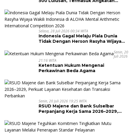
500 Lulusan, Termasuk Angkatan
Pertama Magister
Selasa, 28 Juli 2026 00:34 WITA
Indonesia Gagal Melaju Piala Dunia
Tidak Dengan Herson Rasyha Wijaya
Wakili Indonesia di ALOHA Mental
Arithmetic International Competition
Senin, 20
Juli 2026
2026
21:16 WITA
Ketentuan Hukum Mengenai
Perkawinan Beda Agama
Senin, 20 Juli 2026 19:25 WITA
RSUD Majene dan Bank Sulselbar
Perpanjang Kerja Sama 2026–2029,
Perkuat Layanan Kesehatan dan
Transaksi Perbankan