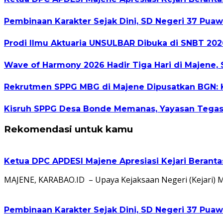
Pembinaan Karakter Sejak Dini, SD Negeri 37 Puaw
Prodi Ilmu Aktuaria UNSULBAR Dibuka di SNBT 2026
Wave of Harmony 2026 Hadir Tiga Hari di Majene, 
Rekrutmen SPPG MBG di Majene Dipusatkan BGN: Ka
Kisruh SPPG Desa Bonde Memanas, Yayasan Tegas
Rekomendasi untuk kamu
Ketua DPC APDESI Majene Apresiasi Kejari Berant
MAJENE, KARABAO.ID – Upaya Kejaksaan Negeri (Kejari) 
Pembinaan Karakter Sejak Dini, SD Negeri 37 Puaw