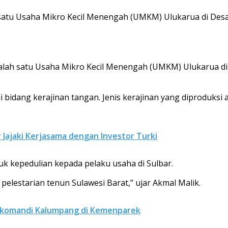
 satu Usaha Mikro Kecil Menengah (UMKM) Ulukarua di Des
salah satu Usaha Mikro Kecil Menengah (UMKM) Ulukarua d
dang kerajinan tangan. Jenis kerajinan yang diproduksi 
r Jajaki Kerjasama dengan Investor Turki
k kepedulian kepada pelaku usaha di Sulbar.
pelestarian tenun Sulawesi Barat,” ujar Akmal Malik.
Sekomandi Kalumpang di Kemenparek