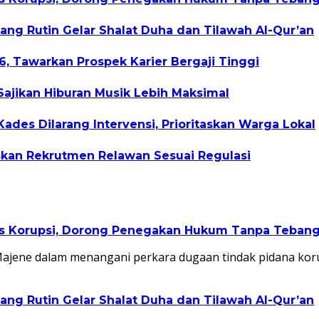
ang Rutin Gelar Shalat Duha dan Tilawah Al-Qur’an
, Tawarkan Prospek Karier Bergaji Tinggi
Sajikan Hiburan Musik Lebih Maksimal
des Dilarang Intervensi, Prioritaskan Warga Lokal
kan Rekrutmen Relawan Sesuai Regulasi
as Korupsi, Dorong Penegakan Hukum Tanpa Tebang 
Majene dalam menangani perkara dugaan tindak pidana kor
ang Rutin Gelar Shalat Duha dan Tilawah Al-Qur’an