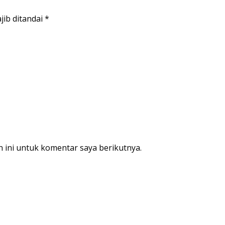
jib ditandai
*
 ini untuk komentar saya berikutnya.