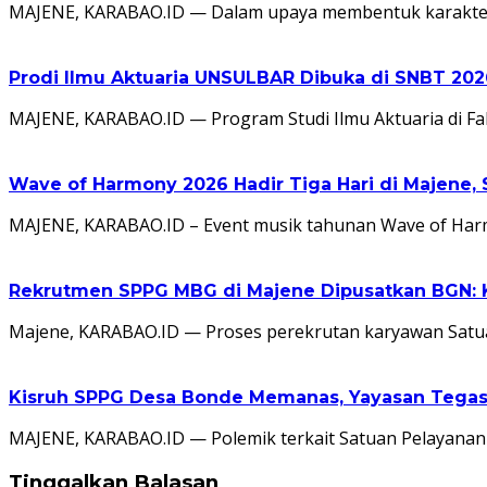
MAJENE, KARABAO.ID — Dalam upaya membentuk karakter rel
Prodi Ilmu Aktuaria UNSULBAR Dibuka di SNBT 2026
MAJENE, KARABAO.ID — Program Studi Ilmu Aktuaria di F
Wave of Harmony 2026 Hadir Tiga Hari di Majene, 
MAJENE, KARABAO.ID – Event musik tahunan Wave of Har
Rekrutmen SPPG MBG di Majene Dipusatkan BGN: Ka
Majene, KARABAO.ID — Proses perekrutan karyawan Satu
Kisruh SPPG Desa Bonde Memanas, Yayasan Tegas
MAJENE, KARABAO.ID — Polemik terkait Satuan Pelayana
Tinggalkan Balasan