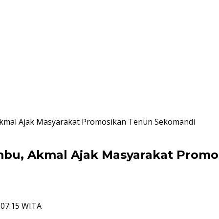
kmal Ajak Masyarakat Promosikan Tenun Sekomandi
bu, Akmal Ajak Masyarakat Prom
3 07:15 WITA