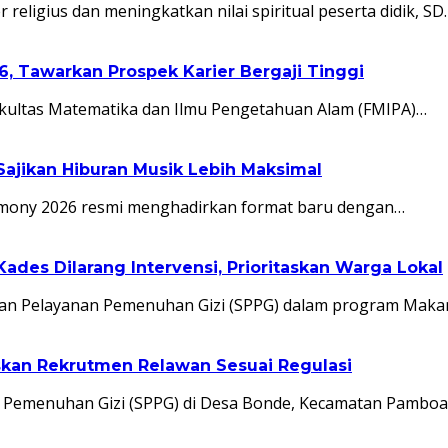
igius dan meningkatkan nilai spiritual peserta didik, SD
, Tawarkan Prospek Karier Bergaji Tinggi
akultas Matematika dan Ilmu Pengetahuan Alam (FMIPA)…
Sajikan Hiburan Musik Lebih Maksimal
mony 2026 resmi menghadirkan format baru dengan…
des Dilarang Intervensi, Prioritaskan Warga Lokal
an Pelayanan Pemenuhan Gizi (SPPG) dalam program Makan
kan Rekrutmen Relawan Sesuai Regulasi
n Pemenuhan Gizi (SPPG) di Desa Bonde, Kecamatan Pambo