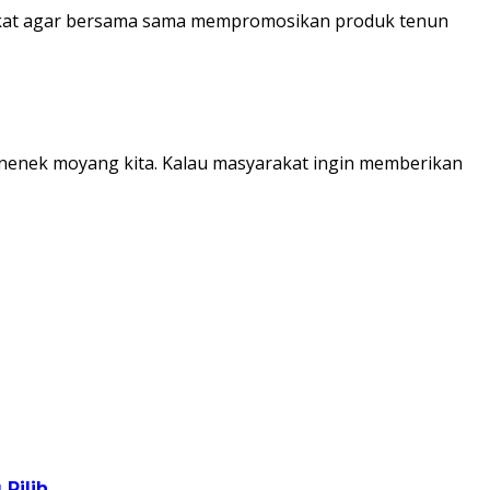
rakat agar bersama sama mempromosikan produk tenun
 nenek moyang kita. Kalau masyarakat ingin memberikan
Pilih