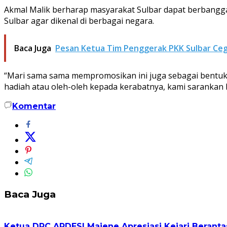
Akmal Malik berharap masyarakat Sulbar dapat berbang
Sulbar agar dikenal di berbagai negara.
Baca Juga
Pesan Ketua Tim Penggerak PKK Sulbar Cegah
“Mari sama sama mempromosikan ini juga sebagai bentuk 
hadiah atau oleh-oleh kepada kerabatnya, kami sarankan be
Komentar
Baca Juga
Ketua DPC APDESI Majene Apresiasi Kejari Berant