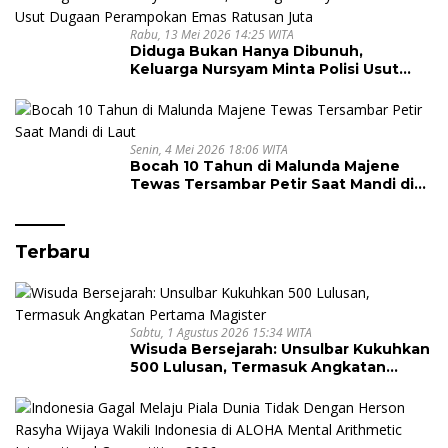
Rabu, 13 Mei 2026 14:25 WITA
Diduga Bukan Hanya Dibunuh,
Keluarga Nursyam Minta Polisi Usut
Dugaan Perampokan Emas Ratusan
Juta
Senin, 4 Mei 2026 18:06 WITA
Bocah 10 Tahun di Malunda Majene
Tewas Tersambar Petir Saat Mandi di
Laut
Terbaru
Sabtu, 1 Agustus 2026 15:34 WITA
Wisuda Bersejarah: Unsulbar Kukuhkan
500 Lulusan, Termasuk Angkatan
Pertama Magister