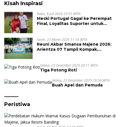
Kisah Inspirasi
Rabu, 8 Juli 2026 20:51 WITA
Meski Portugal Gagal ke Perempat
Final, Loyalitas Suporter untuk
Cristiano Ronaldo Tak Pernah Pudar
Senin, 23 Maret 2026 11:16 WITA
Reuni Akbar Smansa Majene 2026:
Arientza 07 Tampil Kompak,
Semarakkan Halal Bi Halal dengan
Nuansa Kebersamaan
Selasa, 23 Desember 2025 20:11 WITA
Tiga Potong Roti
Selasa, 23 Desember 2025 19:54 WITA
Buah Apel dan Pemuda
Peristiwa