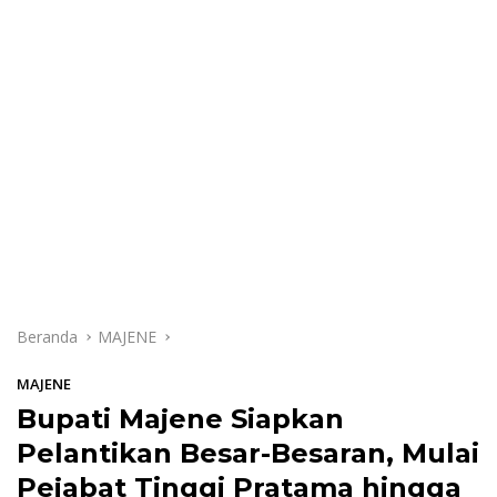
Beranda
MAJENE
MAJENE
Bupati Majene Siapkan
Pelantikan Besar-Besaran, Mulai
Pejabat Tinggi Pratama hingga