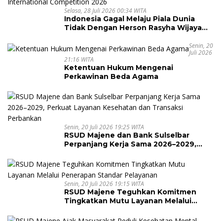
Selasa, 28 Juli 2026 00:34 WITA
Indonesia Gagal Melaju Piala Dunia
Tidak Dengan Herson Rasyha Wijaya
Wakili Indonesia di ALOHA Mental
Arithmetic International Competition
Senin, 20
Juli 2026
2026
21:16 WITA
Ketentuan Hukum Mengenai
Perkawinan Beda Agama
Senin, 20 Juli 2026 19:25 WITA
RSUD Majene dan Bank Sulselbar
Perpanjang Kerja Sama 2026–2029,
Perkuat Layanan Kesehatan dan
Transaksi Perbankan
Senin, 20 Juli 2026 19:15 WITA
RSUD Majene Teguhkan Komitmen
Tingkatkan Mutu Layanan Melalui
Penerapan Standar Pelayanan