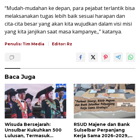
“Mudah-mudahan ke depan, para pejabat terlantik bisa
melaksanakan tugas lebih baik sesuai harapan dan
cita-cita besar yang akan kita wujudkan dalam visi misi
yang kita janjikan saat masa kampanye,,” katanya.
Penulis: Tim Media
Editor: Rz
Baca Juga
Wisuda Bersejarah:
RSUD Majene dan Bank
Unsulbar Kukuhkan 500
Sulselbar Perpanjang
Lulusan, Termasuk
Kerja Sama 2026–2029,