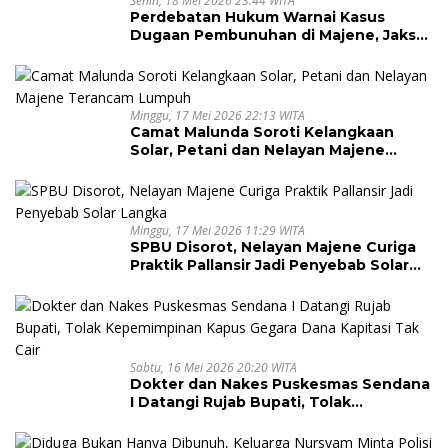
Senin, 18 Mei 2026 23:44 WITA
Perdebatan Hukum Warnai Kasus
Dugaan Pembunuhan di Majene, Jaksa
Resmi Banding
Minggu, 17 Mei 2026 22:13 WITA
Camat Malunda Soroti Kelangkaan
Solar, Petani dan Nelayan Majene
Terancam Lumpuh
Minggu, 17 Mei 2026 11:29 WITA
SPBU Disorot, Nelayan Majene Curiga
Praktik Pallansir Jadi Penyebab Solar
Langka
Sabtu, 16 Mei 2026 20:20 WITA
Dokter dan Nakes Puskesmas Sendana
I Datangi Rujab Bupati, Tolak
Kepemimpinan Kapus Gegara Dana
Kapitasi Tak Cair