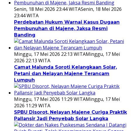
Senin, 18 Mei 2026 23:44 WITA
Senin, 18 Mei 2026
23:44 WITA
Perdebatan Hukum Warnai Kasus Dugaan
Pembunuhan di Majene, Jaksa Resmi
Banding
Minggu, 17 Mei 2026 22:13 WITA
Minggu, 17 Mei
2026 22:13 WITA
Camat Malunda Soroti Kelangkaan Solar,
Petani dan Nelayan Majene Terancam
Lumpuh
Minggu, 17 Mei 2026 11:29 WITA
Minggu, 17 Mei
2026 11:29 WITA
SPBU Disorot, Nelayan Majene Curiga Praktik
Pallansir Jadi Penyebab Solar Langka