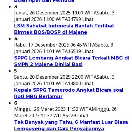
Buah Apel dan Pemuda
3
Jumat, 26 Desember 2025 19:01 WITA
Sabtu, 3
Januari 2026 11:00 WITA
34799 Lihat
LSM Sahabat Indonesia Bantah Terlibat
Bimtek BOS/BOSP di Majene
4
Rabu, 17 Desember 2025 06:45 WITA
Sabtu, 3
Januari 2026 11:01 WITA
16519 Lihat
SPPG Lembang Angkat Bicara Terkait MBG di
SMPN 2 Majene Dinilai Basi
5
Sabtu, 20 Desember 2025 22:00 WITA
Sabtu, 3
Januari 2026 11:01 WITA
14800 Lihat
Kepala SPPG Tamerodo Angkat Bicara soal
Roti MBG Berjamur
6
Minggu, 26 Maret 2023 11:32 WITA
Minggu, 26
Maret 2023 11:37 WITA
5229 Lihat
Tak Banyak yang Tahu, 6 Manfaat Luar Biasa
Lempuyeng dan Cara Penyajiannya