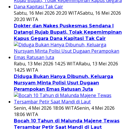
Sabtu, 16 Mei 2026 20:20 WITA
Sabtu, 16 Mei 2026
20:20 WITA
Dokter dan Nakes Puskesmas Sendana I
Datangi Rujab Bupati, Tolak Kepemimpinan
Kapus Gegara Dana Kapitasi Tak Cair
Rabu, 13 Mei 2026 14:25 WITA
Rabu, 13 Mei 2026
14:25 WITA
Diduga Bukan Hanya Dibunuh, Keluarga
Nursyam Minta Polisi Usut Dugaan
Perampokan Emas Ratusan Juta
Senin, 4 Mei 2026 18:06 WITA
Senin, 4 Mei 2026
18:06 WITA
Bocah 10 Tahun di Malunda Majene Tewas
Tersambar Petir Saat Mandi di Laut