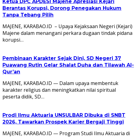
Ketua DPC APDESI Majene Apresiasi Kejari
Berantas Korupsi, Dorong Penegakan Hukum
Tanpa Tebang Pilih
MAJENE, KARABAO.ID – Upaya Kejaksaan Negeri (Kejari)
Majene dalam menangani perkara dugaan tindak pidana
korupsi…
Pembinaan Karakter Sejak Dini, SD Negeri 37
Puawang Rutin Gelar Shalat Duha dan Tilawah Al-
Qur’an
MAJENE, KARABAO.ID — Dalam upaya membentuk
karakter religius dan meningkatkan nilai spiritual
peserta didik, SD…
Prodi Ilmu Aktuaria UNSULBAR Dibuka di SNBT
2026, Tawarkan Prospek Karier Bergaji Tinggi
MAJENE, KARABAO.ID — Program Studi Ilmu Aktuaria di