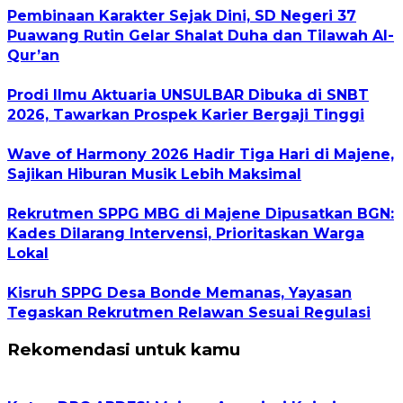
Pembinaan Karakter Sejak Dini, SD Negeri 37
Puawang Rutin Gelar Shalat Duha dan Tilawah Al-
Qur’an
Prodi Ilmu Aktuaria UNSULBAR Dibuka di SNBT
2026, Tawarkan Prospek Karier Bergaji Tinggi
Wave of Harmony 2026 Hadir Tiga Hari di Majene,
Sajikan Hiburan Musik Lebih Maksimal
Rekrutmen SPPG MBG di Majene Dipusatkan BGN:
Kades Dilarang Intervensi, Prioritaskan Warga
Lokal
Kisruh SPPG Desa Bonde Memanas, Yayasan
Tegaskan Rekrutmen Relawan Sesuai Regulasi
Rekomendasi untuk kamu