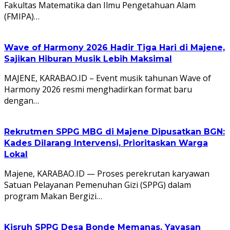
Fakultas Matematika dan Ilmu Pengetahuan Alam
(FMIPA)…
Wave of Harmony 2026 Hadir Tiga Hari di Majene,
Sajikan Hiburan Musik Lebih Maksimal
MAJENE, KARABAO.ID – Event musik tahunan Wave of
Harmony 2026 resmi menghadirkan format baru
dengan…
Rekrutmen SPPG MBG di Majene Dipusatkan BGN:
Kades Dilarang Intervensi, Prioritaskan Warga
Lokal
Majene, KARABAO.ID — Proses perekrutan karyawan
Satuan Pelayanan Pemenuhan Gizi (SPPG) dalam
program Makan Bergizi…
Kisruh SPPG Desa Bonde Memanas, Yayasan