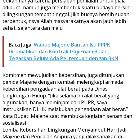
bukan hanya karena persiapan penilaian untuk piala
adipura, namun juga membentuk suatu budaya bersih
dilingkungan tempat tinggal. Jika budaya bersih sudah
terbentuk,insya Allah masyarakatnya akan jauh lebih
sehat, sejahtera dan maju.
Baca Juga
Wabup Majene Bantah Isu PPPK
Dirumahkan dan Kontrak Gaji Enam Bulan,
Tegaskan Belum Ada Pertemuan dengan BKN
Komitmen mewujudkan kebersihan, juga ditunjukan
pemda Majene dengan kembali melengkapi armada
kebersihan pengadaan alat berat pada Dinas
Lingkungan Hidup. “Jika selama ini alat berat yang
digunakan, hanya meminjam dari PUPR, saya
instruksikan DLHK melakukan pengadaan alat berat,”
kata Bupati Majene saat membuka kegiatan senam dan
sosialisasi
Lomba Kebersihan Lingkungan Menyambut Hari Jadi
Majene dan Penilaian Adipura yang dilaksanakan di