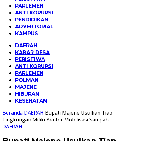
PARLEMEN
ANTI KORUPSI
PENDIDIKAN
ADVERTORIAL
KAMPUS
DAERAH
KABAR DESA
PERISTIWA
ANTI KORUPSI
PARLEMEN
POLMAN
MAJENE
HIBURAN
KESEHATAN
Beranda
DAERAH
Bupati Majene Usulkan Tiap
Lingkungan Miliki Bentor Mobilisasi Sampah
DAERAH
Bupati Majene Usulkan Tiap