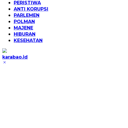
PERISTIWA
ANTI KORUPSI
PARLEMEN
POLMAN
MAJENE
HIBURAN
KESEHATAN
karabao.id
Tegas
dan
Tajam