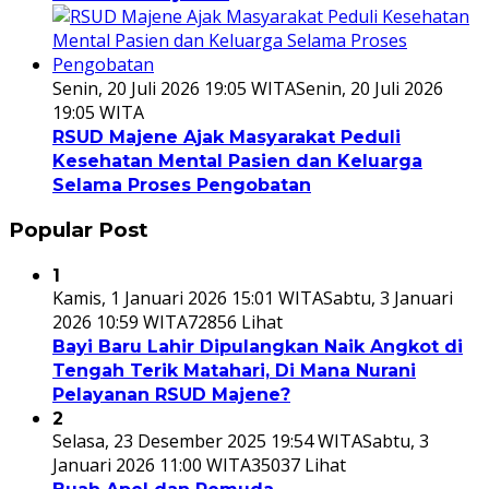
Senin, 20 Juli 2026 19:05 WITA
Senin, 20 Juli 2026
19:05 WITA
RSUD Majene Ajak Masyarakat Peduli
Kesehatan Mental Pasien dan Keluarga
Selama Proses Pengobatan
Popular Post
1
Kamis, 1 Januari 2026 15:01 WITA
Sabtu, 3 Januari
2026 10:59 WITA
72856 Lihat
Bayi Baru Lahir Dipulangkan Naik Angkot di
Tengah Terik Matahari, Di Mana Nurani
Pelayanan RSUD Majene?
2
Selasa, 23 Desember 2025 19:54 WITA
Sabtu, 3
Januari 2026 11:00 WITA
35037 Lihat