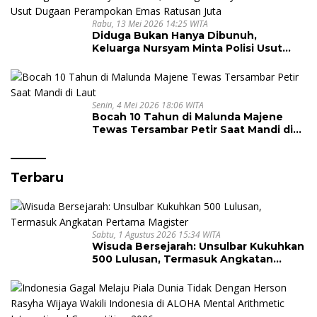
Rabu, 13 Mei 2026 14:25 WITA
Diduga Bukan Hanya Dibunuh,
Keluarga Nursyam Minta Polisi Usut
Dugaan Perampokan Emas Ratusan
Juta
Senin, 4 Mei 2026 18:06 WITA
Bocah 10 Tahun di Malunda Majene
Tewas Tersambar Petir Saat Mandi di
Laut
Terbaru
Sabtu, 1 Agustus 2026 15:34 WITA
Wisuda Bersejarah: Unsulbar Kukuhkan
500 Lulusan, Termasuk Angkatan
Pertama Magister