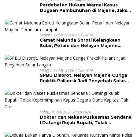
Perdebatan Hukum Warnai Kasus
Dugaan Pembunuhan di Majene, Jaksa
Resmi Banding
Minggu, 17 Mei 2026 22:13 WITA
Camat Malunda Soroti Kelangkaan
Solar, Petani dan Nelayan Majene
Terancam Lumpuh
Minggu, 17 Mei 2026 11:29 WITA
SPBU Disorot, Nelayan Majene Curiga
Praktik Pallansir Jadi Penyebab Solar
Langka
Sabtu, 16 Mei 2026 20:20 WITA
Dokter dan Nakes Puskesmas Sendana
I Datangi Rujab Bupati, Tolak
Kepemimpinan Kapus Gegara Dana
Kapitasi Tak Cair