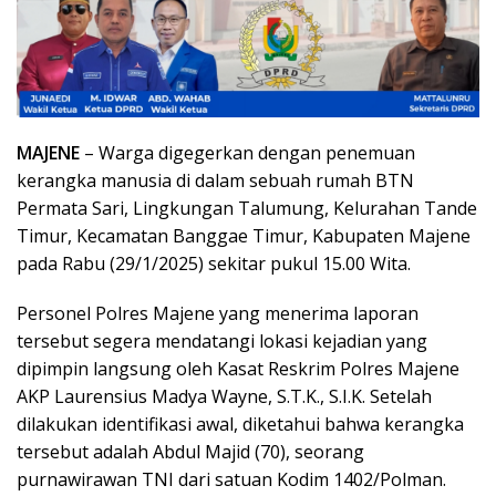
MAJENE
– Warga digegerkan dengan penemuan
kerangka manusia di dalam sebuah rumah BTN
Permata Sari, Lingkungan Talumung, Kelurahan Tande
Timur, Kecamatan Banggae Timur, Kabupaten Majene
pada Rabu (29/1/2025) sekitar pukul 15.00 Wita.
Personel Polres Majene yang menerima laporan
tersebut segera mendatangi lokasi kejadian yang
dipimpin langsung oleh Kasat Reskrim Polres Majene
AKP Laurensius Madya Wayne, S.T.K., S.I.K. Setelah
dilakukan identifikasi awal, diketahui bahwa kerangka
tersebut adalah Abdul Majid (70), seorang
purnawirawan TNI dari satuan Kodim 1402/Polman.