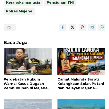
Kerangka manusia
Pensiunan TNI
Polres Majene
Baca Juga
Perdebatan Hukum
Camat Malunda Soroti
Warnai Kasus Dugaan
Kelangkaan Solar, Petani
Pembunuhan di Majene,
dan Nelayan Majene
Jaksa Resmi Banding
Terancam Lumpuh