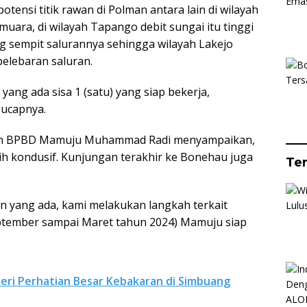
ensi titik rawan di Polman antara lain di wilayah
muara, di wilayah Tapango debit sungai itu tinggi
ng sempit salurannya sehingga wilayah Lakejo
pelebaran saluran.
at yang ada sisa 1 (satu) yang siap bekerja,
 ucapnya.
han BPBD Mamuju Muhammad Radi menyampaikan,
sih kondusif. Kunjungan terakhir ke Bonehau juga
Te
n yang ada, kami melakukan langkah terkait
(September sampai Maret tahun 2024) Mamuju siap
Beri Perhatian Besar Kebakaran di Simbuang