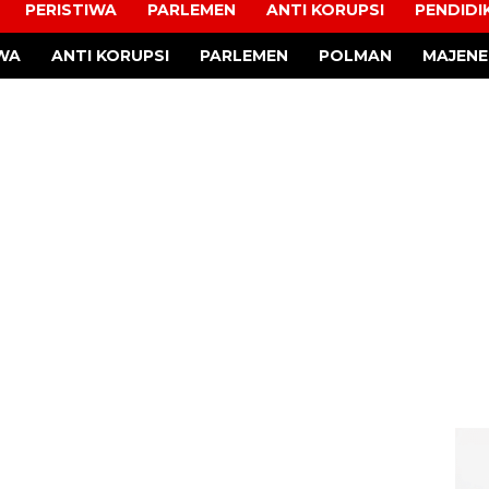
PERISTIWA
PARLEMEN
ANTI KORUPSI
PENDIDI
IWA
ANTI KORUPSI
PARLEMEN
POLMAN
MAJENE