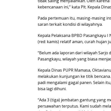
tidak saling menyalahkan. Oleh karena
kebencanaan ini,” kata Plt. Kepala Di
Pada pertemuan itu, masing-masing ins
saran terkait kondisi di wilayahnya.
Kepala Pelaksana BPBD Pasangkayu I N
(red: kamis) relatif aman, curah hujan 
“Belum ada laporan dari wilayah Sarjo d
Pasangkayu, wilayah yang biasa menjad
Kepala Dinas PUPR Mamasa, Oktavianu
melakukan kunjungan ke titik bencana
padi mengalami gagal panen. Selain it
bisa lagi dihuni.
“Ada 3 (tiga) jembatan gantung yang 
persawahan terputus. Kami sudah mela