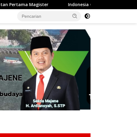
Indonesia Gagal Melaju Piala Dunia Tidak Dengan Herson 