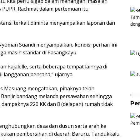
 itu kita perlu sigap dalam menangani masalah
nas PUPR, Rachmat dalam pertemuan itu
tansi terkait diminta menyampaikan laporan dan
yoman Suandi menyampaikan, kondisi perhari ini
juga masih standar di Pasangkayu.
an Pajalelle, serta beberapa tempat lainnya di
i langganan bencana,” ujarnya.
s Masuang mengatakan, pihaknya telah
. Banjir bandang melanda persawahan sehingga
Per
u, dampaknya 220 KK dan 8 (delapan) rumah tidak
menghubungkan desa dan dusun serta arah ke
kukan pembersihan di daerah Baruru, Tandukkalu,