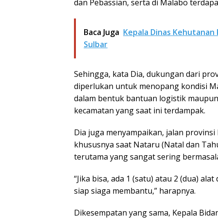
dan Pebassian, serta di Malabo terdap
Baca Juga
Kepala Dinas Kehutanan 
Sulbar
Sehingga, kata Dia, dukungan dari prov
diperlukan untuk menopang kondisi M
dalam bentuk bantuan logistik maupun
kecamatan yang saat ini terdampak.
Dia juga menyampaikan, jalan provins
khususnya saat Nataru (Natal dan Tah
terutama yang sangat sering bermasal
“Jika bisa, ada 1 (satu) atau 2 (dua) al
siap siaga membantu,” harapnya.
Dikesempatan yang sama, Kepala Bida