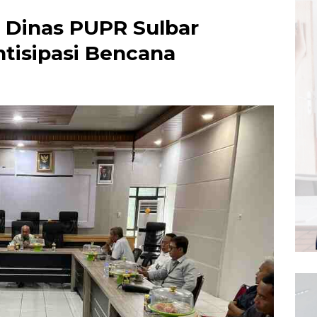
, Dinas PUPR Sulbar
tisipasi Bencana