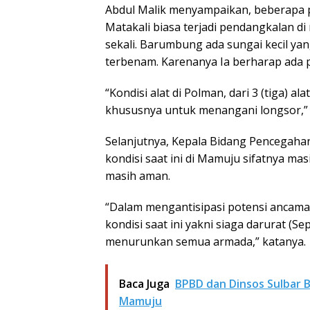
Abdul Malik menyampaikan, beberapa pot
Matakali biasa terjadi pendangkalan di 
sekali. Barumbung ada sungai kecil ya
terbenam. Karenanya Ia berharap ada 
“Kondisi alat di Polman, dari 3 (tiga) al
khususnya untuk menangani longsor,”
Selanjutnya, Kepala Bidang Pencega
kondisi saat ini di Mamuju sifatnya ma
masih aman.
“Dalam mengantisipasi potensi ancama
kondisi saat ini yakni siaga darurat 
menurunkan semua armada,” katanya.
Baca Juga
BPBD dan Dinsos Sulbar 
Mamuju