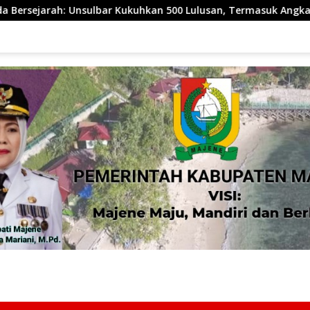
ukuhkan 500 Lulusan, Termasuk Angkatan Pertama Magister