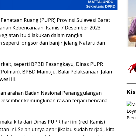
enataan Ruang (PUPR) Provinsi Sulawesi Barat
anan Kebencanaan, Kamis 7 Desember 2023.
kegiatan Itu dilakukan dalam rangka
 seperti longsor dan banjir jelang Nataru dan
terkait, seperti BPBD Pasangkayu, Dinas PUPR
Polman), BPBD Mamuju, Balai Pelaksanaan Jalan
esi III.
Kis
ngan arahan Badan Nasional Penanggulangan
 Desember kemungkinan rawan terjadi bencana
aka kita dari Dinas PUPR hari ini (red: Kamis)
n ini. Selanjutnya agar jikalau sudah terjadi, kita