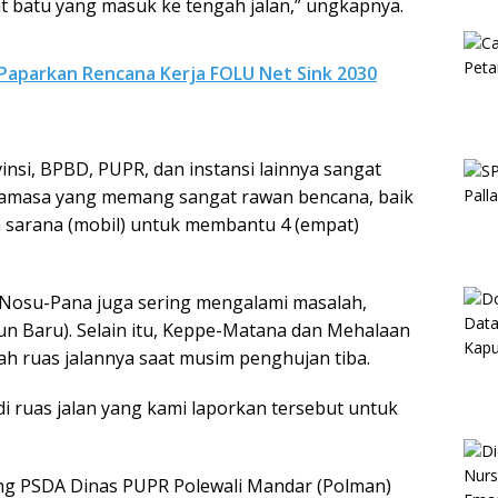
at batu yang masuk ke tengah jalan,” ungkapnya.
Paparkan Rencana Kerja FOLU Net Sink 2030
insi, BPBD, PUPR, dan instansi lainnya sangat
amasa yang memang sangat rawan bencana, baik
 sarana (mobil) untuk membantu 4 (empat)
i Nosu-Pana juga sering mengalami masalah,
un Baru). Selain itu, Keppe-Matana dan Mehalaan
ah ruas jalannya saat musim penghujan tiba.
at di ruas jalan yang kami laporkan tersebut untuk
ng PSDA Dinas PUPR Polewali Mandar (Polman)