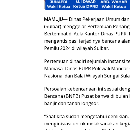
MAMUJU
— Dinas Pekerjaan Umum dan P
(Sulbar) menggelar Pertemuan Penang
Bertempat di Aula Kantor Dinas PUPR, 
mengantisipasi terjadinya bencana alam
Pemilu 2024 di wilayah Sulbar.
Pertemuan dihadiri sejumlah instansi 
Mamasa, Dinas PUPR Polewali Mandar (
Nasional dan Balai Wilayah Sungai Sulaw
Persoalan kebencanaan ini sesuai de
Bencana (BNPB) Pusat bahwa di bulan
banjir dan tanah longsor.
“Saat kita sudah mengetahui demikian, m
menginisiasi untuk melaksanakan kegiata