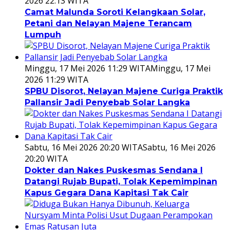
2026 22:13 WITA
Camat Malunda Soroti Kelangkaan Solar,
Petani dan Nelayan Majene Terancam
Lumpuh
Minggu, 17 Mei 2026 11:29 WITA
Minggu, 17 Mei
2026 11:29 WITA
SPBU Disorot, Nelayan Majene Curiga Praktik
Pallansir Jadi Penyebab Solar Langka
Sabtu, 16 Mei 2026 20:20 WITA
Sabtu, 16 Mei 2026
20:20 WITA
Dokter dan Nakes Puskesmas Sendana I
Datangi Rujab Bupati, Tolak Kepemimpinan
Kapus Gegara Dana Kapitasi Tak Cair