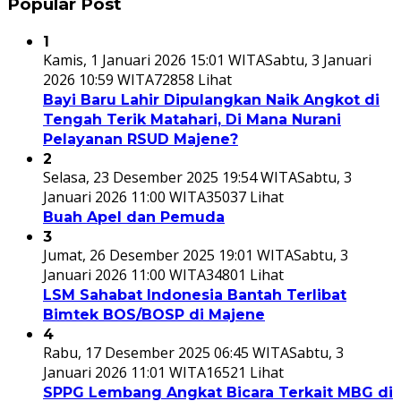
Popular Post
1
Kamis, 1 Januari 2026 15:01 WITA
Sabtu, 3 Januari
2026 10:59 WITA
72858 Lihat
Bayi Baru Lahir Dipulangkan Naik Angkot di
Tengah Terik Matahari, Di Mana Nurani
Pelayanan RSUD Majene?
2
Selasa, 23 Desember 2025 19:54 WITA
Sabtu, 3
Januari 2026 11:00 WITA
35037 Lihat
Buah Apel dan Pemuda
3
Jumat, 26 Desember 2025 19:01 WITA
Sabtu, 3
Januari 2026 11:00 WITA
34801 Lihat
LSM Sahabat Indonesia Bantah Terlibat
Bimtek BOS/BOSP di Majene
4
Rabu, 17 Desember 2025 06:45 WITA
Sabtu, 3
Januari 2026 11:01 WITA
16521 Lihat
SPPG Lembang Angkat Bicara Terkait MBG di