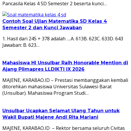
Pancasila Kelas 4 SD Semester 2 beserta kunci…
Contoh Soal Ujian Matematika SD Kelas 4
Semester 2 dan Kunci Jawaban
1. Hasil dari 245 + 378 adalah ….A. 613B. 623C. 633D. 643
Jawaban: B. 623…
Mahasiswa HI Unsulbar Raih Honorable Mention di
Ajang Pilmapres LLDIKTI IX 2026
MAJENE, KARABAO.ID – Prestasi membanggakan kembali
ditorehkan mahasiswa Universitas Sulawesi Barat
(Unsulbar). Mahasiswa Program Studi…
Unsulbar Ucapkan Selamat Ulang Tahun untuk
Wakil Bupati Majene Andi Rita Mariani
MAJENE, KARABAO.ID – Rektor bersama seluruh Civitas