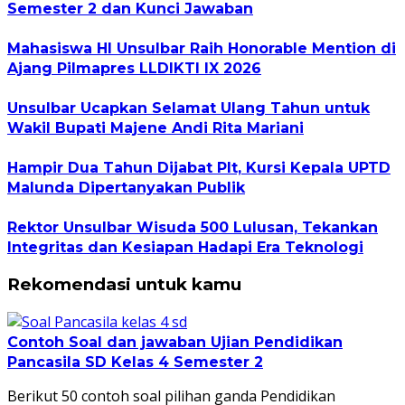
Semester 2 dan Kunci Jawaban
Mahasiswa HI Unsulbar Raih Honorable Mention di
Ajang Pilmapres LLDIKTI IX 2026
Unsulbar Ucapkan Selamat Ulang Tahun untuk
Wakil Bupati Majene Andi Rita Mariani
Hampir Dua Tahun Dijabat Plt, Kursi Kepala UPTD
Malunda Dipertanyakan Publik
Rektor Unsulbar Wisuda 500 Lulusan, Tekankan
Integritas dan Kesiapan Hadapi Era Teknologi
Rekomendasi untuk kamu
Contoh Soal dan jawaban Ujian Pendidikan
Pancasila SD Kelas 4 Semester 2
Berikut 50 contoh soal pilihan ganda Pendidikan