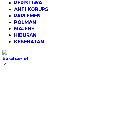
PERISTIWA
ANTI KORUPSI
PARLEMEN
POLMAN
MAJENE
HIBURAN
KESEHATAN
karabao.id
Tegas
dan
Tajam