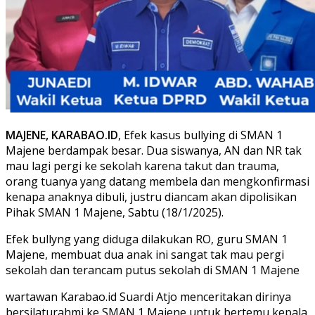
MAJENE, KARABAO.ID
, Efek kasus bullying di SMAN 1
Majene berdampak besar. Dua siswanya, AN dan NR tak
mau lagi pergi ke sekolah karena takut dan trauma,
orang tuanya yang datang membela dan mengkonfirmasi
kenapa anaknya dibuli, justru diancam akan dipolisikan
Pihak SMAN 1 Majene, Sabtu (18/1/2025).
Efek bullyng yang diduga dilakukan RO, guru SMAN 1
Majene, membuat dua anak ini sangat tak mau pergi
sekolah dan terancam putus sekolah di SMAN 1 Majene
wartawan Karabao.id Suardi Atjo menceritakan dirinya
bersilaturahmi ke SMAN 1 Majene untuk bertemu kepala