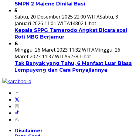
SMPN 2 Majene Dinilai Basi
5
Sabtu, 20 Desember 2025 22:00 WITA
Sabtu, 3
Januari 2026 11:01 WITA
14802 Lihat
Kepala SPPG Tamerodo Angkat Bicara soal
Roti MBG Berjamur
6
Minggu, 26 Maret 2023 11:32 WITA
Minggu, 26
Maret 2023 11:37 WITA
5238 Lihat
Tak Banyak yang Tahu, 6 Manfaat Luar Biasa
Lempuyeng dan Cara Penyajiannya
Disclaimer