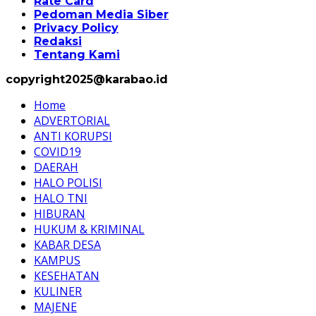
Rate Card
Pedoman Media Siber
Privacy Policy
Redaksi
Tentang Kami
copyright2025@karabao.id
Home
ADVERTORIAL
ANTI KORUPSI
COVID19
DAERAH
HALO POLISI
HALO TNI
HIBURAN
HUKUM & KRIMINAL
KABAR DESA
KAMPUS
KESEHATAN
KULINER
MAJENE