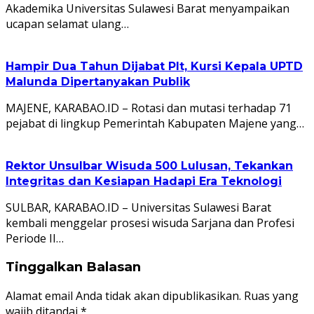
Akademika Universitas Sulawesi Barat menyampaikan
ucapan selamat ulang…
Hampir Dua Tahun Dijabat Plt, Kursi Kepala UPTD
Malunda Dipertanyakan Publik
MAJENE, KARABAO.ID – Rotasi dan mutasi terhadap 71
pejabat di lingkup Pemerintah Kabupaten Majene yang…
Rektor Unsulbar Wisuda 500 Lulusan, Tekankan
Integritas dan Kesiapan Hadapi Era Teknologi
SULBAR, KARABAO.ID – Universitas Sulawesi Barat
kembali menggelar prosesi wisuda Sarjana dan Profesi
Periode II…
Tinggalkan Balasan
Alamat email Anda tidak akan dipublikasikan.
Ruas yang
wajib ditandai
*