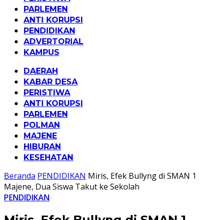
PARLEMEN
ANTI KORUPSI
PENDIDIKAN
ADVERTORIAL
KAMPUS
DAERAH
KABAR DESA
PERISTIWA
ANTI KORUPSI
PARLEMEN
POLMAN
MAJENE
HIBURAN
KESEHATAN
Beranda
PENDIDIKAN
Miris, Efek Bullyng di SMAN 1
Majene, Dua Siswa Takut ke Sekolah
PENDIDIKAN
Miris, Efek Bullyng di SMAN 1