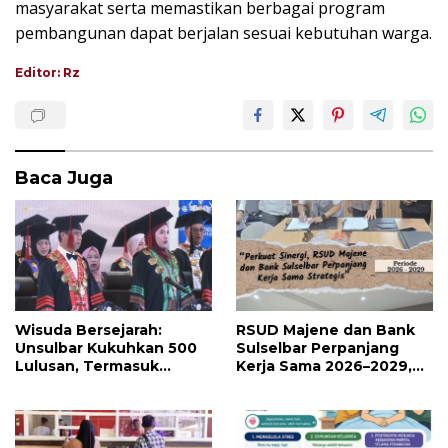
masyarakat serta memastikan berbagai program
pembangunan dapat berjalan sesuai kebutuhan warga.
Editor: Rz
Baca Juga
Wisuda Bersejarah:
RSUD Majene dan Bank
Unsulbar Kukuhkan 500
Sulselbar Perpanjang
Lulusan, Termasuk
Kerja Sama 2026–2029,
Angkatan Pertama
Perkuat Layanan
Magister
Kesehatan dan Transaksi
Perbankan