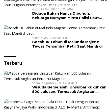
Rabu, 13 Mei 2026 14:25 WITA
Diduga Bukan Hanya Dibunuh,
Keluarga Nursyam Minta Polisi Usut
Dugaan Perampokan Emas Ratusan
Juta
Senin, 4 Mei 2026 18:06 WITA
Bocah 10 Tahun di Malunda Majene
Tewas Tersambar Petir Saat Mandi di
Laut
Terbaru
Sabtu, 1 Agustus 2026 15:34 WITA
Wisuda Bersejarah: Unsulbar Kukuhkan
500 Lulusan, Termasuk Angkatan
Pertama Magister