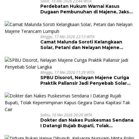
Senin, 18 Mei 2026 23:44 WITA
Perdebatan Hukum Warnai Kasus
Dugaan Pembunuhan di Majene, Jaksa
Resmi Banding
Minggu, 17 Mei 2026 22:13 WITA
Camat Malunda Soroti Kelangkaan
Solar, Petani dan Nelayan Majene
Terancam Lumpuh
Minggu, 17 Mei 2026 11:29 WITA
SPBU Disorot, Nelayan Majene Curiga
Praktik Pallansir Jadi Penyebab Solar
Langka
Sabtu, 16 Mei 2026 20:20 WITA
Dokter dan Nakes Puskesmas Sendana
I Datangi Rujab Bupati, Tolak
Kepemimpinan Kapus Gegara Dana
Kapitasi Tak Cair