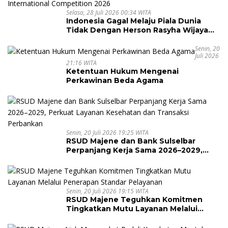
Selasa, 28 Juli 2026 00:34 WITA
Indonesia Gagal Melaju Piala Dunia
Tidak Dengan Herson Rasyha Wijaya
Wakili Indonesia di ALOHA Mental
Arithmetic International Competition
Senin, 20
Juli 2026
2026
21:16 WITA
Ketentuan Hukum Mengenai
Perkawinan Beda Agama
Senin, 20 Juli 2026 19:25 WITA
RSUD Majene dan Bank Sulselbar
Perpanjang Kerja Sama 2026–2029,
Perkuat Layanan Kesehatan dan
Transaksi Perbankan
Senin, 20 Juli 2026 19:15 WITA
RSUD Majene Teguhkan Komitmen
Tingkatkan Mutu Layanan Melalui
Penerapan Standar Pelayanan