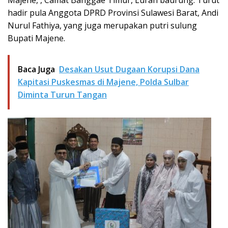
Majene, , Camat Banggae Timur, Lurah baurung. Turut
hadir pula Anggota DPRD Provinsi Sulawesi Barat, Andi
Nurul Fathiya, yang juga merupakan putri sulung
Bupati Majene.
Baca Juga
Desakan Usut Dugaan Korupsi Dana
Kapitasi Puskesmas di Majene, Polda Sulbar
Diminta Turun Tangan