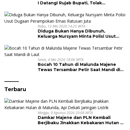
I Datangi Rujab Bupati, Tolak
Kepemimpinan Kapus Gegara Dana
Kapitasi Tak Cair
Rabu, 13 Mei 2026 14:25 WITA
Diduga Bukan Hanya Dibunuh,
Keluarga Nursyam Minta Polisi Usut
Dugaan Perampokan Emas Ratusan
Juta
Senin, 4 Mei 2026 18:06 WITA
Bocah 10 Tahun di Malunda Majene
Tewas Tersambar Petir Saat Mandi di
Laut
Terbaru
Minggu, 9 Agustus 2026 20:08 WITA
Damkar Majene dan PLN Kembali
Berjibaku Jinakkan Kebakaran Hutan di
Malunda, Api Dekati Jaringan Listrik