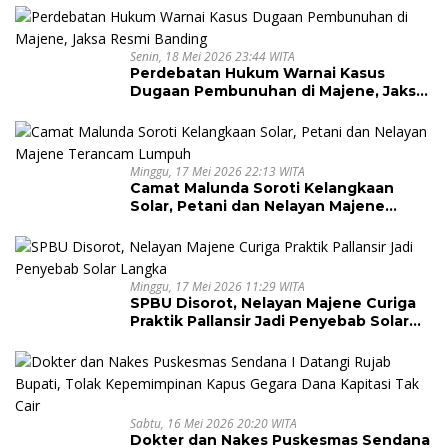
Senin, 18 Mei 2026 23:44 WITA
Perdebatan Hukum Warnai Kasus
Dugaan Pembunuhan di Majene, Jaksa
Resmi Banding
Minggu, 17 Mei 2026 22:13 WITA
Camat Malunda Soroti Kelangkaan
Solar, Petani dan Nelayan Majene
Terancam Lumpuh
Minggu, 17 Mei 2026 11:29 WITA
SPBU Disorot, Nelayan Majene Curiga
Praktik Pallansir Jadi Penyebab Solar
Langka
Sabtu, 16 Mei 2026 20:20 WITA
Dokter dan Nakes Puskesmas Sendana