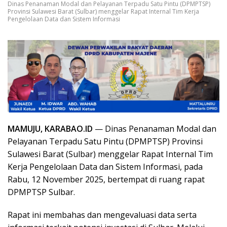
Dinas Penanaman Modal dan Pelayanan Terpadu Satu Pintu (DPMPTSP)
Provinsi Sulawesi Barat (Sulbar) menggelar Rapat Internal Tim Kerja
Pengelolaan Data dan Sistem Informasi
MAMUJU, KARABAO.ID
— Dinas Penanaman Modal dan
Pelayanan Terpadu Satu Pintu (DPMPTSP) Provinsi
Sulawesi Barat (Sulbar) menggelar Rapat Internal Tim
Kerja Pengelolaan Data dan Sistem Informasi, pada
Rabu, 12 November 2025, bertempat di ruang rapat
DPMPTSP Sulbar.
Rapat ini membahas dan mengevaluasi data serta