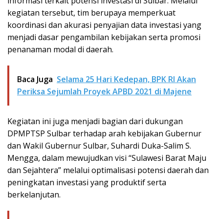
informasi terkait potensi investasi di Sulbar. Melalui
kegiatan tersebut, tim berupaya memperkuat
koordinasi dan akurasi penyajian data investasi yang
menjadi dasar pengambilan kebijakan serta promosi
penanaman modal di daerah.
Baca Juga
Selama 25 Hari Kedepan, BPK RI Akan
Periksa Sejumlah Proyek APBD 2021 di Majene
Kegiatan ini juga menjadi bagian dari dukungan
DPMPTSP Sulbar terhadap arah kebijakan Gubernur
dan Wakil Gubernur Sulbar, Suhardi Duka-Salim S.
Mengga, dalam mewujudkan visi “Sulawesi Barat Maju
dan Sejahtera” melalui optimalisasi potensi daerah dan
peningkatan investasi yang produktif serta
berkelanjutan.