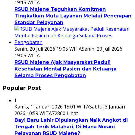
19:15 WITA
RSUD Majene Teguhkan Komitmen
Tingkatkan Mutu Layanan Melalui Penerapan
Standar Pelayanan
Senin, 20 Juli 2026 19:05 WITA
Senin, 20 Juli 2026
19:05 WITA
RSUD Majene Ajak Masyarakat Peduli
Kesehatan Mental Pasien dan Keluarga
Selama Proses Pengobatan
Popular Post
1
Kamis, 1 Januari 2026 15:01 WITA
Sabtu, 3 Januari
2026 10:59 WITA
72860 Lihat
Bayi Baru Lahir Dipulangkan Naik Angkot di
Tengah Terik Matahari, Di Mana Nurani
Pelayanan RSUD Majene?