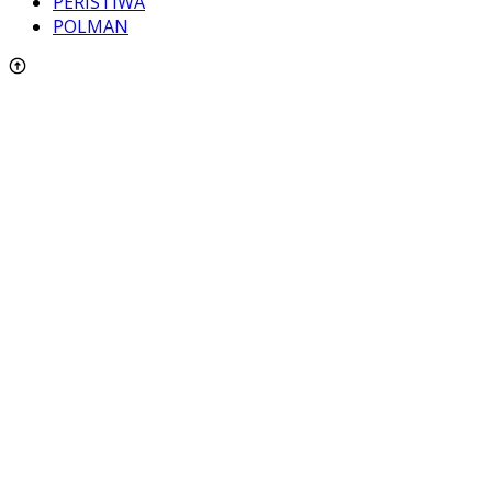
PERISTIWA
POLMAN