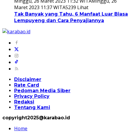
Minggu, 26 Maret 2023 11:32 WITA
Minggu, 26
Maret 2023 11:37 WITA
5239 Lihat
Tak Banyak yang Tahu, 6 Manfaat Luar Biasa
Lempuyeng dan Cara Penyajiannya
Disclaimer
Rate Card
Pedoman Media Siber
Privacy Policy
Redaksi
Tentang Kami
copyright2025@karabao.id
Home