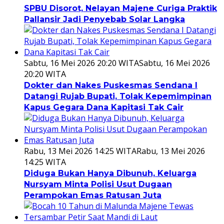
SPBU Disorot, Nelayan Majene Curiga Praktik
Pallansir Jadi Penyebab Solar Langka
Sabtu, 16 Mei 2026 20:20 WITA
Sabtu, 16 Mei 2026
20:20 WITA
Dokter dan Nakes Puskesmas Sendana I
Datangi Rujab Bupati, Tolak Kepemimpinan
Kapus Gegara Dana Kapitasi Tak Cair
Rabu, 13 Mei 2026 14:25 WITA
Rabu, 13 Mei 2026
14:25 WITA
Diduga Bukan Hanya Dibunuh, Keluarga
Nursyam Minta Polisi Usut Dugaan
Perampokan Emas Ratusan Juta