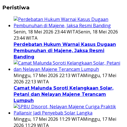
Peristiwa
Senin, 18 Mei 2026 23:44 WITA
Senin, 18 Mei 2026
23:44 WITA
Perdebatan Hukum Warnai Kasus Dugaan
Pembunuhan di Majene, Jaksa Resmi
Banding
Minggu, 17 Mei 2026 22:13 WITA
Minggu, 17 Mei
2026 22:13 WITA
Camat Malunda Soroti Kelangkaan Solar,
Petani dan Nelayan Majene Terancam
Lumpuh
Minggu, 17 Mei 2026 11:29 WITA
Minggu, 17 Mei
2026 11:29 WITA