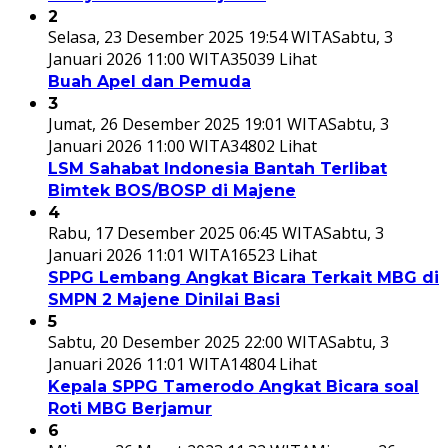
2
Selasa, 23 Desember 2025 19:54 WITA
Sabtu, 3
Januari 2026 11:00 WITA
35039 Lihat
Buah Apel dan Pemuda
3
Jumat, 26 Desember 2025 19:01 WITA
Sabtu, 3
Januari 2026 11:00 WITA
34802 Lihat
LSM Sahabat Indonesia Bantah Terlibat
Bimtek BOS/BOSP di Majene
4
Rabu, 17 Desember 2025 06:45 WITA
Sabtu, 3
Januari 2026 11:01 WITA
16523 Lihat
SPPG Lembang Angkat Bicara Terkait MBG di
SMPN 2 Majene Dinilai Basi
5
Sabtu, 20 Desember 2025 22:00 WITA
Sabtu, 3
Januari 2026 11:01 WITA
14804 Lihat
Kepala SPPG Tamerodo Angkat Bicara soal
Roti MBG Berjamur
6