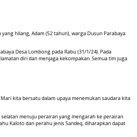
n yang hilang, Adam (52 tahun), warga Dusun Parabaya
rabaya Desa Lombong pada Rabu (31/1/24). Pada
lamatan diri dan menjaga kekompakan. Semua tim juga
. Mari kita bersatu dalam upaya menemukan saudara kita
h selatan menuju perairan yang mengarah ke perairan
hu Kaloto dan perahu jenis Sandeq, diharapkan dapat