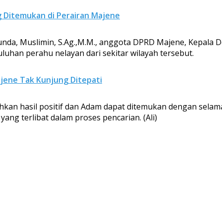
g Ditemukan di Perairan Majene
unda, Muslimin, S.Ag.,M.M., anggota DPRD Majene, Kepala 
luhan perahu nelayan dari sekitar wilayah tersebut.
jene Tak Kunjung Ditepati
hkan hasil positif dan Adam dapat ditemukan dengan sela
ang terlibat dalam proses pencarian. (Ali)