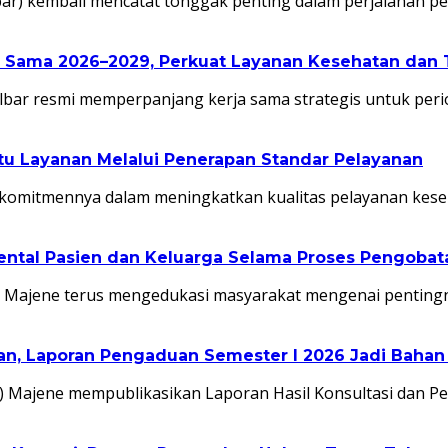
lbar) kembali mencatat tonggak penting dalam perjalanan
a Sama 2026–2029, Perkuat Layanan Kesehatan dan 
bar resmi memperpanjang kerja sama strategis untuk per
 Layanan Melalui Penerapan Standar Pelayanan
omitmennya dalam meningkatkan kualitas pelayanan kese
ental Pasien dan Keluarga Selama Proses Pengobat
Majene terus mengedukasi masyarakat mengenai penting
, Laporan Pengaduan Semester I 2026 Jadi Bahan 
 Majene mempublikasikan Laporan Hasil Konsultasi dan 