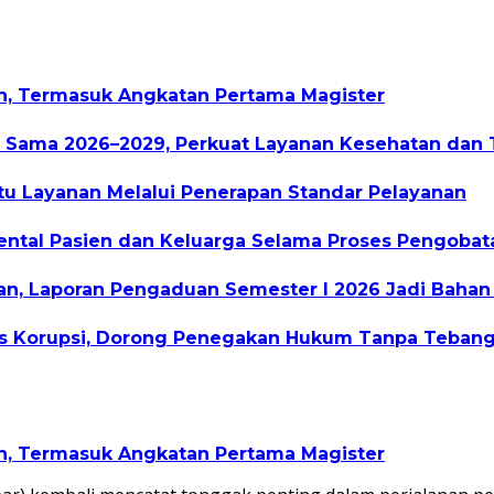
an, Termasuk Angkatan Pertama Magister
a Sama 2026–2029, Perkuat Layanan Kesehatan dan 
 Layanan Melalui Penerapan Standar Pelayanan
ental Pasien dan Keluarga Selama Proses Pengobat
, Laporan Pengaduan Semester I 2026 Jadi Bahan 
as Korupsi, Dorong Penegakan Hukum Tanpa Tebang 
an, Termasuk Angkatan Pertama Magister