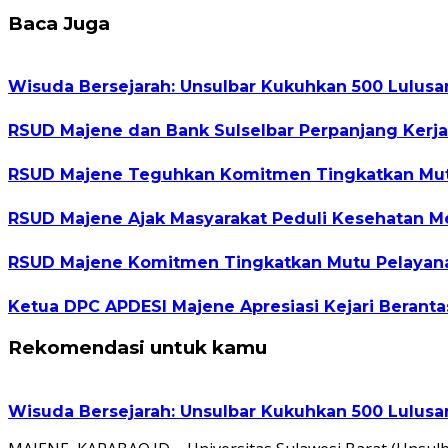
Baca Juga
Wisuda Bersejarah: Unsulbar Kukuhkan 500 Lulus
RSUD Majene dan Bank Sulselbar Perpanjang Kerj
RSUD Majene Teguhkan Komitmen Tingkatkan Mutu
RSUD Majene Ajak Masyarakat Peduli Kesehatan M
RSUD Majene Komitmen Tingkatkan Mutu Pelayanan
Ketua DPC APDESI Majene Apresiasi Kejari Berant
Rekomendasi untuk kamu
Wisuda Bersejarah: Unsulbar Kukuhkan 500 Lulus