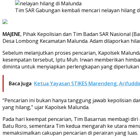
Tim SAR Gabungan kembali mencari nelayan hilang di 
MAJENE
, Pihak Kepolisian dan Tim Badan SAR Nasional (B
Desa Lombong Kecamatan Malunda. Adam dilaporkan hilang 
Sebelum melanjutkan proses pencarian, Kapolsek Malunda
kesempatan tersebut, Iptu Muh. Irwan memberikan himba
diminta untuk menyiapkan perlengkapan yang diperlukan 
Baca Juga
Ketua Yayasan STIKES Marendeng, Arifuddin
“Pencarian ini bukan hanya tanggung jawab kepolisian d
yang hilang,” ujar Kapolsek Malunda.
Pada hari keempat pencarian, Tim Basarnas membagi diri
Batu Roro, sementara Tim kedua mengarah ke utara menuj
memaksimalkan cakupan pencarian di perairan yang luas.