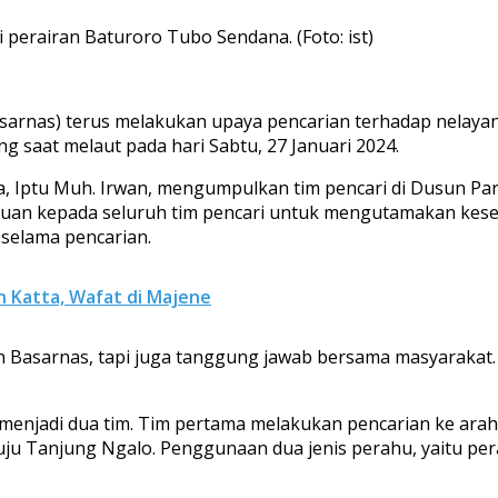
perairan Baturoro Tubo Sendana. (Foto: ist)
asarnas) terus melakukan upaya pencarian terhadap nelaya
saat melaut pada hari Sabtu, 27 Januari 2024.
, Iptu Muh. Irwan, mengumpulkan tim pencari di Dusun Pa
uan kepada seluruh tim pencari untuk mengutamakan kese
selama pencarian.
 Katta, Wafat di Majene
an Basarnas, tapi juga tanggung jawab bersama masyarakat
 menjadi dua tim. Tim pertama melakukan pencarian ke ara
u Tanjung Ngalo. Penggunaan dua jenis perahu, yaitu pera