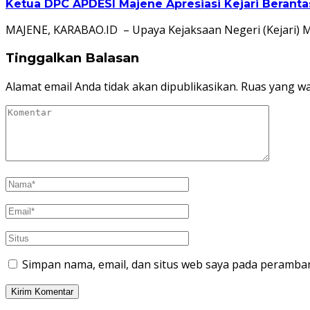
Ketua DPC APDESI Majene Apresiasi Kejari Berant
MAJENE, KARABAO.ID – Upaya Kejaksaan Negeri (Kejari) 
Tinggalkan Balasan
Alamat email Anda tidak akan dipublikasikan.
Ruas yang wa
Simpan nama, email, dan situs web saya pada peramban