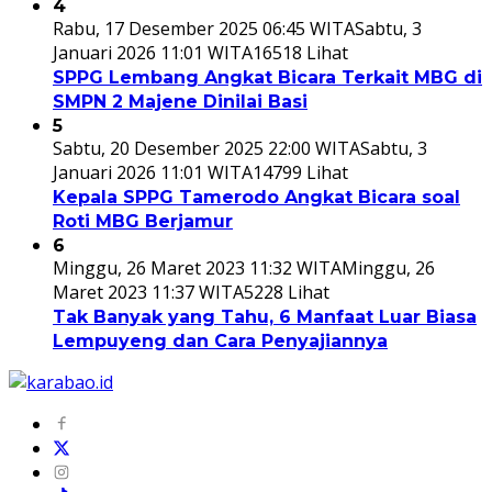
4
Rabu, 17 Desember 2025 06:45 WITA
Sabtu, 3
Januari 2026 11:01 WITA
16518 Lihat
SPPG Lembang Angkat Bicara Terkait MBG di
SMPN 2 Majene Dinilai Basi
5
Sabtu, 20 Desember 2025 22:00 WITA
Sabtu, 3
Januari 2026 11:01 WITA
14799 Lihat
Kepala SPPG Tamerodo Angkat Bicara soal
Roti MBG Berjamur
6
Minggu, 26 Maret 2023 11:32 WITA
Minggu, 26
Maret 2023 11:37 WITA
5228 Lihat
Tak Banyak yang Tahu, 6 Manfaat Luar Biasa
Lempuyeng dan Cara Penyajiannya