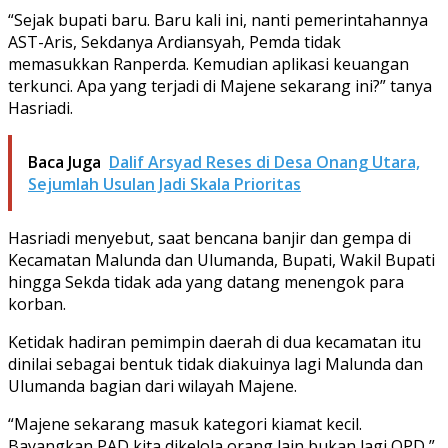
“Sejak bupati baru. Baru kali ini, nanti pemerintahannya
AST-Aris, Sekdanya Ardiansyah, Pemda tidak
memasukkan Ranperda. Kemudian aplikasi keuangan
terkunci. Apa yang terjadi di Majene sekarang ini?” tanya
Hasriadi.
Baca Juga
Dalif Arsyad Reses di Desa Onang Utara,
Sejumlah Usulan Jadi Skala Prioritas
Hasriadi menyebut, saat bencana banjir dan gempa di
Kecamatan Malunda dan Ulumanda, Bupati, Wakil Bupati
hingga Sekda tidak ada yang datang menengok para
korban.
Ketidak hadiran pemimpin daerah di dua kecamatan itu
dinilai sebagai bentuk tidak diakuinya lagi Malunda dan
Ulumanda bagian dari wilayah Majene.
“Majene sekarang masuk kategori kiamat kecil.
Bayangkan PAD kita dikelola orang lain bukan lagi OPD,”