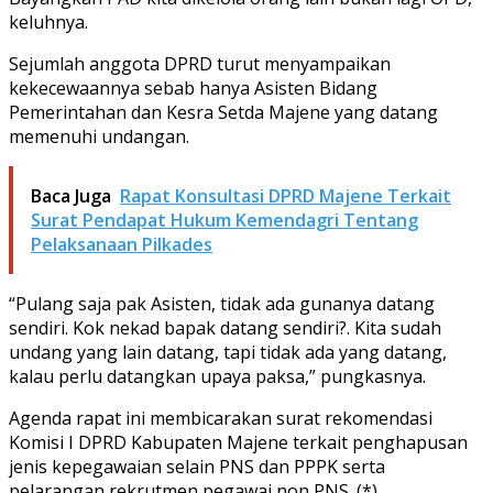
keluhnya.
Sejumlah anggota DPRD turut menyampaikan
kekecewaannya sebab hanya Asisten Bidang
Pemerintahan dan Kesra Setda Majene yang datang
memenuhi undangan.
Baca Juga
Rapat Konsultasi DPRD Majene Terkait
Surat Pendapat Hukum Kemendagri Tentang
Pelaksanaan Pilkades
“Pulang saja pak Asisten, tidak ada gunanya datang
sendiri. Kok nekad bapak datang sendiri?. Kita sudah
undang yang lain datang, tapi tidak ada yang datang,
kalau perlu datangkan upaya paksa,” pungkasnya.
Agenda rapat ini membicarakan surat rekomendasi
Komisi I DPRD Kabupaten Majene terkait penghapusan
jenis kepegawaian selain PNS dan PPPK serta
pelarangan rekrutmen pegawai non PNS. (*)