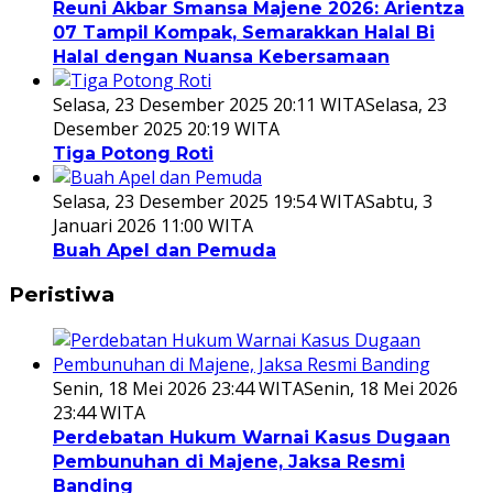
Reuni Akbar Smansa Majene 2026: Arientza
07 Tampil Kompak, Semarakkan Halal Bi
Halal dengan Nuansa Kebersamaan
Selasa, 23 Desember 2025 20:11 WITA
Selasa, 23
Desember 2025 20:19 WITA
Tiga Potong Roti
Selasa, 23 Desember 2025 19:54 WITA
Sabtu, 3
Januari 2026 11:00 WITA
Buah Apel dan Pemuda
Peristiwa
Senin, 18 Mei 2026 23:44 WITA
Senin, 18 Mei 2026
23:44 WITA
Perdebatan Hukum Warnai Kasus Dugaan
Pembunuhan di Majene, Jaksa Resmi
Banding