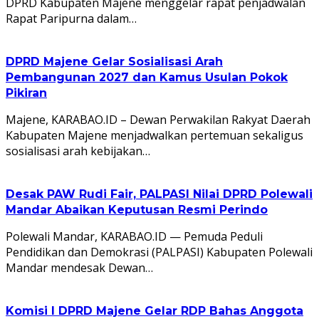
DPRD Kabupaten Majene menggelar rapat penjadwalan
Rapat Paripurna dalam…
DPRD Majene Gelar Sosialisasi Arah
Pembangunan 2027 dan Kamus Usulan Pokok
Pikiran
Majene, KARABAO.ID – Dewan Perwakilan Rakyat Daerah
Kabupaten Majene menjadwalkan pertemuan sekaligus
sosialisasi arah kebijakan…
Desak PAW Rudi Fair, PALPASI Nilai DPRD Polewali
Mandar Abaikan Keputusan Resmi Perindo
Polewali Mandar, KARABAO.ID — Pemuda Peduli
Pendidikan dan Demokrasi (PALPASI) Kabupaten Polewali
Mandar mendesak Dewan…
Komisi I DPRD Majene Gelar RDP Bahas Anggota