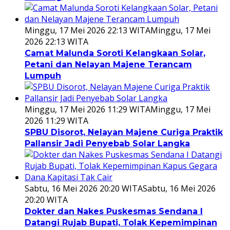
Minggu, 17 Mei 2026 22:13 WITA
Minggu, 17 Mei
2026 22:13 WITA
Camat Malunda Soroti Kelangkaan Solar,
Petani dan Nelayan Majene Terancam
Lumpuh
Minggu, 17 Mei 2026 11:29 WITA
Minggu, 17 Mei
2026 11:29 WITA
SPBU Disorot, Nelayan Majene Curiga Praktik
Pallansir Jadi Penyebab Solar Langka
Sabtu, 16 Mei 2026 20:20 WITA
Sabtu, 16 Mei 2026
20:20 WITA
Dokter dan Nakes Puskesmas Sendana I
Datangi Rujab Bupati, Tolak Kepemimpinan