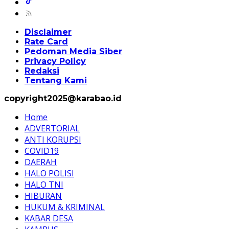
Disclaimer
Rate Card
Pedoman Media Siber
Privacy Policy
Redaksi
Tentang Kami
copyright2025@karabao.id
Home
ADVERTORIAL
ANTI KORUPSI
COVID19
DAERAH
HALO POLISI
HALO TNI
HIBURAN
HUKUM & KRIMINAL
KABAR DESA