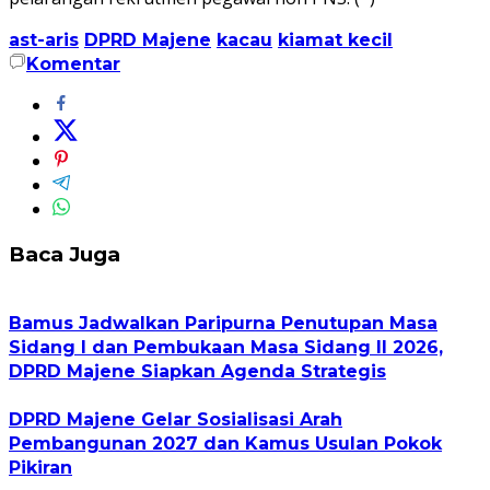
ast-aris
DPRD Majene
kacau
kiamat kecil
Komentar
Baca Juga
Bamus Jadwalkan Paripurna Penutupan Masa
Sidang I dan Pembukaan Masa Sidang II 2026,
DPRD Majene Siapkan Agenda Strategis
DPRD Majene Gelar Sosialisasi Arah
Pembangunan 2027 dan Kamus Usulan Pokok
Pikiran