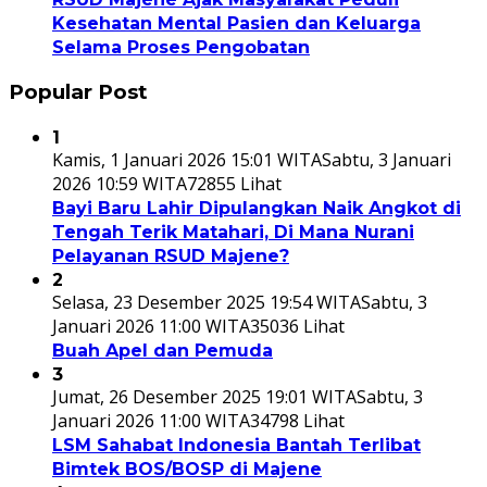
Kesehatan Mental Pasien dan Keluarga
Selama Proses Pengobatan
Popular Post
1
Kamis, 1 Januari 2026 15:01 WITA
Sabtu, 3 Januari
2026 10:59 WITA
72855 Lihat
Bayi Baru Lahir Dipulangkan Naik Angkot di
Tengah Terik Matahari, Di Mana Nurani
Pelayanan RSUD Majene?
2
Selasa, 23 Desember 2025 19:54 WITA
Sabtu, 3
Januari 2026 11:00 WITA
35036 Lihat
Buah Apel dan Pemuda
3
Jumat, 26 Desember 2025 19:01 WITA
Sabtu, 3
Januari 2026 11:00 WITA
34798 Lihat
LSM Sahabat Indonesia Bantah Terlibat
Bimtek BOS/BOSP di Majene