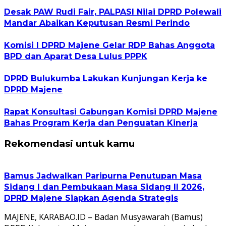
Desak PAW Rudi Fair, PALPASI Nilai DPRD Polewali
Mandar Abaikan Keputusan Resmi Perindo
Komisi I DPRD Majene Gelar RDP Bahas Anggota
BPD dan Aparat Desa Lulus PPPK
DPRD Bulukumba Lakukan Kunjungan Kerja ke
DPRD Majene
Rapat Konsultasi Gabungan Komisi DPRD Majene
Bahas Program Kerja dan Penguatan Kinerja
Rekomendasi untuk kamu
Bamus Jadwalkan Paripurna Penutupan Masa
Sidang I dan Pembukaan Masa Sidang II 2026,
DPRD Majene Siapkan Agenda Strategis
MAJENE, KARABAO.ID – Badan Musyawarah (Bamus)