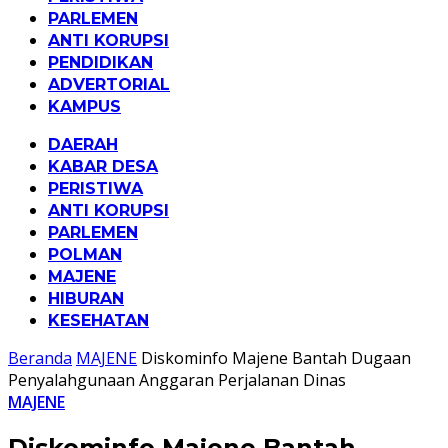
PARLEMEN
ANTI KORUPSI
PENDIDIKAN
ADVERTORIAL
KAMPUS
DAERAH
KABAR DESA
PERISTIWA
ANTI KORUPSI
PARLEMEN
POLMAN
MAJENE
HIBURAN
KESEHATAN
Beranda
MAJENE
Diskominfo Majene Bantah Dugaan
Penyalahgunaan Anggaran Perjalanan Dinas
MAJENE
Diskominfo Majene Bantah