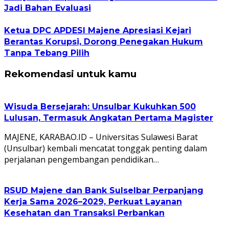
Jadi Bahan Evaluasi
Ketua DPC APDESI Majene Apresiasi Kejari
Berantas Korupsi, Dorong Penegakan Hukum
Tanpa Tebang Pilih
Rekomendasi untuk kamu
Wisuda Bersejarah: Unsulbar Kukuhkan 500
Lulusan, Termasuk Angkatan Pertama Magister
MAJENE, KARABAO.ID – Universitas Sulawesi Barat
(Unsulbar) kembali mencatat tonggak penting dalam
perjalanan pengembangan pendidikan…
RSUD Majene dan Bank Sulselbar Perpanjang
Kerja Sama 2026–2029, Perkuat Layanan
Kesehatan dan Transaksi Perbankan