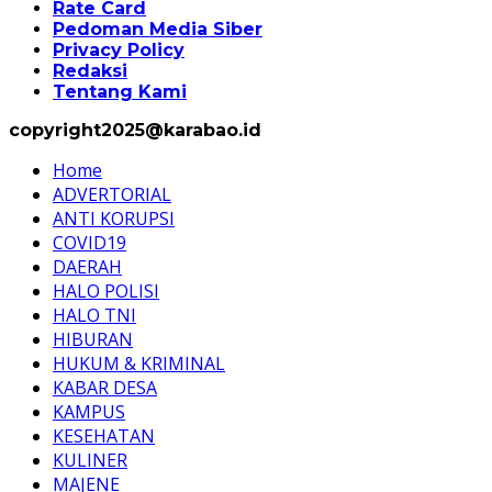
Rate Card
Pedoman Media Siber
Privacy Policy
Redaksi
Tentang Kami
copyright2025@karabao.id
Home
ADVERTORIAL
ANTI KORUPSI
COVID19
DAERAH
HALO POLISI
HALO TNI
HIBURAN
HUKUM & KRIMINAL
KABAR DESA
KAMPUS
KESEHATAN
KULINER
MAJENE