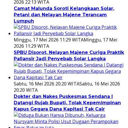
2026 22:13 WITA
Camat Malunda Soroti Kelangkaan Solar,
Petani dan Nelayan Majene Terancam
Lumpuh
Minggu, 17 Mei 2026 11:29 WITA
Minggu, 17 Mei
2026 11:29 WITA
SPBU Disorot, Nelayan Majene Curiga Praktik
Pallansir Jadi Penyebab Solar Langka
Sabtu, 16 Mei 2026 20:20 WITA
Sabtu, 16 Mei 2026
20:20 WITA
Dokter dan Nakes Puskesmas Sendana I
Datangi Rujab Bupati, Tolak Kepemimpinan
Kapus Gegara Dana Kapitasi Tak Cair