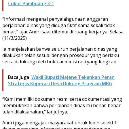
Cukur Pamboang 3-1
“Informasi mengenai penyalahgunaan anggaran
perjalanan dinas yang diduga fiktif sama sekali tidak
benar,” ujar Andri saat ditemui di ruang kerjanya, Selasa
(11/3/2025).
Ia menjelaskan bahwa seluruh perjalanan dinas yang
dilakukan telah sesuai dengan prosedur yang berlaku
serta didukung oleh bukti administrasi yang lengkap.
Baca Juga
Wakil Bupati Majene Tekankan Peran
Strategis Koperasi Desa Dukung Program MBG
“Kami memiliki dokumen resmi serta dokumentasi yang
membuktikan bahwa perjalanan dinas itu benar-benar
telah dilaksanakan,” lanjutnya.
Andri juga mengajak masyarakat untuk lebih selektif
dalam menerima informasi serta mengedepankan