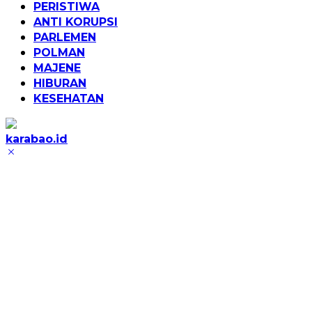
PERISTIWA
ANTI KORUPSI
PARLEMEN
POLMAN
MAJENE
HIBURAN
KESEHATAN
karabao.id
Tegas
dan
Tajam