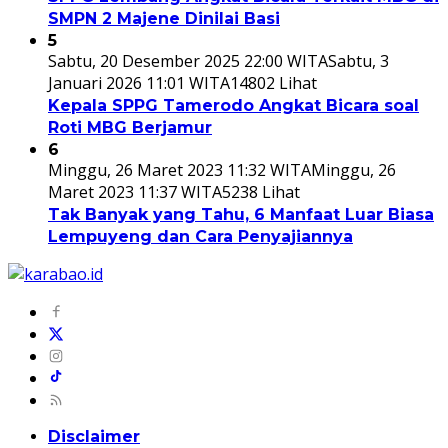
SMPN 2 Majene Dinilai Basi
5
Sabtu, 20 Desember 2025 22:00 WITA
Sabtu, 3
Januari 2026 11:01 WITA
14802 Lihat
Kepala SPPG Tamerodo Angkat Bicara soal
Roti MBG Berjamur
6
Minggu, 26 Maret 2023 11:32 WITA
Minggu, 26
Maret 2023 11:37 WITA
5238 Lihat
Tak Banyak yang Tahu, 6 Manfaat Luar Biasa
Lempuyeng dan Cara Penyajiannya
Disclaimer