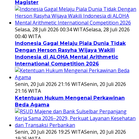
Magister
Selasa, 28 Juli 2026 00:34 WITA
Selasa, 28 Juli 2026
00:40 WITA
Indonesia Gagal Melaju Piala Dunia Tidak
Dengan Herson Rasyha Wijaya Wakili
Indonesia di ALOHA Mental Arithmetic
International Competition 2026
Senin, 20 Juli 2026 21:16 WITA
Senin, 20 Juli 2026
21:16 WITA
Ketentuan Hukum Mengenai Perkawinan
Beda Agama
Senin, 20 Juli 2026 19:25 WITA
Senin, 20 Juli 2026
19:25 WITA