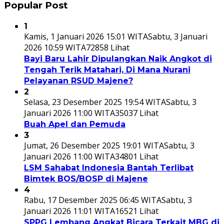
Popular Post
1
Kamis, 1 Januari 2026 15:01 WITA
Sabtu, 3 Januari
2026 10:59 WITA
72858 Lihat
Bayi Baru Lahir Dipulangkan Naik Angkot di
Tengah Terik Matahari, Di Mana Nurani
Pelayanan RSUD Majene?
2
Selasa, 23 Desember 2025 19:54 WITA
Sabtu, 3
Januari 2026 11:00 WITA
35037 Lihat
Buah Apel dan Pemuda
3
Jumat, 26 Desember 2025 19:01 WITA
Sabtu, 3
Januari 2026 11:00 WITA
34801 Lihat
LSM Sahabat Indonesia Bantah Terlibat
Bimtek BOS/BOSP di Majene
4
Rabu, 17 Desember 2025 06:45 WITA
Sabtu, 3
Januari 2026 11:01 WITA
16521 Lihat
SPPG Lembang Angkat Bicara Terkait MBG di