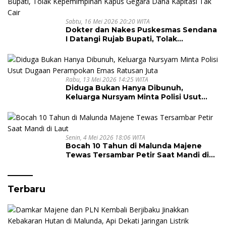
Sabtu, 16 Mei 2026 20:20 WITA
Dokter dan Nakes Puskesmas Sendana
I Datangi Rujab Bupati, Tolak
Kepemimpinan Kapus Gegara Dana
Kapitasi Tak Cair
Rabu, 13 Mei 2026 14:25 WITA
Diduga Bukan Hanya Dibunuh,
Keluarga Nursyam Minta Polisi Usut
Dugaan Perampokan Emas Ratusan
Juta
Senin, 4 Mei 2026 18:06 WITA
Bocah 10 Tahun di Malunda Majene
Tewas Tersambar Petir Saat Mandi di
Laut
Terbaru