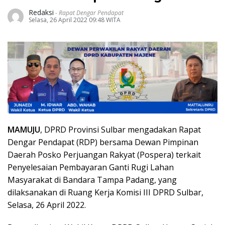
Redaksi
-
Rapat Dengar Pendapat
Selasa, 26 April 2022 09:48 WITA
MAMUJU
, DPRD Provinsi Sulbar mengadakan Rapat
Dengar Pendapat (RDP) bersama Dewan Pimpinan
Daerah Posko Perjuangan Rakyat (Pospera) terkait
Penyelesaian Pembayaran Ganti Rugi Lahan
Masyarakat di Bandara Tampa Padang, yang
dilaksanakan di Ruang Kerja Komisi III DPRD Sulbar,
Selasa, 26 April 2022.