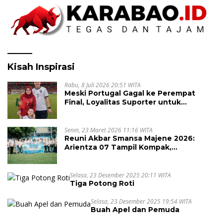
Kisah Inspirasi
Rabu, 8 Juli 2026 20:51 WITA
Meski Portugal Gagal ke Perempat
Final, Loyalitas Suporter untuk
Cristiano Ronaldo Tak Pernah Pudar
Senin, 23 Maret 2026 11:16 WITA
Reuni Akbar Smansa Majene 2026:
Arientza 07 Tampil Kompak,
Semarakkan Halal Bi Halal dengan
Nuansa Kebersamaan
Selasa, 23 Desember 2025 20:11 WITA
Tiga Potong Roti
Selasa, 23 Desember 2025 19:54 WITA
Buah Apel dan Pemuda