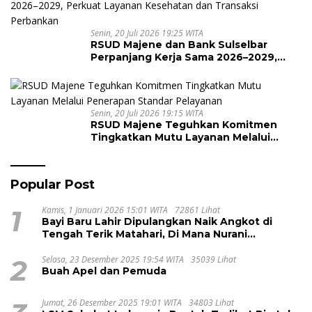
Senin, 20 Juli 2026 19:25 WITA
RSUD Majene dan Bank Sulselbar
Perpanjang Kerja Sama 2026–2029,
Perkuat Layanan Kesehatan dan
Transaksi Perbankan
Senin, 20 Juli 2026 19:15 WITA
RSUD Majene Teguhkan Komitmen
Tingkatkan Mutu Layanan Melalui
Penerapan Standar Pelayanan
Popular Post
1
Kamis, 1 Januari 2026 15:01 WITA
72861 Lihat
Bayi Baru Lahir Dipulangkan Naik Angkot di
Tengah Terik Matahari, Di Mana Nurani
Pelayanan RSUD Majene?
2
Selasa, 23 Desember 2025 19:54 WITA
35039 Lihat
Buah Apel dan Pemuda
Jumat, 26 Desember 2025 19:01 WITA
34803 Lihat