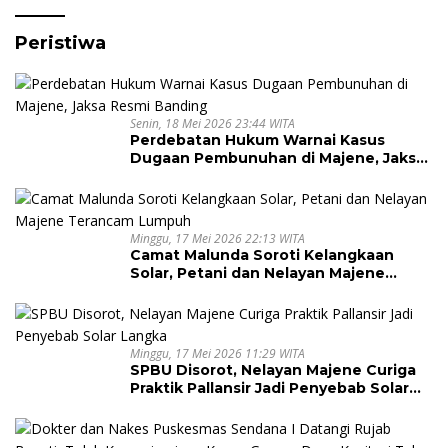
Peristiwa
Senin, 18 Mei 2026 23:44 WITA
Perdebatan Hukum Warnai Kasus
Dugaan Pembunuhan di Majene, Jaksa
Resmi Banding
Minggu, 17 Mei 2026 22:13 WITA
Camat Malunda Soroti Kelangkaan
Solar, Petani dan Nelayan Majene
Terancam Lumpuh
Minggu, 17 Mei 2026 11:29 WITA
SPBU Disorot, Nelayan Majene Curiga
Praktik Pallansir Jadi Penyebab Solar
Langka