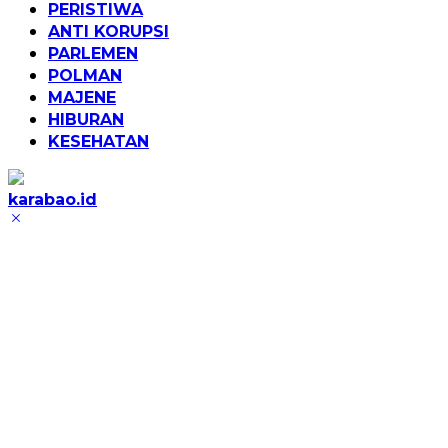
PERISTIWA
ANTI KORUPSI
PARLEMEN
POLMAN
MAJENE
HIBURAN
KESEHATAN
karabao.id
Tegas
dan
Tajam