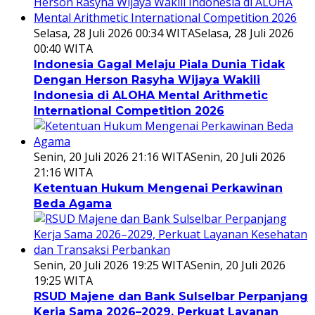
Selasa, 28 Juli 2026 00:34 WITA
Selasa, 28 Juli 2026
00:40 WITA
Indonesia Gagal Melaju Piala Dunia Tidak
Dengan Herson Rasyha Wijaya Wakili
Indonesia di ALOHA Mental Arithmetic
International Competition 2026
Senin, 20 Juli 2026 21:16 WITA
Senin, 20 Juli 2026
21:16 WITA
Ketentuan Hukum Mengenai Perkawinan
Beda Agama
Senin, 20 Juli 2026 19:25 WITA
Senin, 20 Juli 2026
19:25 WITA
RSUD Majene dan Bank Sulselbar Perpanjang
Kerja Sama 2026–2029, Perkuat Layanan