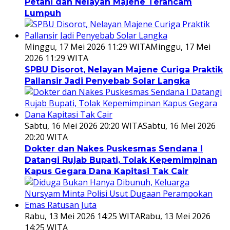
Petani dan Nelayan Majene Terancam
Lumpuh
Minggu, 17 Mei 2026 11:29 WITA
Minggu, 17 Mei
2026 11:29 WITA
SPBU Disorot, Nelayan Majene Curiga Praktik
Pallansir Jadi Penyebab Solar Langka
Sabtu, 16 Mei 2026 20:20 WITA
Sabtu, 16 Mei 2026
20:20 WITA
Dokter dan Nakes Puskesmas Sendana I
Datangi Rujab Bupati, Tolak Kepemimpinan
Kapus Gegara Dana Kapitasi Tak Cair
Rabu, 13 Mei 2026 14:25 WITA
Rabu, 13 Mei 2026
14:25 WITA