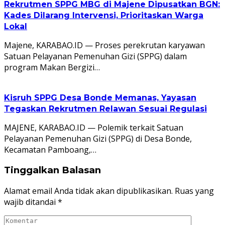
Rekrutmen SPPG MBG di Majene Dipusatkan BGN:
Kades Dilarang Intervensi, Prioritaskan Warga
Lokal
Majene, KARABAO.ID — Proses perekrutan karyawan
Satuan Pelayanan Pemenuhan Gizi (SPPG) dalam
program Makan Bergizi…
Kisruh SPPG Desa Bonde Memanas, Yayasan
Tegaskan Rekrutmen Relawan Sesuai Regulasi
MAJENE, KARABAO.ID — Polemik terkait Satuan
Pelayanan Pemenuhan Gizi (SPPG) di Desa Bonde,
Kecamatan Pamboang,…
Tinggalkan Balasan
Alamat email Anda tidak akan dipublikasikan.
Ruas yang
wajib ditandai
*