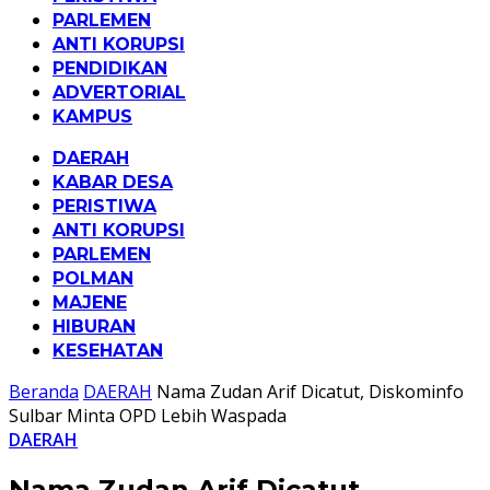
PARLEMEN
ANTI KORUPSI
PENDIDIKAN
ADVERTORIAL
KAMPUS
DAERAH
KABAR DESA
PERISTIWA
ANTI KORUPSI
PARLEMEN
POLMAN
MAJENE
HIBURAN
KESEHATAN
Beranda
DAERAH
Nama Zudan Arif Dicatut, Diskominfo
Sulbar Minta OPD Lebih Waspada
DAERAH
Nama Zudan Arif Dicatut,