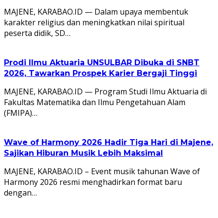
MAJENE, KARABAO.ID — Dalam upaya membentuk
karakter religius dan meningkatkan nilai spiritual
peserta didik, SD…
Prodi Ilmu Aktuaria UNSULBAR Dibuka di SNBT
2026, Tawarkan Prospek Karier Bergaji Tinggi
MAJENE, KARABAO.ID — Program Studi Ilmu Aktuaria di
Fakultas Matematika dan Ilmu Pengetahuan Alam
(FMIPA)…
Wave of Harmony 2026 Hadir Tiga Hari di Majene,
Sajikan Hiburan Musik Lebih Maksimal
MAJENE, KARABAO.ID – Event musik tahunan Wave of
Harmony 2026 resmi menghadirkan format baru
dengan…