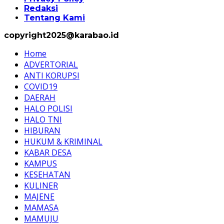
Redaksi
Tentang Kami
copyright2025@karabao.id
Home
ADVERTORIAL
ANTI KORUPSI
COVID19
DAERAH
HALO POLISI
HALO TNI
HIBURAN
HUKUM & KRIMINAL
KABAR DESA
KAMPUS
KESEHATAN
KULINER
MAJENE
MAMASA
MAMUJU