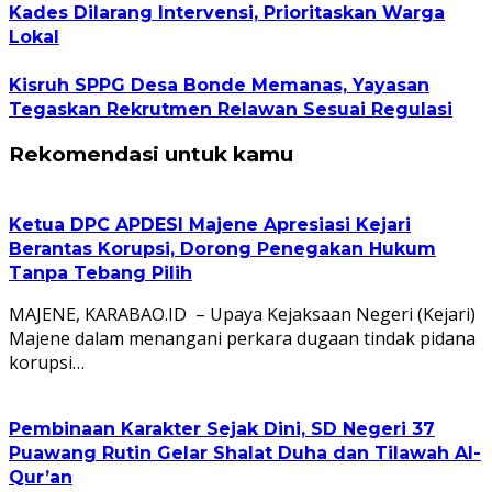
Kades Dilarang Intervensi, Prioritaskan Warga
Lokal
Kisruh SPPG Desa Bonde Memanas, Yayasan
Tegaskan Rekrutmen Relawan Sesuai Regulasi
Rekomendasi untuk kamu
Ketua DPC APDESI Majene Apresiasi Kejari
Berantas Korupsi, Dorong Penegakan Hukum
Tanpa Tebang Pilih
MAJENE, KARABAO.ID – Upaya Kejaksaan Negeri (Kejari)
Majene dalam menangani perkara dugaan tindak pidana
korupsi…
Pembinaan Karakter Sejak Dini, SD Negeri 37
Puawang Rutin Gelar Shalat Duha dan Tilawah Al-
Qur’an