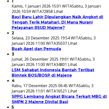
1
Kamis, 1 Januari 2026 15:01 WITA
Sabtu, 3 Januari
2026 10:59 WITA
72858 Lihat
Bayi Baru Lahir Dipulangkan Naik Angkot di
Tengah Terik Matahari, Di Mana Nurani
Pelayanan RSUD Majene?
2
Selasa, 23 Desember 2025 19:54 WITA
Sabtu, 3
Januari 2026 11:00 WITA
35037 Lihat
Buah Apel dan Pemuda
3
Jumat, 26 Desember 2025 19:01 WITA
Sabtu, 3
Januari 2026 11:00 WITA
34801 Lihat
LSM Sahabat Indonesia Bantah Terlibat
Bimtek BOS/BOSP di Majene
4
Rabu, 17 Desember 2025 06:45 WITA
Sabtu, 3
Januari 2026 11:01 WITA
16521 Lihat
SPPG Lembang Angkat Bicara Terkait MBG di
SMPN 2 Majene Dinilai Basi
5