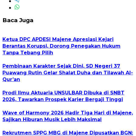
Baca Juga
Ketua DPC APDESI Majene Apresiasi Kejari
Berantas Korupsi, Dorong Penegakan Hukum
Tanpa Tebang Pilih
Pembinaan Karakter Sejak Dini, SD Negeri 37
Puawang Rutin Gelar Shalat Duha dan Tilawah Al-
Qur’an
Prodi Ilmu Aktuaria UNSULBAR Dibuka di SNBT
2026, Tawarkan Prospek Karier Bergaji Tinggi
Wave of Harmony 2026 Hadir Tiga Hari di Majene,
Sajikan Hiburan Musik Lebih Maksimal
Rekrutmen SPPG MBG di Majene Dipusatkan BGN: