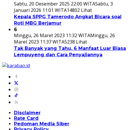
Sabtu, 20 Desember 2025 22:00 WITA
Sabtu, 3
Januari 2026 11:01 WITA
14802 Lihat
Kepala SPPG Tamerodo Angkat Bicara soal
Roti MBG Berjamur
6
Minggu, 26 Maret 2023 11:32 WITA
Minggu, 26
Maret 2023 11:37 WITA
5238 Lihat
Tak Banyak yang Tahu, 6 Manfaat Luar Biasa
Lempuyeng dan Cara Penyajiannya
Disclaimer
Rate Card
Pedoman Media Siber
Privacy Policy