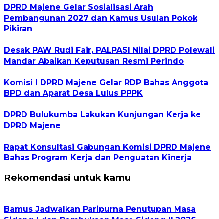
DPRD Majene Gelar Sosialisasi Arah
Pembangunan 2027 dan Kamus Usulan Pokok
Pikiran
Desak PAW Rudi Fair, PALPASI Nilai DPRD Polewali
Mandar Abaikan Keputusan Resmi Perindo
Komisi I DPRD Majene Gelar RDP Bahas Anggota
BPD dan Aparat Desa Lulus PPPK
DPRD Bulukumba Lakukan Kunjungan Kerja ke
DPRD Majene
Rapat Konsultasi Gabungan Komisi DPRD Majene
Bahas Program Kerja dan Penguatan Kinerja
Rekomendasi untuk kamu
Bamus Jadwalkan Paripurna Penutupan Masa