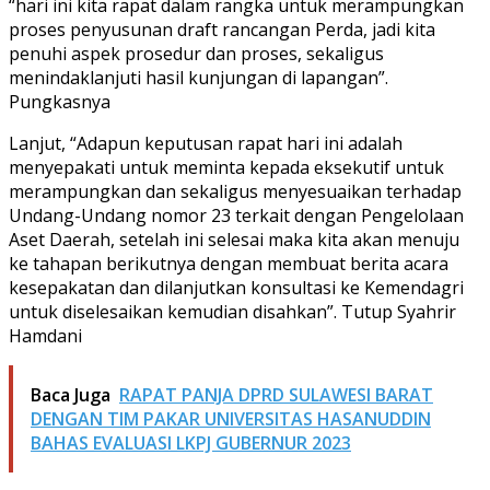
“hari ini kita rapat dalam rangka untuk merampungkan
proses penyusunan draft rancangan Perda, jadi kita
penuhi aspek prosedur dan proses, sekaligus
menindaklanjuti hasil kunjungan di lapangan”.
Pungkasnya
Lanjut, “Adapun keputusan rapat hari ini adalah
menyepakati untuk meminta kepada eksekutif untuk
merampungkan dan sekaligus menyesuaikan terhadap
Undang-Undang nomor 23 terkait dengan Pengelolaan
Aset Daerah, setelah ini selesai maka kita akan menuju
ke tahapan berikutnya dengan membuat berita acara
kesepakatan dan dilanjutkan konsultasi ke Kemendagri
untuk diselesaikan kemudian disahkan”. Tutup Syahrir
Hamdani
Baca Juga
RAPAT PANJA DPRD SULAWESI BARAT
DENGAN TIM PAKAR UNIVERSITAS HASANUDDIN
BAHAS EVALUASI LKPJ GUBERNUR 2023