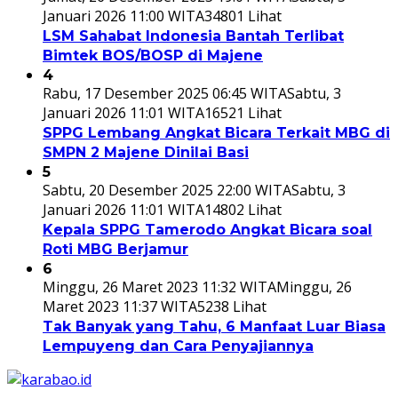
Januari 2026 11:00 WITA
34801 Lihat
LSM Sahabat Indonesia Bantah Terlibat
Bimtek BOS/BOSP di Majene
4
Rabu, 17 Desember 2025 06:45 WITA
Sabtu, 3
Januari 2026 11:01 WITA
16521 Lihat
SPPG Lembang Angkat Bicara Terkait MBG di
SMPN 2 Majene Dinilai Basi
5
Sabtu, 20 Desember 2025 22:00 WITA
Sabtu, 3
Januari 2026 11:01 WITA
14802 Lihat
Kepala SPPG Tamerodo Angkat Bicara soal
Roti MBG Berjamur
6
Minggu, 26 Maret 2023 11:32 WITA
Minggu, 26
Maret 2023 11:37 WITA
5238 Lihat
Tak Banyak yang Tahu, 6 Manfaat Luar Biasa
Lempuyeng dan Cara Penyajiannya