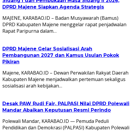
Sidang I dan Pembukaan Masa Sidang II 2026,
DPRD Majene Siapkan Agenda Strategis
MAJENE, KARABAO.ID – Badan Musyawarah (Bamus)
DPRD Kabupaten Majene menggelar rapat penjadwalan
Rapat Paripurna dalam…
DPRD Majene Gelar Sosialisasi Arah
Pembangunan 2027 dan Kamus Usulan Pokok
Pikiran
Majene, KARABAO.ID – Dewan Perwakilan Rakyat Daerah
Kabupaten Majene menjadwalkan pertemuan sekaligus
sosialisasi arah kebijakan…
Desak PAW Rudi Fair, PALPASI Nilai DPRD Polewali
Mandar Abaikan Keputusan Resmi Perindo
Polewali Mandar, KARABAO.ID — Pemuda Peduli
Pendidikan dan Demokrasi (PALPASI) Kabupaten Polewali