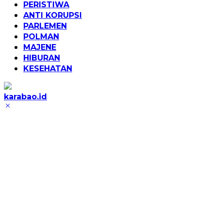
PERISTIWA
ANTI KORUPSI
PARLEMEN
POLMAN
MAJENE
HIBURAN
KESEHATAN
karabao.id
Tegas
dan
Tajam