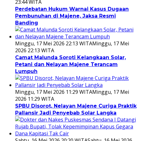
23:44 WITA
Perdebatan Hukum Warnai Kasus Dugaan
Pembunuhan di Majene, Jaksa Resmi
Banding
Minggu, 17 Mei 2026 22:13 WITA
Minggu, 17 Mei
2026 22:13 WITA
Camat Malunda Soroti Kelangkaan Solar,
Petani dan Nelayan Majene Terancam
Lumpuh
Minggu, 17 Mei 2026 11:29 WITA
Minggu, 17 Mei
2026 11:29 WITA
SPBU Disorot, Nelayan Majene Curiga Praktik
Pallansir Jadi Penyebab Solar Langka
Sabtu, 16 Mei 2026 20:20 WITA
Sabtu, 16 Mei 2026