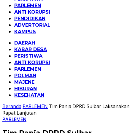
PARLEMEN
ANTI KORUPSI
PENDIDIKAN
ADVERTORIAL
KAMPUS
DAERAH
KABAR DESA
PERISTIWA
ANTI KORUPSI
PARLEMEN
POLMAN
MAJENE
HIBURAN
KESEHATAN
Beranda
PARLEMEN
Tim Panja DPRD Sulbar Laksanakan
Rapat Lanjutan
PARLEMEN
Tim Panja DPRD Sulbar