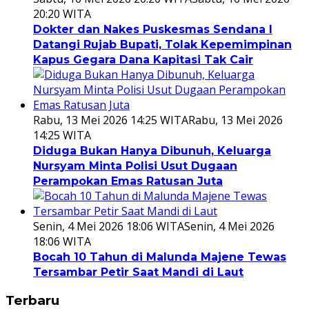
20:20 WITA
Dokter dan Nakes Puskesmas Sendana I
Datangi Rujab Bupati, Tolak Kepemimpinan
Kapus Gegara Dana Kapitasi Tak Cair
Rabu, 13 Mei 2026 14:25 WITA
Rabu, 13 Mei 2026
14:25 WITA
Diduga Bukan Hanya Dibunuh, Keluarga
Nursyam Minta Polisi Usut Dugaan
Perampokan Emas Ratusan Juta
Senin, 4 Mei 2026 18:06 WITA
Senin, 4 Mei 2026
18:06 WITA
Bocah 10 Tahun di Malunda Majene Tewas
Tersambar Petir Saat Mandi di Laut
Terbaru