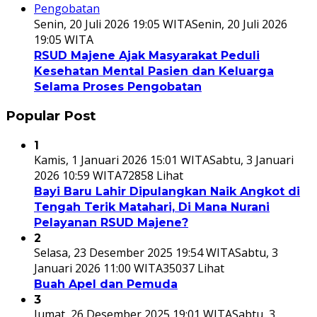
Senin, 20 Juli 2026 19:05 WITA
Senin, 20 Juli 2026
19:05 WITA
RSUD Majene Ajak Masyarakat Peduli
Kesehatan Mental Pasien dan Keluarga
Selama Proses Pengobatan
Popular Post
1
Kamis, 1 Januari 2026 15:01 WITA
Sabtu, 3 Januari
2026 10:59 WITA
72858 Lihat
Bayi Baru Lahir Dipulangkan Naik Angkot di
Tengah Terik Matahari, Di Mana Nurani
Pelayanan RSUD Majene?
2
Selasa, 23 Desember 2025 19:54 WITA
Sabtu, 3
Januari 2026 11:00 WITA
35037 Lihat
Buah Apel dan Pemuda
3
Jumat, 26 Desember 2025 19:01 WITA
Sabtu, 3