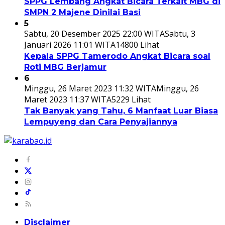
SPPG Lembang Angkat Bicara Terkait MBG di
SMPN 2 Majene Dinilai Basi
5
Sabtu, 20 Desember 2025 22:00 WITA
Sabtu, 3
Januari 2026 11:01 WITA
14800 Lihat
Kepala SPPG Tamerodo Angkat Bicara soal
Roti MBG Berjamur
6
Minggu, 26 Maret 2023 11:32 WITA
Minggu, 26
Maret 2023 11:37 WITA
5229 Lihat
Tak Banyak yang Tahu, 6 Manfaat Luar Biasa
Lempuyeng dan Cara Penyajiannya
Disclaimer