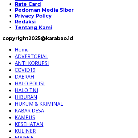
Rate Card
Pedoman Media Siber
Privacy Policy
Redaksi
Tentang Kami
copyright2025@karabao.id
Home
ADVERTORIAL
ANTI KORUPSI
COVID19
DAERAH
HALO POLISI
HALO TNI
HIBURAN
HUKUM & KRIMINAL
KABAR DESA
KAMPUS
KESEHATAN
KULINER
MAJENE