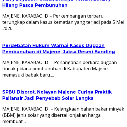
Hilang Pasca Pembunuhan
MAJENE, KARABAO.ID – Perkembangan terbaru
terungkap dalam kasus kematian yang terjadi pada 5 Mei
2026….
Perdebatan Hukum Warnai Kasus Dugaan
Pembunuhan di Majene, Jaksa Resmi Banding
MAJENE, KARABAO.ID – Penanganan perkara dugaan
tindak pidana pembunuhan di Kabupaten Majene
memasuki babak baru….
SPBU Disorot, Nelayan Majene Curiga Praktik
Pallansir Jadi Penyebab Solar Langka
MAJENE, KARABAO.ID – Kelangkaan bahan bakar minyak
(BBM) jenis solar yang disertai lonjakan harga
membuat…