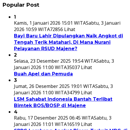
Popular Post
1
Kamis, 1 Januari 2026 15:01 WITA
Sabtu, 3 Januari
2026 10:59 WITA
72856 Lihat
Bayi Baru Lahir Dipulangkan Naik Angkot di
Tengah Terik Matahari, Di Mana Nurani
Pelayanan RSUD Majene?
2
Selasa, 23 Desember 2025 19:54 WITA
Sabtu, 3
Januari 2026 11:00 WITA
35037 Lihat
Buah Apel dan Pemuda
3
Jumat, 26 Desember 2025 19:01 WITA
Sabtu, 3
Januari 2026 11:00 WITA
34799 Lihat
LSM Sahabat Indonesia Bantah Terlibat
Bimtek BOS/BOSP di Majene
4
Rabu, 17 Desember 2025 06:45 WITA
Sabtu, 3
Januari 2026 11:01 WITA
16519 Lihat