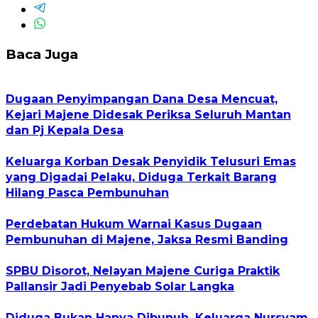
Baca Juga
Dugaan Penyimpangan Dana Desa Mencuat,
Kejari Majene Didesak Periksa Seluruh Mantan
dan Pj Kepala Desa
Keluarga Korban Desak Penyidik Telusuri Emas
yang Digadai Pelaku, Diduga Terkait Barang
Hilang Pasca Pembunuhan
Perdebatan Hukum Warnai Kasus Dugaan
Pembunuhan di Majene, Jaksa Resmi Banding
SPBU Disorot, Nelayan Majene Curiga Praktik
Pallansir Jadi Penyebab Solar Langka
Diduga Bukan Hanya Dibunuh, Keluarga Nursyam