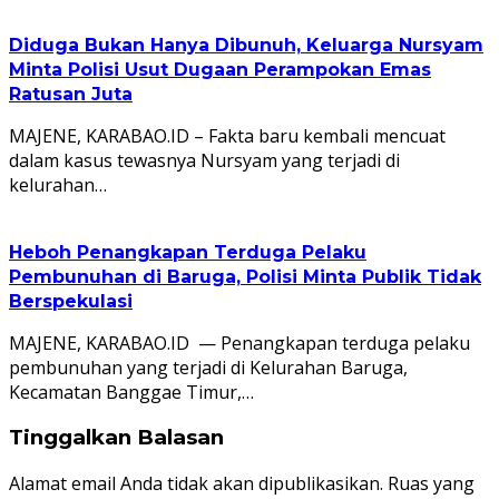
Diduga Bukan Hanya Dibunuh, Keluarga Nursyam
Minta Polisi Usut Dugaan Perampokan Emas
Ratusan Juta
MAJENE, KARABAO.ID – Fakta baru kembali mencuat
dalam kasus tewasnya Nursyam yang terjadi di
kelurahan…
Heboh Penangkapan Terduga Pelaku
Pembunuhan di Baruga, Polisi Minta Publik Tidak
Berspekulasi
MAJENE, KARABAO.ID — Penangkapan terduga pelaku
pembunuhan yang terjadi di Kelurahan Baruga,
Kecamatan Banggae Timur,…
Tinggalkan Balasan
Alamat email Anda tidak akan dipublikasikan.
Ruas yang